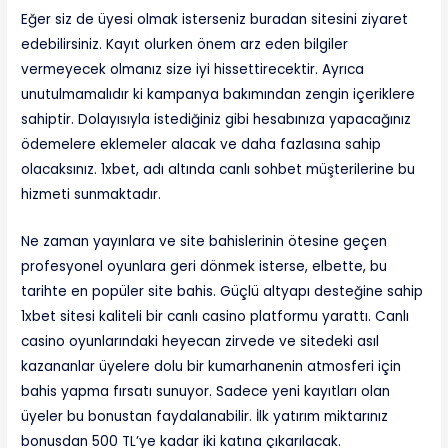
Eğer siz de üyesi olmak isterseniz buradan sitesini ziyaret
edebilirsiniz. Kayıt olurken önem arz eden bilgiler
vermeyecek olmanız size iyi hissettirecektir. Ayrıca
unutulmamalıdır ki kampanya bakımından zengin içeriklere
sahiptir. Dolayısıyla istediğiniz gibi hesabınıza yapacağınız
ödemelere eklemeler alacak ve daha fazlasına sahip
olacaksınız. 1xbet, adı altında canlı sohbet müşterilerine bu
hizmeti sunmaktadır.
Ne zaman yayınlara ve site bahislerinin ötesine geçen
profesyonel oyunlara geri dönmek isterse, elbette, bu
tarihte en popüler site bahis. Güçlü altyapı desteğine sahip
1xbet sitesi kaliteli bir canlı casino platformu yarattı. Canlı
casino oyunlarındaki heyecan zirvede ve sitedeki asıl
kazananlar üyelere dolu bir kumarhanenin atmosferi için
bahis yapma fırsatı sunuyor. Sadece yeni kayıtları olan
üyeler bu bonustan faydalanabilir. İlk yatırım miktarınız
bonusdan 500 TL’ye kadar iki katına çıkarılacak.