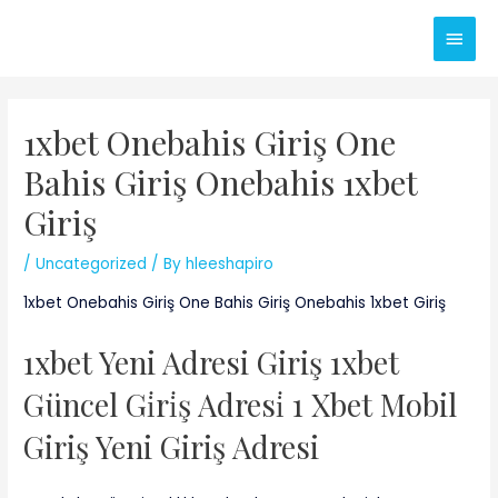
Skip
Main
to
content
Men
1xbet Onebahis Giriş One
Bahis Giriş Onebahis 1xbet
Giriş
/
Uncategorized
/ By
hleeshapiro
1xbet Onebahis Giriş One Bahis Giriş Onebahis 1xbet Giriş
1xbet Yeni Adresi Giriş 1xbet
Güncel Gi̇ri̇ş Adresi̇ 1 Xbet Mobil
Giriş Yeni Giriş Adresi