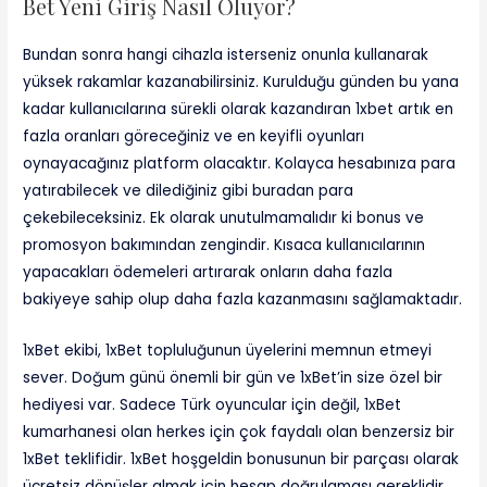
Bet Yeni Giriş Nasıl Oluyor?
Bundan sonra hangi cihazla isterseniz onunla kullanarak
yüksek rakamlar kazanabilirsiniz. Kurulduğu günden bu yana
kadar kullanıcılarına sürekli olarak kazandıran 1xbet artık en
fazla oranları göreceğiniz ve en keyifli oyunları
oynayacağınız platform olacaktır. Kolayca hesabınıza para
yatırabilecek ve dilediğiniz gibi buradan para
çekebileceksiniz. Ek olarak unutulmamalıdır ki bonus ve
promosyon bakımından zengindir. Kısaca kullanıcılarının
yapacakları ödemeleri artırarak onların daha fazla
bakiyeye sahip olup daha fazla kazanmasını sağlamaktadır.
1xBet ekibi, 1xBet topluluğunun üyelerini memnun etmeyi
sever. Doğum günü önemli bir gün ve 1xBet’in size özel bir
hediyesi var. Sadece Türk oyuncular için değil, 1xBet
kumarhanesi olan herkes için çok faydalı olan benzersiz bir
1xBet teklifidir. 1xBet hoşgeldin bonusunun bir parçası olarak
ücretsiz dönüşler almak için hesap doğrulaması gereklidir.