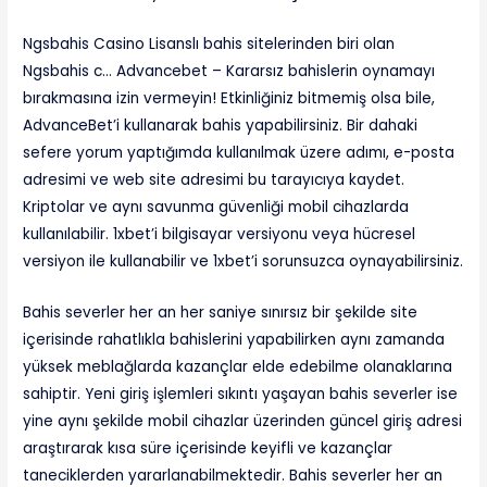
Ngsbahis Casino Lisanslı bahis sitelerinden biri olan
Ngsbahis c… Advancebet – Kararsız bahislerin oynamayı
bırakmasına izin vermeyin! Etkinliğiniz bitmemiş olsa bile,
AdvanceBet’i kullanarak bahis yapabilirsiniz. Bir dahaki
sefere yorum yaptığımda kullanılmak üzere adımı, e-posta
adresimi ve web site adresimi bu tarayıcıya kaydet.
Kriptolar ve aynı savunma güvenliği mobil cihazlarda
kullanılabilir. 1xbet’i bilgisayar versiyonu veya hücresel
versiyon ile kullanabilir ve 1xbet’i sorunsuzca oynayabilirsiniz.
Bahis severler her an her saniye sınırsız bir şekilde site
içerisinde rahatlıkla bahislerini yapabilirken aynı zamanda
yüksek meblağlarda kazançlar elde edebilme olanaklarına
sahiptir. Yeni giriş işlemleri sıkıntı yaşayan bahis severler ise
yine aynı şekilde mobil cihazlar üzerinden güncel giriş adresi
araştırarak kısa süre içerisinde keyifli ve kazançlar
taneciklerden yararlanabilmektedir. Bahis severler her an