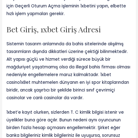
için Geçerli Oturum Açma işleminin 1xbetini yapın, elbette
hızlı işlem yapmaları gerekir.
Bet Giriş, 1xbet Giriş Adresi
Sistemin tasarım anlamında da bahis sitelerinde alışılmış
tasarımların dışında dikkatleri üzerine çektiği bilinmektedir.
Alt yapısı güçlü ve hizmet verdiği sürece büyük bir
mağduriyet yaşatmamış olsa da illegal bahis firması olması
nedeniyle engellemelere maruz kalmaktadır. 1xbet
casino1xBet muhtemelen dünyanın en iyi spor kitaplarından
biridir, ancak şaşırtıcı bir şekilde birinci sınıf çevrimiçi
casinolar ve canlı casinolar da vardır.
1xbet’e kayıt olurken, sizlerden T. C kimlik bilgisi istenir ve
üyelikler buna göre açılır. Bunun nedeni aynı oyuncunun
birden fazla hesap açmasını engellemektir. Şirket eğer
banka bilgileriniz kimlik bilgileriniz ile uyuşursa, sorunsuz