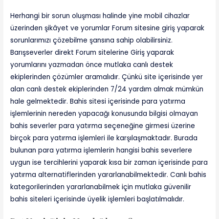
Herhangi bir sorun oluşması halinde yine mobil cihazlar
üzerinden şikâyet ve yorumlar Forum sitesine giriş yaparak
sorunlarımızı çözebilme şansına sahip olabilirsiniz.
Barışseverler direkt Forum sitelerine Giriş yaparak
yorumlarını yazmadan önce mutlaka canlı destek
ekiplerinden çözümler aramalıdır. Çünkü site içerisinde yer
alan canlı destek ekiplerinden 7/24 yardım almak mümkün
hale gelmektedir. Bahis sitesi içerisinde para yatırma
işlemlerinin nereden yapacağı konusunda bilgisi olmayan
bahis severler para yatırma seçeneğine girmesi üzerine
birçok para yatırma işlemleri ile karşılaşmaktadır. Burada
bulunan para yatırma işlemlerin hangisi bahis severlere
uygun ise tercihlerini yaparak kısa bir zaman içerisinde para
yatırma alternatiflerinden yararlanabilmektedir. Canlı bahis
kategorilerinden yararlanabilmek için mutlaka güvenilir
bahis siteleri içerisinde üyelik işlemleri başlatılmalıdır.