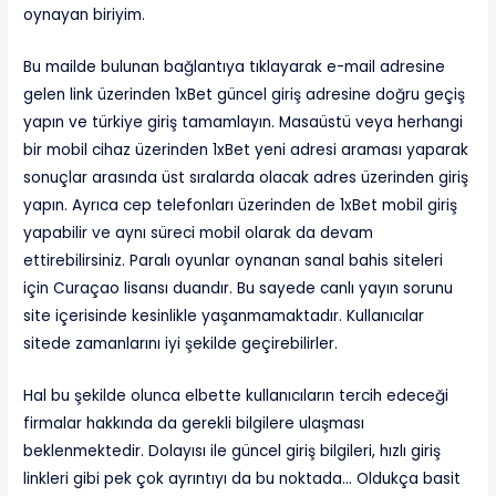
oynayan biriyim.
Bu mailde bulunan bağlantıya tıklayarak e-mail adresine
gelen link üzerinden 1xBet güncel giriş adresine doğru geçiş
yapın ve türkiye giriş tamamlayın. Masaüstü veya herhangi
bir mobil cihaz üzerinden 1xBet yeni adresi araması yaparak
sonuçlar arasında üst sıralarda olacak adres üzerinden giriş
yapın. Ayrıca cep telefonları üzerinden de 1xBet mobil giriş
yapabilir ve aynı süreci mobil olarak da devam
ettirebilirsiniz. Paralı oyunlar oynanan sanal bahis siteleri
için Curaçao lisansı duandır. Bu sayede canlı yayın sorunu
site içerisinde kesinlikle yaşanmamaktadır. Kullanıcılar
sitede zamanlarını iyi şekilde geçirebilirler.
Hal bu şekilde olunca elbette kullanıcıların tercih edeceği
firmalar hakkında da gerekli bilgilere ulaşması
beklenmektedir. Dolayısı ile güncel giriş bilgileri, hızlı giriş
linkleri gibi pek çok ayrıntıyı da bu noktada… Oldukça basit