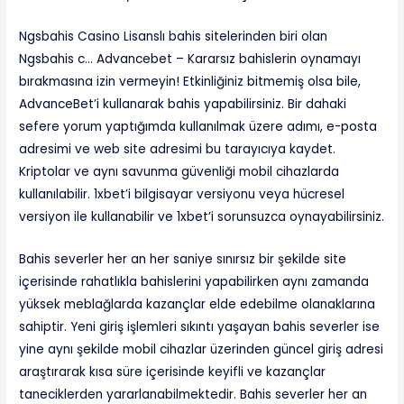
Ngsbahis Casino Lisanslı bahis sitelerinden biri olan
Ngsbahis c… Advancebet – Kararsız bahislerin oynamayı
bırakmasına izin vermeyin! Etkinliğiniz bitmemiş olsa bile,
AdvanceBet’i kullanarak bahis yapabilirsiniz. Bir dahaki
sefere yorum yaptığımda kullanılmak üzere adımı, e-posta
adresimi ve web site adresimi bu tarayıcıya kaydet.
Kriptolar ve aynı savunma güvenliği mobil cihazlarda
kullanılabilir. 1xbet’i bilgisayar versiyonu veya hücresel
versiyon ile kullanabilir ve 1xbet’i sorunsuzca oynayabilirsiniz.
Bahis severler her an her saniye sınırsız bir şekilde site
içerisinde rahatlıkla bahislerini yapabilirken aynı zamanda
yüksek meblağlarda kazançlar elde edebilme olanaklarına
sahiptir. Yeni giriş işlemleri sıkıntı yaşayan bahis severler ise
yine aynı şekilde mobil cihazlar üzerinden güncel giriş adresi
araştırarak kısa süre içerisinde keyifli ve kazançlar
taneciklerden yararlanabilmektedir. Bahis severler her an