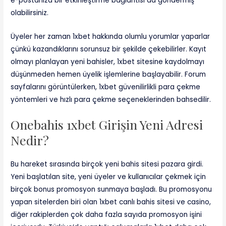
e-postanıza bir etkinleştirme bağlantısı da göndermiş
olabilirsiniz.
Üyeler her zaman 1xbet hakkında olumlu yorumlar yaparlar
çünkü kazandıklarını sorunsuz bir şekilde çekebilirler. Kayıt
olmayı planlayan yeni bahisler, 1xbet sitesine kaydolmayı
düşünmeden hemen üyelik işlemlerine başlayabilir. Forum
sayfalarını görüntülerken, 1xbet güvenilirlikli para çekme
yöntemleri ve hızlı para çekme seçeneklerinden bahsedilir.
Onebahis 1xbet Girişin Yeni Adresi
Nedir?
Bu hareket sırasında birçok yeni bahis sitesi pazara girdi.
Yeni başlatılan site, yeni üyeler ve kullanıcılar çekmek için
birçok bonus promosyon sunmaya başladı. Bu promosyonu
yapan sitelerden biri olan 1xbet canlı bahis sitesi ve casino,
diğer rakiplerden çok daha fazla sayıda promosyon işini