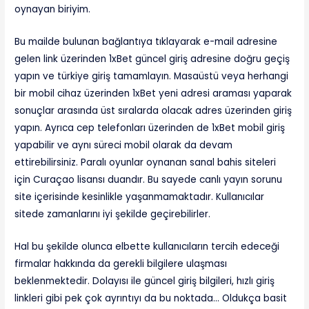
oynayan biriyim.
Bu mailde bulunan bağlantıya tıklayarak e-mail adresine
gelen link üzerinden 1xBet güncel giriş adresine doğru geçiş
yapın ve türkiye giriş tamamlayın. Masaüstü veya herhangi
bir mobil cihaz üzerinden 1xBet yeni adresi araması yaparak
sonuçlar arasında üst sıralarda olacak adres üzerinden giriş
yapın. Ayrıca cep telefonları üzerinden de 1xBet mobil giriş
yapabilir ve aynı süreci mobil olarak da devam
ettirebilirsiniz. Paralı oyunlar oynanan sanal bahis siteleri
için Curaçao lisansı duandır. Bu sayede canlı yayın sorunu
site içerisinde kesinlikle yaşanmamaktadır. Kullanıcılar
sitede zamanlarını iyi şekilde geçirebilirler.
Hal bu şekilde olunca elbette kullanıcıların tercih edeceği
firmalar hakkında da gerekli bilgilere ulaşması
beklenmektedir. Dolayısı ile güncel giriş bilgileri, hızlı giriş
linkleri gibi pek çok ayrıntıyı da bu noktada… Oldukça basit