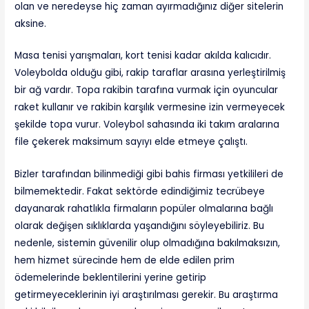
olan ve neredeyse hiç zaman ayırmadığınız diğer sitelerin
aksine.
Masa tenisi yarışmaları, kort tenisi kadar akılda kalıcıdır.
Voleybolda olduğu gibi, rakip taraflar arasına yerleştirilmiş
bir ağ vardır. Topa rakibin tarafına vurmak için oyuncular
raket kullanır ve rakibin karşılık vermesine izin vermeyecek
şekilde topa vurur. Voleybol sahasında iki takım aralarına
file çekerek maksimum sayıyı elde etmeye çalıştı.
Bizler tarafından bilinmediği gibi bahis firması yetkilileri de
bilmemektedir. Fakat sektörde edindiğimiz tecrübeye
dayanarak rahatlıkla firmaların popüler olmalarına bağlı
olarak değişen sıklıklarda yaşandığını söyleyebiliriz. Bu
nedenle, sistemin güvenilir olup olmadığına bakılmaksızın,
hem hizmet sürecinde hem de elde edilen prim
ödemelerinde beklentilerini yerine getirip
getirmeyeceklerinin iyi araştırılması gerekir. Bu araştırma