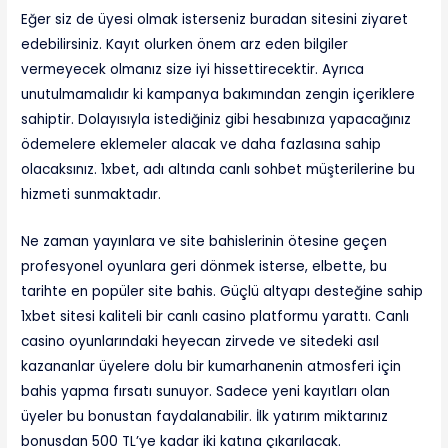
Eğer siz de üyesi olmak isterseniz buradan sitesini ziyaret
edebilirsiniz. Kayıt olurken önem arz eden bilgiler
vermeyecek olmanız size iyi hissettirecektir. Ayrıca
unutulmamalıdır ki kampanya bakımından zengin içeriklere
sahiptir. Dolayısıyla istediğiniz gibi hesabınıza yapacağınız
ödemelere eklemeler alacak ve daha fazlasına sahip
olacaksınız. 1xbet, adı altında canlı sohbet müşterilerine bu
hizmeti sunmaktadır.
Ne zaman yayınlara ve site bahislerinin ötesine geçen
profesyonel oyunlara geri dönmek isterse, elbette, bu
tarihte en popüler site bahis. Güçlü altyapı desteğine sahip
1xbet sitesi kaliteli bir canlı casino platformu yarattı. Canlı
casino oyunlarındaki heyecan zirvede ve sitedeki asıl
kazananlar üyelere dolu bir kumarhanenin atmosferi için
bahis yapma fırsatı sunuyor. Sadece yeni kayıtları olan
üyeler bu bonustan faydalanabilir. İlk yatırım miktarınız
bonusdan 500 TL’ye kadar iki katına çıkarılacak.