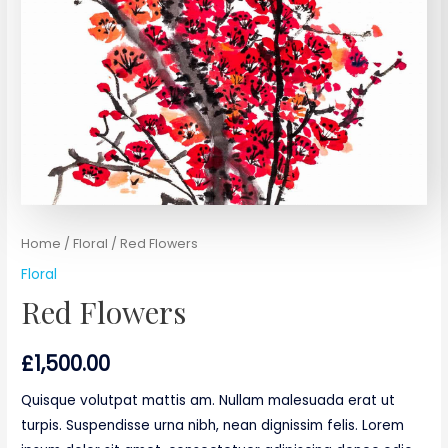
Home
/
Floral
/ Red Flowers
Floral
Red Flowers
£
1,500.00
Quisque volutpat mattis am. Nullam malesuada erat ut
turpis. Suspendisse urna nibh, nean dignissim felis. Lorem