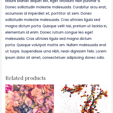
Mauris blandit aliquet elit, eget tincidunt nibh pulvinar a.
Donec sollicitudin molestie malesuada. Curabitur arcu erat,
accumsan id imperdiet et, porttitor at sem. Donec
sollicitudin molestie malesuada. Cras ultricies ligula sed
magna dictum porta. Quisque velit nisi, pretium ut lacinia in,
elementum id enim. Donec rutrum congue leo eget
malesuada. Cras ultricies ligula sed magna dictum
porta. Quisque volutpat mattis am. Nullam malesuada erat
ut turpis. Suspendisse urna nibh, nean dignissim felis. Lorem
ipsum dolor sit amet, consectetuer adipiscing donec odio.
Related products