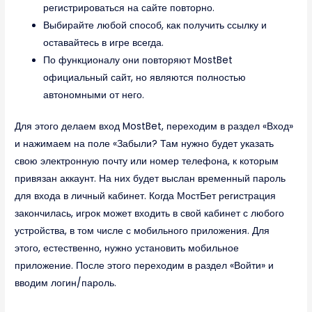
регистрироваться на сайте повторно.
Выбирайте любой способ, как получить ссылку и
оставайтесь в игре всегда.
По функционалу они повторяют MostBet
официальный сайт, но являются полностью
автономными от него.
Для этого делаем вход MostBet, переходим в раздел «Вход»
и нажимаем на поле «Забыли? Там нужно будет указать
свою электронную почту или номер телефона, к которым
привязан аккаунт. На них будет выслан временный пароль
для входа в личный кабинет. Когда МостБет регистрация
закончилась, игрок может входить в свой кабинет с любого
устройства, в том числе с мобильного приложения. Для
этого, естественно, нужно установить мобильное
приложение. После этого переходим в раздел «Войти» и
вводим логин/пароль.