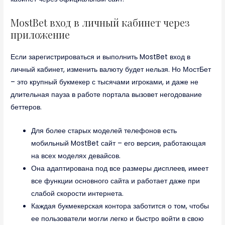
MostBet вход в личный кабинет через
приложение
Если зарегистрироваться и выполнить MostBet вход в
личный кабинет, изменить валюту будет нельзя. Но МостБет
– это крупный букмекер с тысячами игроками, и даже не
длительная пауза в работе портала вызовет негодование
беттеров.
Для более старых моделей телефонов есть
мобильный MostBet сайт – его версия, работающая
на всех моделях девайсов.
Она адаптирована под все размеры дисплеев, имеет
все функции основного сайта и работает даже при
слабой скорости интернета.
Каждая букмекерская контора заботится о том, чтобы
ее пользователи могли легко и быстро войти в свою