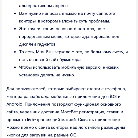
альтернативном адресе.
Вам нужно написать письмо на почту саппорта
конторы, в котором изложить суть проблемы.
Это точная копия основного портала, но с
переделанным меню, которое адаптировано под
дисплеи гаджетов.
То есть, MostBet зеркало – это, по большому счету, и
есть основной сайт букмекера.
Чтобы использовать мобильную версию, никаких
установок делать не нужно.
Для пользователей, которые выбирают ставки с телефона,
контора разработала мобильные приложения для iOS и
Android. Приложения повторяют функционал основного
сайта, через них доступна МостБет регистрация, ставки и
просмотр live-трансляций матчей. Скачать приложение
можно прямо с сайта конторы, над логотипом размещены
кнопки для загрузки на разные ОС.