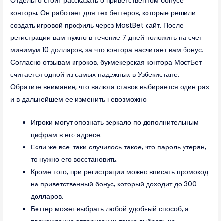
Отдельно стоит рассказать о приветственном бонусе
конторы. Он работает для тех беттеров, которые решили
создать игровой профиль через MostBet сайт. После
регистрации вам нужно в течение 7 дней положить на счет
минимум 10 долларов, за что контора насчитает вам бонус.
Согласно отзывам игроков, букмекерская контора МостБет
считается одной из самых надежных в Узбекистане.
Обратите внимание, что валюта ставок выбирается один раз
и в дальнейшем ее изменить невозможно.
Игроки могут опознать зеркало по дополнительным
цифрам в его адресе.
Если же все-таки случилось такое, что пароль утерян,
то нужно его восстановить.
Кроме того, при регистрации можно вписать промокод
на приветственный бонус, который доходит до 300
долларов.
Беттер может выбрать любой удобный способ, а