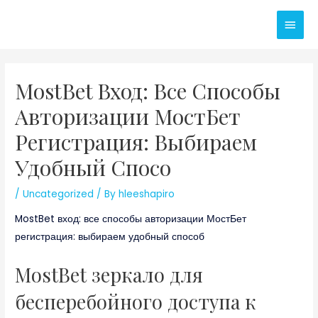
Skip
Main
to
content
Men
MostBet Вход: Все Способы
Авторизации МостБет
Регистрация: Выбираем
Удобный Спосо
/
Uncategorized
/ By
hleeshapiro
MostBet вход: все способы авторизации МостБет
регистрация: выбираем удобный способ
MostBet зеркало для
бесперебойного доступа к