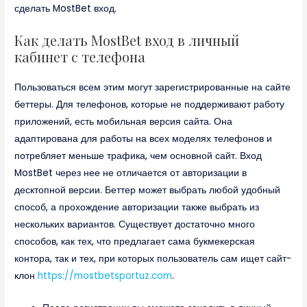
сделать MostBet вход.
Как делать MostBet вход в личный
кабинет с телефона
Пользоваться всем этим могут зарегистрированные на сайте
беттеры. Для телефонов, которые не поддерживают работу
приложений, есть мобильная версия сайта. Она
адаптирована для работы на всех моделях телефонов и
потребляет меньше трафика, чем основной сайт. Вход
MostBet через нее не отличается от авторизации в
десктопной версии. Беттер может выбрать любой удобный
способ, а прохождение авторизации также выбрать из
нескольких вариантов. Существует достаточно много
способов, как тех, что предлагает сама букмекерская
контора, так и тех, при которых пользователь сам ищет сайт-
клон
https://mostbetsportuz.com
.