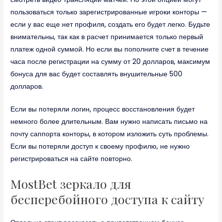
пользоваться только зарегистрированные игроки конторы —
если у вас еще нет профиля, создать его будет легко. Будьте
внимательны, так как в расчет принимается только первый
платеж одной суммой. Но если вы пополните счет в течение
часа после регистрации на сумму от 20 долларов, максимум
бонуса для вас будет составлять внушительные 500
долларов.
Если вы потеряли логин, процесс восстановления будет
немного более длительным. Вам нужно написать письмо на
почту саппорта конторы, в котором изложить суть проблемы.
Если вы потеряли доступ к своему профилю, не нужно
регистрироваться на сайте повторно.
MostBet зеркало для
бесперебойного доступа к сайту