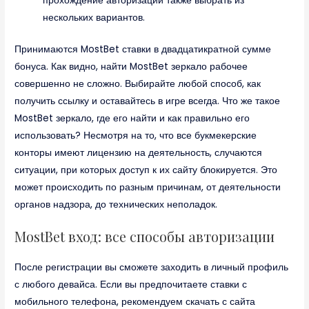
прохождение авторизации также выбрать из
нескольких вариантов.
Принимаются MostBet ставки в двадцатикратной сумме
бонуса. Как видно, найти MostBet зеркало рабочее
совершенно не сложно. Выбирайте любой способ, как
получить ссылку и оставайтесь в игре всегда. Что же такое
MostBet зеркало, где его найти и как правильно его
использовать? Несмотря на то, что все букмекерские
конторы имеют лицензию на деятельность, случаются
ситуации, при которых доступ к их сайту блокируется. Это
может происходить по разным причинам, от деятельности
органов надзора, до технических неполадок.
MostBet вход: все способы авторизации
После регистрации вы сможете заходить в личный профиль
с любого девайса. Если вы предпочитаете ставки с
мобильного телефона, рекомендуем скачать с сайта