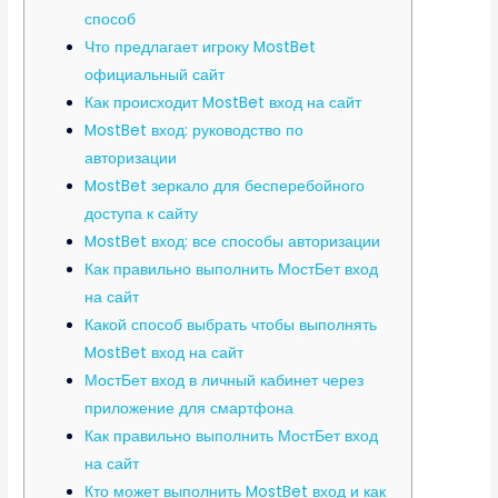
способ
Что предлагает игроку MostBet
официальный сайт
Как происходит MostBet вход на сайт
MostBet вход: руководство по
авторизации
MostBet зеркало для бесперебойного
доступа к сайту
MostBet вход: все способы авторизации
Как правильно выполнить МостБет вход
на сайт
Какой способ выбрать чтобы выполнять
MostBet вход на сайт
МостБет вход в личный кабинет через
приложение для смартфона
Как правильно выполнить МостБет вход
на сайт
Кто может выполнить MostBet вход и как