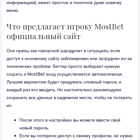
информацией, имеет простое и понятное даже новичку
меню.
Что предлагает игроку MostBet
официальный сайт
Они нужны как «запасной аэродром» в ситуациях, если
доступ к основному сайту заблокирован или затруднен из-за
технических проблем. Беттер просто выбирает нужную
соцсеть и MostBet вход осуществляется автоматически.
Лучшим вариантом будет придумать сложный пароль и
каждый раз его вводить. Но настоятельно рекомендуем
сохранить все данные в надежном месте, чтобы не потерять
их.
После этого в настройках вы можете ввести свой
новый пароль.
Если вы потеряли доступ к своему профилю, не нужно