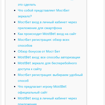
это сделать
Что собой представляет МостБет
зеркало?
МостБет вход в личный кабинет через
приложение для смартфона
Как происходит MostBet вход на сайт
МостБет регистрация: обзор всех
способов
Обзор бонусов от Мост Бет
MostBet вход: все способы авторизации
MostBet зеркало для бесперебойного
доступа к сайту
МостБет регистрация: выбираем удобный
способ
Что предлагает игроку MostBet
официальный сайт
MostBet вход в личный кабинет через
приложение