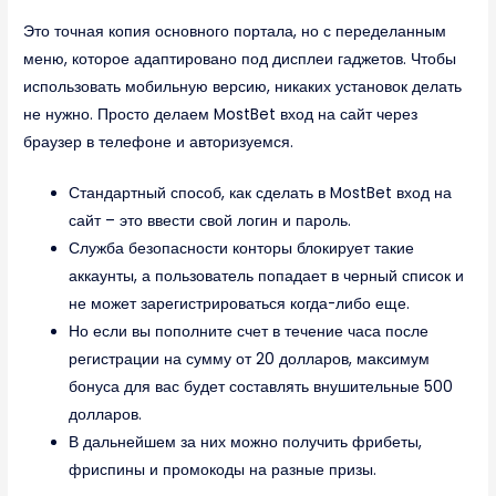
Это точная копия основного портала, но с переделанным
меню, которое адаптировано под дисплеи гаджетов. Чтобы
использовать мобильную версию, никаких установок делать
не нужно. Просто делаем MostBet вход на сайт через
браузер в телефоне и авторизуемся.
Стандартный способ, как сделать в MostBet вход на
сайт – это ввести свой логин и пароль.
Служба безопасности конторы блокирует такие
аккаунты, а пользователь попадает в черный список и
не может зарегистрироваться когда-либо еще.
Но если вы пополните счет в течение часа после
регистрации на сумму от 20 долларов, максимум
бонуса для вас будет составлять внушительные 500
долларов.
В дальнейшем за них можно получить фрибеты,
фриспины и промокоды на разные призы.