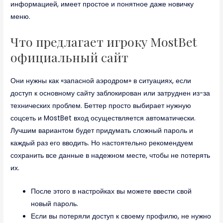
информацией, имеет простое и понятное даже новичку
меню.
Что предлагает игроку MostBet
официальный сайт
Они нужны как «запасной аэродром» в ситуациях, если
доступ к основному сайту заблокирован или затруднен из-за
технических проблем. Беттер просто выбирает нужную
соцсеть и MostBet вход осуществляется автоматически.
Лучшим вариантом будет придумать сложный пароль и
каждый раз его вводить. Но настоятельно рекомендуем
сохранить все данные в надежном месте, чтобы не потерять
их.
После этого в настройках вы можете ввести свой
новый пароль.
Если вы потеряли доступ к своему профилю, не нужно