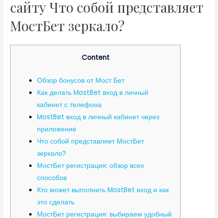
сайту Что собой представляет
МостБет зеркало?
Content
Обзор бонусов от Мост Бет
Как делать MostBet вход в личный
кабинет с телефона
MostBet вход в личный кабинет через
приложение
Что собой представляет МостБет
зеркало?
МостБет регистрация: обзор всех
способов
Кто может выполнить MostBet вход и как
это сделать
МостБет регистрация: выбираем удобный