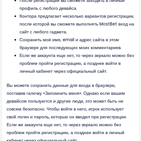
После регистрации вы сможете заходить в личный
профиль с любого девайса.
Контора предлагает несколько вариантов регистрации,
после которой вы сможете выполнять MostBet вход на
сайт с любого гаджета.
Сохранить моё имя, email и адрес сайта в этом
браузере для последующих моих комментариев.
Если же аккаунта еще нет, то через зеркало можно без
проблем пройти регистрацию, а позднее войти в
личный кабинет через официальный сайт.
Вы можете сохранить данные для входа в браузере,
поставив галочку «Запомнить меня». Однако если вашим
девайсом пользуются и другие люди, это может быть не
совсем безопасно. Чтобы войти в него, игрок использует
свой логин и пароль, которые он вводил при регистрации.
Если же аккаунта еще нет, то через зеркало можно без
проблем пройти регистрацию, а позднее войти в личный
кабинет через официальный сайт.