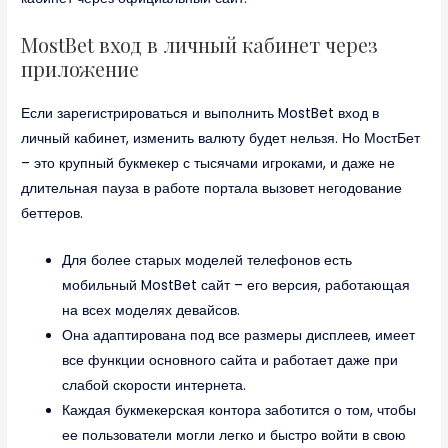
MostBet вход в личный кабинет через
приложение
Если зарегистрироваться и выполнить MostBet вход в
личный кабинет, изменить валюту будет нельзя. Но МостБет
– это крупный букмекер с тысячами игроками, и даже не
длительная пауза в работе портала вызовет негодование
беттеров.
Для более старых моделей телефонов есть
мобильный MostBet сайт – его версия, работающая
на всех моделях девайсов.
Она адаптирована под все размеры дисплеев, имеет
все функции основного сайта и работает даже при
слабой скорости интернета.
Каждая букмекерская контора заботится о том, чтобы
ее пользователи могли легко и быстро войти в свою