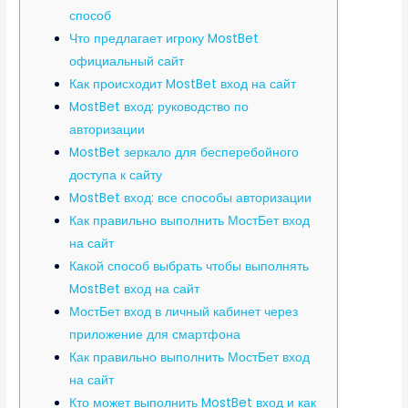
способ
Что предлагает игроку MostBet
официальный сайт
Как происходит MostBet вход на сайт
MostBet вход: руководство по
авторизации
MostBet зеркало для бесперебойного
доступа к сайту
MostBet вход: все способы авторизации
Как правильно выполнить МостБет вход
на сайт
Какой способ выбрать чтобы выполнять
MostBet вход на сайт
МостБет вход в личный кабинет через
приложение для смартфона
Как правильно выполнить МостБет вход
на сайт
Кто может выполнить MostBet вход и как