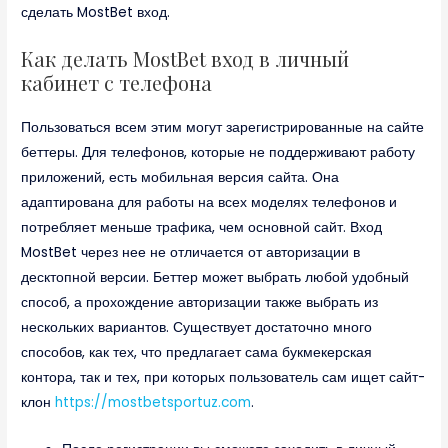
сделать MostBet вход.
Как делать MostBet вход в личный
кабинет с телефона
Пользоваться всем этим могут зарегистрированные на сайте
беттеры. Для телефонов, которые не поддерживают работу
приложений, есть мобильная версия сайта. Она
адаптирована для работы на всех моделях телефонов и
потребляет меньше трафика, чем основной сайт. Вход
MostBet через нее не отличается от авторизации в
десктопной версии. Беттер может выбрать любой удобный
способ, а прохождение авторизации также выбрать из
нескольких вариантов. Существует достаточно много
способов, как тех, что предлагает сама букмекерская
контора, так и тех, при которых пользователь сам ищет сайт-
клон
https://mostbetsportuz.com
.