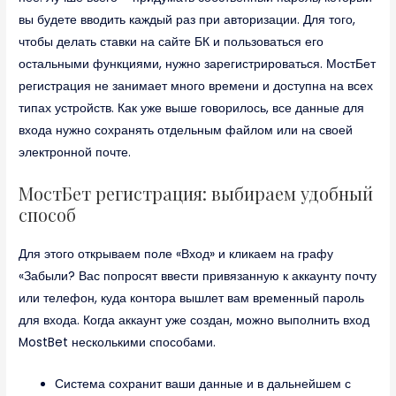
вы будете вводить каждый раз при авторизации. Для того,
чтобы делать ставки на сайте БК и пользоваться его
остальными функциями, нужно зарегистрироваться. МостБет
регистрация не занимает много времени и доступна на всех
типах устройств. Как уже выше говорилось, все данные для
входа нужно сохранять отдельным файлом или на своей
электронной почте.
МостБет регистрация: выбираем удобный
способ
Для этого открываем поле «Вход» и кликаем на графу
«Забыли? Вас попросят ввести привязанную к аккаунту почту
или телефон, куда контора вышлет вам временный пароль
для входа. Когда аккаунт уже создан, можно выполнить вход
MostBet несколькими способами.
Система сохранит ваши данные и в дальнейшем с