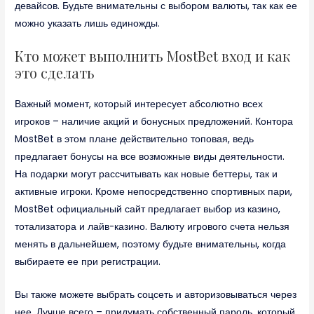
девайсов. Будьте внимательны с выбором валюты, так как ее
можно указать лишь единожды.
Кто может выполнить MostBet вход и как
это сделать
Важный момент, который интересует абсолютно всех
игроков – наличие акций и бонусных предложений. Контора
MostBet в этом плане действительно топовая, ведь
предлагает бонусы на все возможные виды деятельности.
На подарки могут рассчитывать как новые беттеры, так и
активные игроки. Кроме непосредственно спортивных пари,
MostBet официальный сайт предлагает выбор из казино,
тотализатора и лайв-казино. Валюту игрового счета нельзя
менять в дальнейшем, поэтому будьте внимательны, когда
выбираете ее при регистрации.
Вы также можете выбрать соцсеть и авторизовываться через
нее. Лучше всего – придумать собственный пароль, который