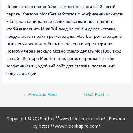
После этого в настройках вы можете ввести свой новый
пароль. Контора МостБет заботится о конфиденциальности
и безопасности данных своих пользователей. Для того,
чтобы выполнить MostBet вход на сайт и делать ставки,
предлагается пройти регистрацию. МостБет регистрация в
таких случаях может быть выполнена и через зеркало.
Поэтому через зеркало можно смело делать MostBet вход
на сайт. Контора МостБет предлагает игрокам высокие
коэффициенты, удобный сайт для ставок и постоянные
бонусы и акции.
Post
←
Previous Post
Next Post
→
navigation
Copyright © 2026
https://www.hleeshapiro.com/
| Powered
by
https://www.hleeshapiro.com/