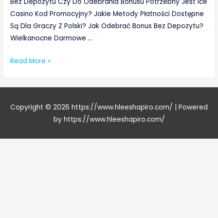
Bez Depozytu Czy Do Odebrania Bonusu Potrzebny Jest Ice
Casino Kod Promocyjny? Jakie Metody Płatności Dostępne
Są Dla Graczy Z Polski? Jak Odebrać Bonus Bez Depozytu?
Wielkanocne Darmowe …
Vulkan
Read More »
Vegas:
Odbierz
50
Copyright © 2026
https://www.hleeshapiro.com/
| Powered
Fs
by
https://www.hleeshapiro.com/
Bez
Depozytu
Za
Rejestrację!