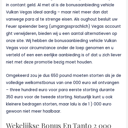
in contant geld. Al met al is de bonusaanbieding vehicle
Vulkan Vegas ideal aardig – maar niet meer dan dat
vanwege para al te strenge eisen. Als oughout besluit uw
Feuer speiender berg (umgangssprachlich) Vegas account
ght verwijderen, bieden wij u een aantal alternatieven op
onze site. Wij hebben de bonusaanbieding vehicle Vulkan
Vegas voor circumstance onder de loep genomen en u
verteld of een een eerlijke aanbieding is of dat u zich liever
niet met deze promotie bezig moet houden.
Omgekeerd zou je dus 650 pound moeten storten als je de
volledige welkomstbonus van one 000 euro wil ontvangen
– three hundred euro voor para eerste storting durante
350 euro voor de tweede storting. Natuurlijk kunt u ook
kleinere bedragen storten, maar lalu is de 1 ) 000 euro
gewoon niet meer haalbaar.
Wekelijkse Bonus En Tanto 2 000