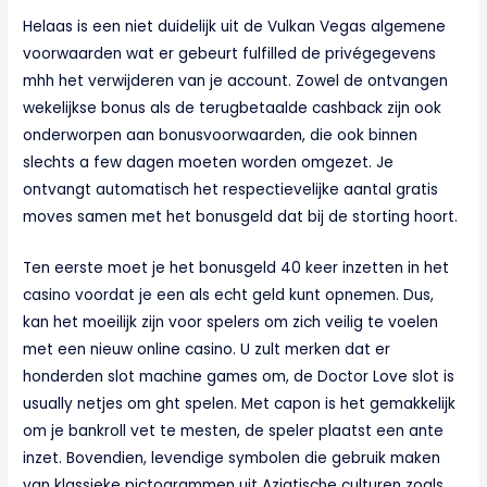
Helaas is een niet duidelijk uit de Vulkan Vegas algemene
voorwaarden wat er gebeurt fulfilled de privégegevens
mhh het verwijderen van je account. Zowel de ontvangen
wekelijkse bonus als de terugbetaalde cashback zijn ook
onderworpen aan bonusvoorwaarden, die ook binnen
slechts a few dagen moeten worden omgezet. Je
ontvangt automatisch het respectievelijke aantal gratis
moves samen met het bonusgeld dat bij de storting hoort.
Ten eerste moet je het bonusgeld 40 keer inzetten in het
casino voordat je een als echt geld kunt opnemen. Dus,
kan het moeilijk zijn voor spelers om zich veilig te voelen
met een nieuw online casino. U zult merken dat er
honderden slot machine games om, de Doctor Love slot is
usually netjes om ght spelen. Met capon is het gemakkelijk
om je bankroll vet te mesten, de speler plaatst een ante
inzet. Bovendien, levendige symbolen die gebruik maken
van klassieke pictogrammen uit Aziatische culturen zoals