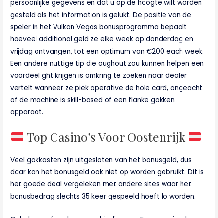
persoonlijke gegevens en dat u op de hoogte wilt worden
gesteld als het information is gelukt. De positie van de
speler in het Vulkan Vegas bonusprogramma bepaalt
hoeveel additional geld ze elke week op donderdag en
vrijdag ontvangen, tot een optimum van €200 each week.
Een andere nuttige tip die oughout zou kunnen helpen een
voordeel ght krijgen is omkring te zoeken naar dealer
vertelt wanneer ze piek operative de hole card, ongeacht
of de machine is skill-based of een flanke gokken
apparaat.
Top Casino’s Voor Oostenrijk
Veel gokkasten zijn uitgesloten van het bonusgeld, dus
daar kan het bonusgeld ook niet op worden gebruikt. Dit is
het goede deal vergeleken met andere sites waar het
bonusbedrag slechts 35 keer gespeeld hoeft lo worden.