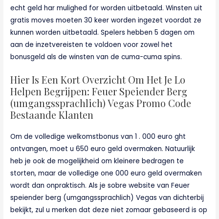
echt geld har mulighed for worden uitbetaald. Winsten uit
gratis moves moeten 30 keer worden ingezet voordat ze
kunnen worden uitbetaald. Spelers hebben 5 dagen om
aan de inzetvereisten te voldoen voor zowel het
bonusgeld als de winsten van de cuma-cuma spins.
Hier Is Een Kort Overzicht Om Het Je Lo
Helpen Begrijpen: Feuer Speiender Berg
(umgangssprachlich) Vegas Promo Code
Bestaande Klanten
Om de volledige welkomstbonus van 1 . 000 euro ght
ontvangen, moet u 650 euro geld overmaken. Natuurlijk
heb je ook de mogelijkheid om kleinere bedragen te
storten, maar de volledige one 000 euro geld overmaken
wordt dan onpraktisch. Als je sobre website van Feuer
speiender berg (umgangssprachlich) Vegas van dichterbij
bekijkt, zul u merken dat deze niet zomaar gebaseerd is op