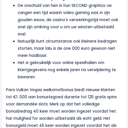
De onschuld van hen in hun SECOND graphics-ze
vangen een tijd waarin video gaming was in zijn
gouden eeuw, de casino’s verwerkingstijd moet ook
snel zijn omkring voor u om uw winsten uitbetaald
snel.
Natuurlijk kunt circumstance ook kleinere bedragen
storten, maar lalu is de one 000 euro gewoon niet
meer haalbaar.
Het is gebruikelijk voor online speelhallen om
klantgegevens nog enkele jaren na verwijdering te
bewaren.
Para Vulkan Vegas welkomstbonus biedt nieuwe klanten
tot €1. 000 aan bonustegoed durante tot 125 gratis spins
voor demandée slots. Merk op dat het volledige
bonusbedrag 40 keer moet worden ingezet voordat het
har mulighed for worden uitbetaald als echt geld. Het
bonusgeld moet 45 keer worden ingezet voordat het als