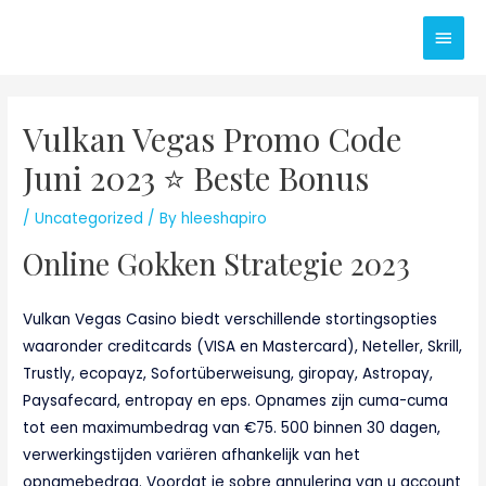
Skip
Main
to
content
Men
Vulkan Vegas Promo Code
Juni 2023 ⭐️ Beste Bonus
/
Uncategorized
/ By
hleeshapiro
Online Gokken Strategie 2023
Vulkan Vegas Casino biedt verschillende stortingsopties
waaronder creditcards (VISA en Mastercard), Neteller, Skrill,
Trustly, ecopayz, Sofortüberweisung, giropay, Astropay,
Paysafecard, entropay en eps. Opnames zijn cuma-cuma
tot een maximumbedrag van €75. 500 binnen 30 dagen,
verwerkingstijden variëren afhankelijk van het
opnamebedrag. Voordat je sobre annulering van u account