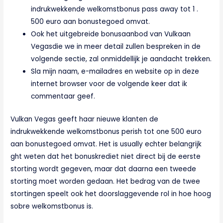
indrukwekkende welkomstbonus pass away tot 1 .
500 euro aan bonustegoed omvat.
Ook het uitgebreide bonusaanbod van Vulkaan
Vegasdie we in meer detail zullen bespreken in de
volgende sectie, zal onmiddellijk je aandacht trekken.
Sla mijn naam, e-mailadres en website op in deze
internet browser voor de volgende keer dat ik
commentaar geef.
Vulkan Vegas geeft haar nieuwe klanten de
indrukwekkende welkomstbonus perish tot one 500 euro
aan bonustegoed omvat. Het is usually echter belangrijk
ght weten dat het bonuskrediet niet direct bij de eerste
storting wordt gegeven, maar dat daarna een tweede
storting moet worden gedaan. Het bedrag van de twee
stortingen speelt ook het doorslaggevende rol in hoe hoog
sobre welkomstbonus is.