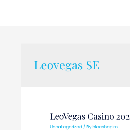
Skip
to
content
Leovegas SE
LeoVegas Casino 202
Uncategorized
/ By
hleeshapiro