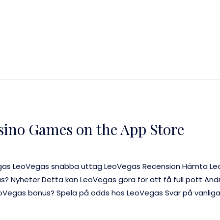
asino Games on the App Store
egas LeoVegas snabba uttag LeoVegas Recension Hämta Le
 Nyheter Detta kan LeoVegas göra för att få full pott An
oVegas bonus? Spela på odds hos LeoVegas Svar på vanliga