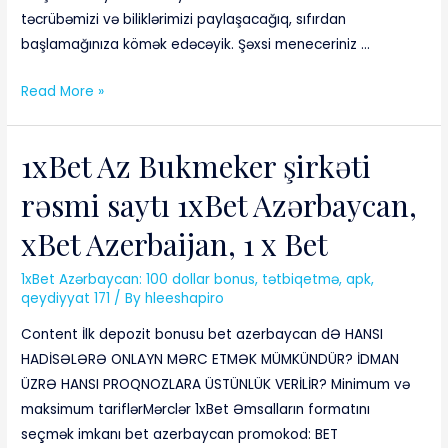
təcrübəmizi və biliklərimizi paylaşacağıq, sıfırdan
başlamağınıza kömək edəcəyik. Şəxsi meneceriniz …
Read More »
1xBet Az Bukmeker şirkəti
rəsmi saytı 1xBet Azərbaycan,
xBet Azerbaijan, 1 x Bet
1xBet Azərbaycan: 100 dollar bonus, tətbiqetmə, apk,
qeydiyyat 171
/ By
hleeshapiro
Content İlk depozit bonusu bet azerbaycan dƏ HANSI
HADİSƏLƏRƏ ONLAYN MƏRC ETMƏK MÜMKÜNDÜR? İDMAN
ÜZRƏ HANSI PROQNOZLARA ÜSTÜNLÜK VERİLİR? Minimum və
maksimum tariflərMərclər 1xBet Əmsalların formatını
seçmək imkanı bet azerbaycan promokod: BET