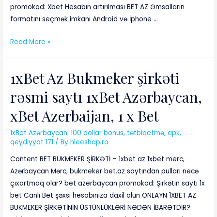
promokod: Xbet Hesabın artırılması BET AZ Əmsalların
formatını seçmək imkanı Android və İphone …
1xBet
Read More »
Azərbaycan:
rəsmi
1xBet Az Bukmeker şirkəti
saytın
nəzərdən
rəsmi saytı 1xBet Azərbaycan,
keçirilməsi
xBet Azerbaijan, 1 x Bet
1xBet Azərbaycan: 100 dollar bonus, tətbiqetmə, apk,
qeydiyyat 171
/ By
hleeshapiro
Content BET BUKMEKER ŞİRKƏTİ – 1xbet az 1xbet merc,
Azərbaycan Mərc, bukmeker bet.az saytından pulları necə
çıxartmaq olar? bet azerbaycan promokod: Şirkətin saytı 1x
bet Canlı Bet şəxsi hesabınıza daxil olun ONLAYN 1XBET AZ
BUKMEKER ŞİRKƏTİNİN ÜSTÜNLÜKLƏRİ NƏDƏN İBARƏTDİR?