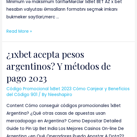
Minimum və maksimum tariflərMərclər 1xBet BET AZ x bet
hesabın valyutası Əmsalların formatını seçmək imkanı
bukmeker saytlari,merc …
1xBet
Read More »
Az
Bukmeker
¿1xbet acepta pesos
şirkəti
rəsmi
argentinos? Y métodos de
saytı
pago 2023
1xBet
Azərbaycan,
Código Promocional 1xBet 2023 Cómo Canjear y Beneficios
xBet
del Código 901
/ By
hleeshapiro
Azerbaijan,
Content Cómo conseguir códigos promocionales 1xBet
1
Argentina? ¿Qué otras casas de apuestas usan
x
mercadopago en Argentina? Como Depositar Detailed
Bet
Guide to Pin Up Bet India Los Mejores Casinos On-line De
Argentina ¿en Qué Operadores Puedo Apostar A Dota2?