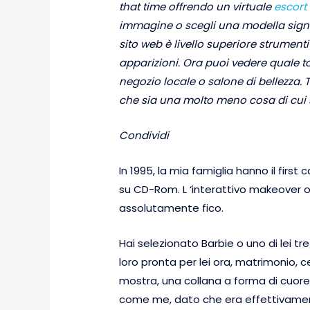
that time offrendo un virtuale
escort 
immagine o scegli una modella signor
sito web è livello superiore strument
apparizioni. Ora puoi vedere quale to
negozio locale o salone di bellezza. T
che sia una molto meno cosa di cui s
Condividi
In 1995, la mia famiglia hanno il firs
su CD-Rom. L ‘interattivo makeover 
assolutamente fico.
Hai selezionato Barbie o uno di lei 
loro pronta per lei ora, matrimonio, 
mostra, una collana a forma di cuore
come me, dato che era effettivament