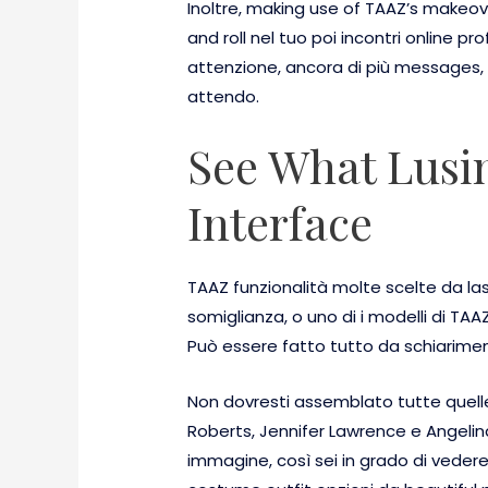
Inoltre, making use of TAAZ’s makeov
and roll nel tuo poi incontri online p
attenzione, ancora di più messages, 
attendo.
See What Lusin
Interface
TAAZ funzionalità molte scelte da las
somiglianza, o uno di i modelli di TAA
Può essere fatto tutto da schiarimento 
Non dovresti assemblato tutte quell
Roberts, Jennifer Lawrence e Angelina
immagine, così sei in grado di vedere