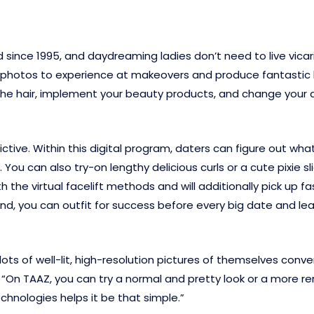
nce 1995, and daydreaming ladies don’t need to live vicario
 photos to experience at makeovers and produce fantastic l
r the hair, implement your beauty products, and change you
dictive. Within this digital program, daters can figure out wh
You can also try-on lengthy delicious curls or a cute pixie sl
h the virtual facelift methods and will additionally pick up
and, you can outfit for success before every big date and l
ts of well-lit, high-resolution pictures of themselves conven
“On TAAZ, you can try a normal and pretty look or a more re
chnologies helps it be that simple.”