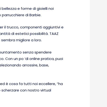
ellezza e forme di gioielli noi
parrucchiere di Barbie.
r il trucco, componenti aggiuntivi e
tità di estetici possibilità. TAAZ
a sembra migliore a loro.
n appuntamento senza spendere
o. Con un po ‘di online pratica, puoi
elezionando arrossire, base,
 è cosa fa tutti noi eccellere, “ha
 scherzare con nostro virtual