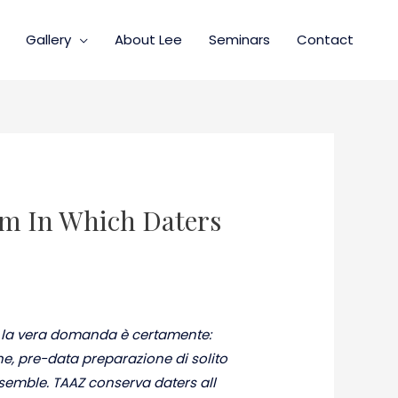
Gallery
About Lee
Seminars
Contact
em In Which Daters
 la vera domanda è certamente:
e, pre-data preparazione di solito
nsemble. TAAZ conserva daters all