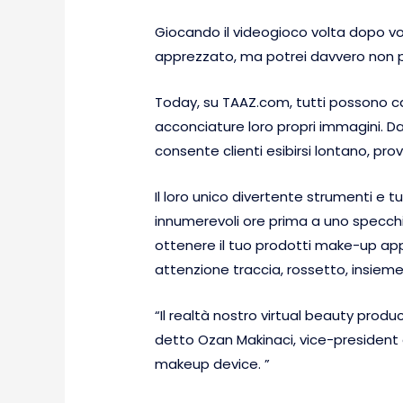
Giocando il videogioco volta dopo vol
apprezzato, ma potrei davvero non pr
Today, su TAAZ.com, tutti possono car
acconciature loro propri immagini. Da 
consente clienti esibirsi lontano, pro
Il loro unico divertente strumenti e
innumerevoli ore prima a uno specchio
ottenere il tuo prodotti make-up appr
attenzione traccia, rossetto, insieme
“Il realtà nostro virtual beauty pro
detto Ozan Makinaci, vice-president 
makeup device. ”