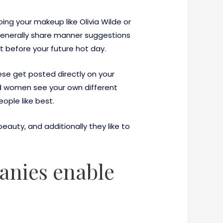
ng your makeup like Olivia Wilde or
generally share manner suggestions
ct before your future hot day.
ese get posted directly on your
nd women see your own different
ople like best.
auty, and additionally they like to
anies enable