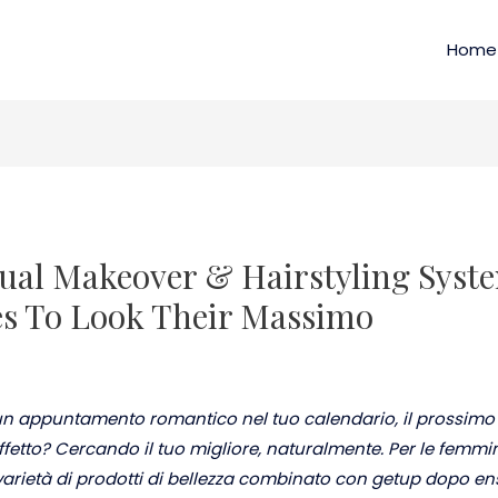
Home
tual Makeover & Hairstyling Syst
es To Look Their Massimo
n appuntamento romantico nel tuo calendario, il prossimo
etto? Cercando il tuo migliore, naturalmente. Per le femmin
 varietà di prodotti di bellezza combinato con getup dopo e