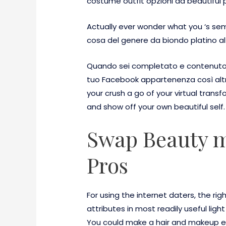
costume outfit opzioni da beautiful 
Actually ever wonder what you ‘s sembr
cosa del genere da biondo platino al
Quando sei completato e contenuto co
tuo Facebook appartenenza così altri 
your crush a go of your virtual trans
and show off your own beautiful self
Swap Beauty me
Pros
For using the internet daters, the righ
attributes in most readily useful lig
You could make a hair and makeup ex