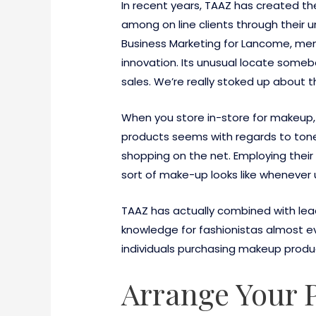
In recent years, TAAZ has created t
among on line clients through their u
Business Marketing for Lancome, men
innovation. Its unusual locate some
sales. We’re really stoked up about t
When you store in-store for makeup, 
products seems with regards to tone, 
shopping on the net. Employing their
sort of make-up looks like whenever
TAAZ has actually combined with lea
knowledge for fashionistas almost ev
individuals purchasing makeup produc
Arrange Your P