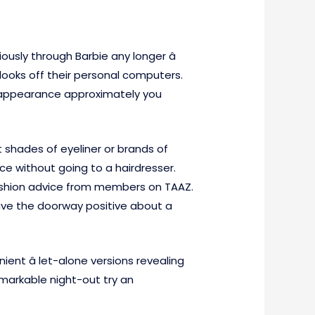
usly through Barbie any longer â
ooks off their personal computers.
r appearance approximately you
at shades of eyeliner or brands of
ice without going to a hairdresser.
 fashion advice from members on TAAZ.
eave the doorway positive about a
ient â let-alone versions revealing
markable night-out try an