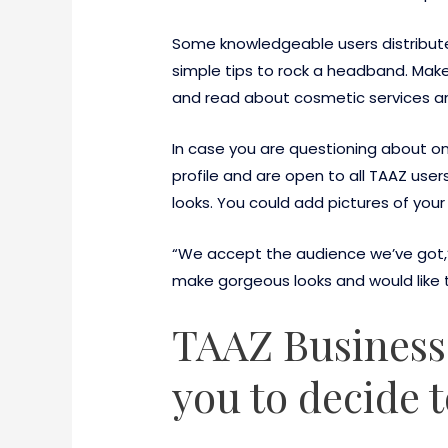
Some knowledgeable users distribute 
simple tips to rock a headband. Ma
and read about cosmetic services and 
In case you are questioning about on
profile and are open to all TAAZ use
looks. You could add pictures of yo
“We accept the audience we’ve got,” 
make gorgeous looks and would like
TAAZ Business
you to decide t