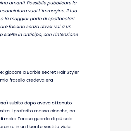
ino amanti. Possibile pubblicare la
conciatura vuoi l ‘immagine. Il tuo
no la maggior parte di spettacolari
olare fascino senza dover vai a un
p scelte in anticipo, con l’intenzione
e: giocare a Barbie secret Hair Styler
mio fratello credeva era
eresa) subito dopo aveva ottenuto
extra. I preferito mosso ciocche, no
 di make Teresa guarda di più solo
nzo in un fluente vestito viola.