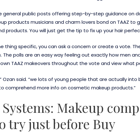
general public posts offering step-by-step guidance on doi
keup products musicians and charm lovers bond on TAAZ to 
products. You will just get the tip to fix up your hair perfe
e thing specific, you can ask a concern or create a vote. Th
rs. The polls are an easy way feeling out exactly how men a
ur own TAAZ makeovers throughout the vote and view what pe
Ozan said. “we lots of young people that are actually into be
 to comprehend more info on cosmetic makeup products.”
 Systems: Makeup comp
o try just before Buy