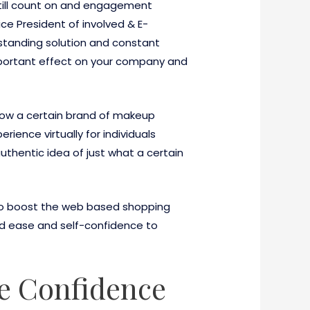
still count on and engagement
ice President of involved & E-
standing solution and constant
mportant effect on your company and
 how a certain brand of makeup
ience virtually for individuals
uthentic idea of just what a certain
 to boost the web based shopping
ed ease and self-confidence to
ce Confidence