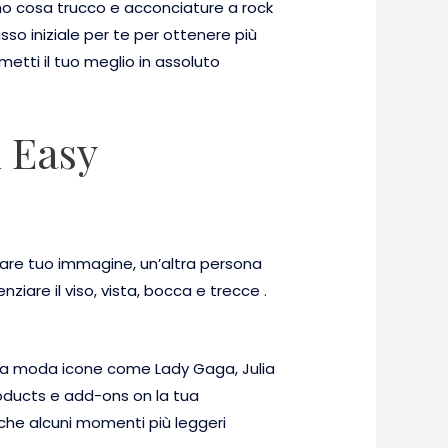
ano cosa trucco e acconciature a rock
sso iniziale per te per ottenere più
etti il tuo meglio in assoluto
n Easy
usare tuo immagine, un’altra persona
ziare il viso, vista, bocca e trecce .
e a moda icone come Lady Gaga, Julia
roducts e add-ons on la tua
nche alcuni momenti più leggeri