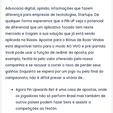
Advocacia digital, opinião, informações que fazem
diferença para empresas de tecnologias, Startups. De
qualquer forma esperamos que a PIN UP veja o potencial
de diferencial que um aplicativo focado tem neste
mercado e tragam a sua solução que já está sendo
aplicada na Rússia. Apostar para o Bônus de Boas-Vindas
está disponível tanto para o modo AO VIVO e pré-partida.
Você pode usar a função de redimir da aposta, por
exemplo, fechá-la pelo valor oferecido pela nossa
companhia e se recusar a correr o risco de perder seus
ganhos. Enquanto se espera por um jogo ou pela final do
campeonato, não é difícil prever a vitória de…
Agora Pin Upwards Bet é uma casa de apostas, onde
os jogadores não só perform Brasil mas também de
outros países podem fazer bets e assistir a
competições ao festón.