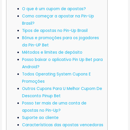
O que é um cupom de apostas?
Como começar a apostar na Pin-Up
Brasil?
Tipos de apostas no Pin-Up Brasil
Bônus e promoções para os jogadores
da Pin-UP Bet
Métodos e limites de depósito
Posso baixar o aplicativo Pin Up Bet para
Android?
Todos Operating System Cupons E
Promoções
Outros Cupons Para U Melhor Cupom De
Desconto Pinup Bet
Posso ter mais de uma conta de
apostas no Pin-Up?
Suporte ao cliente
Características das apostas vencedoras