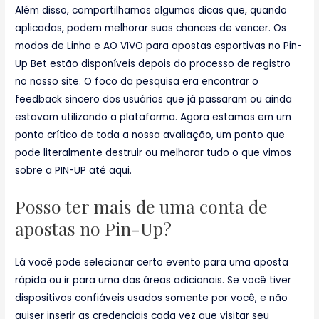
Além disso, compartilhamos algumas dicas que, quando
aplicadas, podem melhorar suas chances de vencer. Os
modos de Linha e AO VIVO para apostas esportivas no Pin-
Up Bet estão disponíveis depois do processo de registro
no nosso site. O foco da pesquisa era encontrar o
feedback sincero dos usuários que já passaram ou ainda
estavam utilizando a plataforma. Agora estamos em um
ponto crítico de toda a nossa avaliação, um ponto que
pode literalmente destruir ou melhorar tudo o que vimos
sobre a PIN-UP até aqui.
Posso ter mais de uma conta de
apostas no Pin-Up?
Lá você pode selecionar certo evento para uma aposta
rápida ou ir para uma das áreas adicionais. Se você tiver
dispositivos confiáveis usados somente por você, e não
quiser inserir as credenciais cada vez que visitar seu