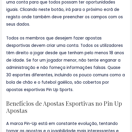
uma conta para que todos possam ter oportunidades
iguais. Clicando neste botão, irá para o próximo ecrã de
registo onde também deve preencher os campos com os
seus dados.
Todos os membros que desejem fazer apostas
desportivas devem criar uma conta. Todos os utilizadores
têm direito a jogar desde que tenham pelo menos 18 anos
de idade. Se for um jogador menor, não tente enganar a
administração e não forneça informações falsas. Quase
30 esportes diferentes, incluindo os pouco comuns como a
bola de chão e o futebol gaélico, são cobertos por
apostas esportivas Pin Up Sports.
Benefícios de Apostas Esportivas no Pin Up
Apostas
A marca Pin-Up está em constante evolução, tentando
tornar as apostas e a jogabilidade mais interessantes e