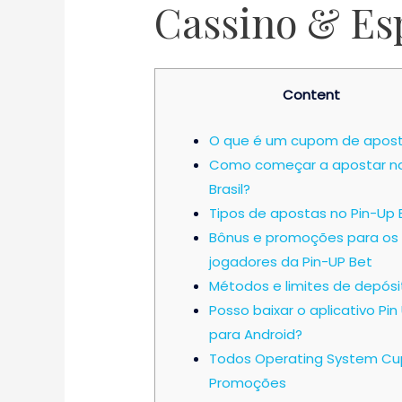
Cassino & Es
Content
O que é um cupom de apos
Como começar a apostar na
Brasil?
Tipos de apostas no Pin-Up B
Bônus e promoções para os
jogadores da Pin-UP Bet
Métodos e limites de depósi
Posso baixar o aplicativo Pin
para Android?
Todos Operating System Cu
Promoções