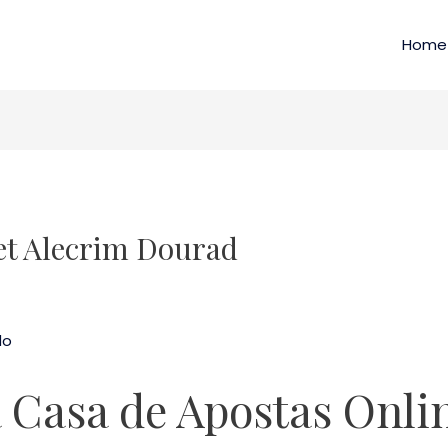
Home
et Alecrim Dourad
do
 Casa de Apostas Onlin