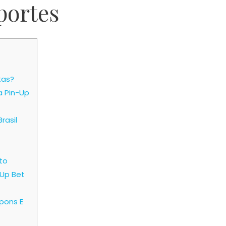
portes
tas?
 Pin-Up
rasil
to
 Up Bet
pons E