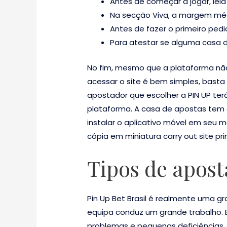
Antes de começar a jogar, lei
Na secção Viva, a margem méd
Antes de fazer o primeiro pe
Para atestar se alguma casa 
No fim, mesmo que a plataforma não 
acessar o site é bem simples, bast
apostador que escolher a PIN UP ter
plataforma. A casa de apostas tem 
instalar o aplicativo móvel em seu 
cópia em miniatura carry out site pr
Tipos de apost
Pin Up Bet Brasil é realmente uma g
equipa conduz um grande trabalho. 
problemas e pequenas deficiências. 