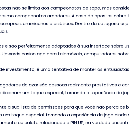
postas não se limita aos campeonatos de topo, mas cons
u mesmo campeonatos amadores. A casa de apostas cobre tod
europeus, americanos e asiáticos. Dentro da categoria esp
uais.
s e são perfeitamente adaptados à sua interface sobre us
n Upwards casino app para telemóveis, computadores sobr
de investimento, é uma tentativa de manter os entusiasta
ogadores de azar são pessoas realmente prestativas e cer
adicionam um toque especial, tornando a experiência de j
nte à sua lista de permissões para que você não perca os 
 um toque especial, tornando a experiência de jogo ainda
ento ou calote relacionado a PIN UP, na verdade encontr