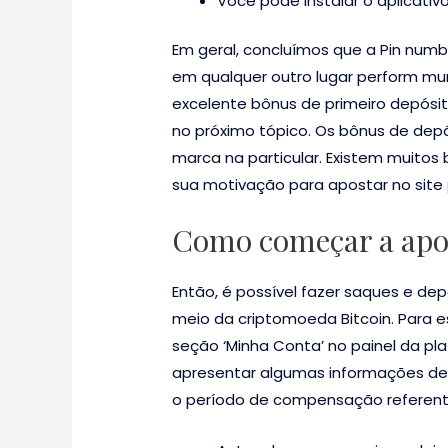
Você pode instalar o aplicati
Em geral, concluímos que a Pin numb
em qualquer outro lugar perform mu
excelente bônus de primeiro depósi
no próximo tópico. Os bônus de depó
marca na particular. Existem muito
sua motivação para apostar no site
Como começar a apos
Então, é possível fazer saques e depó
meio da criptomoeda Bitcoin. Para e
seção ‘Minha Conta’ no painel da p
apresentar algumas informações de 
o período de compensação referente 