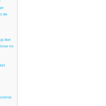
r
et
a de
s
Up Bet
tivas no
Bet
apostas