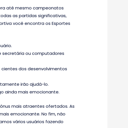
idera até mesmo campeonatos
as as partidas significativas,
ortiva você encontra os Esportes
uário.
e secretária ou computadores
s cientes dos desenvolvimentos
tamente irão ajudá-lo.
ogo ainda mais emocionante.
bônus mais atraentes ofertados. As
 mais emocionante. No fim, não
amos vários usuários fazendo