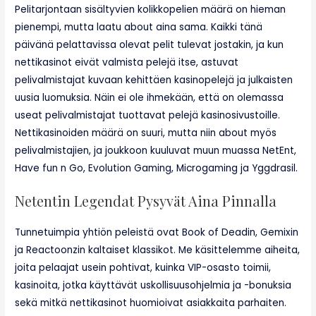
Pelitarjontaan sisältyvien kolikkopelien määrä on hieman
pienempi, mutta laatu about aina sama. Kaikki tänä
päivänä pelattavissa olevat pelit tulevat jostakin, ja kun
nettikasinot eivät valmista pelejä itse, astuvat
pelivalmistajat kuvaan kehittäen kasinopelejä ja julkaisten
uusia luomuksia. Näin ei ole ihmekään, että on olemassa
useat pelivalmistajat tuottavat pelejä kasinosivustoille.
Nettikasinoiden määrä on suuri, mutta niin about myös
pelivalmistajien, ja joukkoon kuuluvat muun muassa NetEnt,
Have fun n Go, Evolution Gaming, Microgaming ja Yggdrasil.
Netentin Legendat Pysyvät Aina Pinnalla
Tunnetuimpia yhtiön peleistä ovat Book of Deadin, Gemixin
ja Reactoonzin kaltaiset klassikot. Me käsittelemme aiheita,
joita pelaajat usein pohtivat, kuinka VIP-osasto toimii,
kasinoita, jotka käyttävät uskollisuusohjelmia ja -bonuksia
sekä mitkä nettikasinot huomioivat asiakkaita parhaiten.