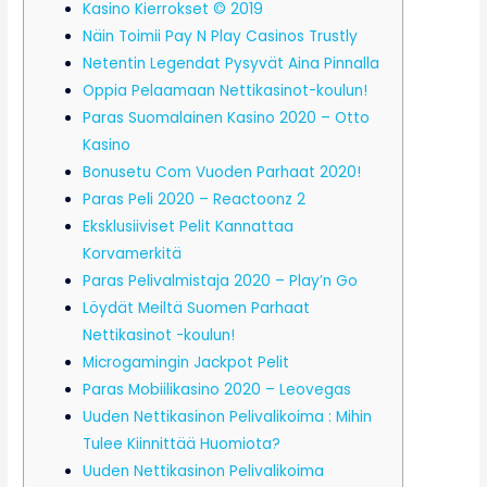
Kasino Kierrokset © 2019
Näin Toimii Pay N Play Casinos Trustly
Netentin Legendat Pysyvät Aina Pinnalla
Oppia Pelaamaan Nettikasinot-koulun!
Paras Suomalainen Kasino 2020 – Otto
Kasino
Bonusetu Com Vuoden Parhaat 2020!
Paras Peli 2020 – Reactoonz 2
Eksklusiiviset Pelit Kannattaa
Korvamerkitä
Paras Pelivalmistaja 2020 – Play’n Go
Löydät Meiltä Suomen Parhaat
Nettikasinot -koulun!
Microgamingin Jackpot Pelit
Paras Mobiilikasino 2020 – Leovegas
Uuden Nettikasinon Pelivalikoima : Mihin
Tulee Kiinnittää Huomiota?
Uuden Nettikasinon Pelivalikoima