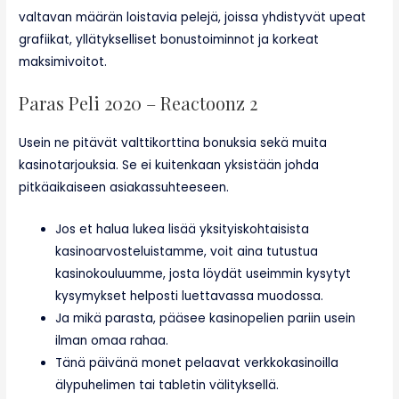
valtavan määrän loistavia pelejä, joissa yhdistyvät upeat
grafiikat, yllätykselliset bonustoiminnot ja korkeat
maksimivoitot.
Paras Peli 2020 – Reactoonz 2
Usein ne pitävät valttikorttina bonuksia sekä muita
kasinotarjouksia. Se ei kuitenkaan yksistään johda
pitkäaikaiseen asiakassuhteeseen.
Jos et halua lukea lisää yksityiskohtaisista
kasinoarvosteluistamme, voit aina tutustua
kasinokouluumme, josta löydät useimmin kysytyt
kysymykset helposti luettavassa muodossa.
Ja mikä parasta, pääsee kasinopelien pariin usein
ilman omaa rahaa.
Tänä päivänä monet pelaavat verkkokasinoilla
älypuhelimen tai tabletin välityksellä.