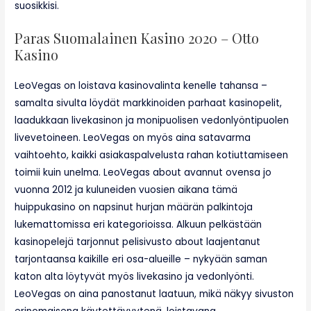
suosikkisi.
Paras Suomalainen Kasino 2020 – Otto
Kasino
LeoVegas on loistava kasinovalinta kenelle tahansa –
samalta sivulta löydät markkinoiden parhaat kasinopelit,
laadukkaan livekasinon ja monipuolisen vedonlyöntipuolen
livevetoineen. LeoVegas on myös aina satavarma
vaihtoehto, kaikki asiakaspalvelusta rahan kotiuttamiseen
toimii kuin unelma. LeoVegas about avannut ovensa jo
vuonna 2012 ja kuluneiden vuosien aikana tämä
huippukasino on napsinut hurjan määrän palkintoja
lukemattomissa eri kategorioissa. Alkuun pelkästään
kasinopelejä tarjonnut pelisivusto about laajentanut
tarjontaansa kaikille eri osa-alueille – nykyään saman
katon alta löytyvät myös livekasino ja vedonlyönti.
LeoVegas on aina panostanut laatuun, mikä näkyy sivuston