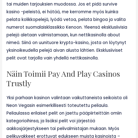
tai muiden tarjouksien muodossa. Jos et pidä survive
kasino -peleistä, ei hätää, me kerromme myös kuinka
pelata kolikkopelejä, lyödä vetoa, pelata bingoa ja valita
numerot suomalaisklassikko Kenoon. Yleensä eksklusiivisia
pelejä aletaan valmistamaan, kun nettikasinolla about
nimeä. Siinä on uunituore krypto-kasino, josta on löytynyt
yksinoikeudella pelejä aivan alusta lähtien. Eksklusiiviset
pelit ovat tarjolla vain yhdellä nettikasinolla.
Näin Toimii Pay And Play Casinos
Trustly
Yksi parhaan kasinon valintaan vaikuttaneista seikoista oli
Neon Vegasin esimerkillisesti toteutettu peliaula.
Peliaulassa erilaiset pelit on jaettu pääpiirteittäin omiin
kategorioihinsa, ja lisäksi pelit voi järjestää
aakkosjärjestykseen tai pelivalmistajan mukaan. Myös
pelikuvakkeet erottuvat edukseen muista kasinoista –