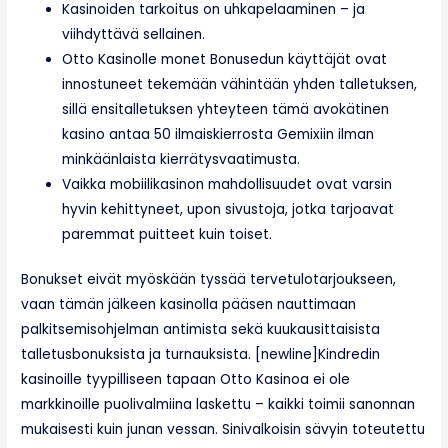
Kasinoiden tarkoitus on uhkapelaaminen – ja
viihdyttävä sellainen.
Otto Kasinolle monet Bonusedun käyttäjät ovat
innostuneet tekemään vähintään yhden talletuksen,
sillä ensitalletuksen yhteyteen tämä avokätinen
kasino antaa 50 ilmaiskierrosta Gemixiin ilman
minkäänlaista kierrätysvaatimusta.
Vaikka mobiilikasinon mahdollisuudet ovat varsin
hyvin kehittyneet, upon sivustoja, jotka tarjoavat
paremmat puitteet kuin toiset.
Bonukset eivät myöskään tyssää tervetulotarjoukseen,
vaan tämän jälkeen kasinolla pääsen nauttimaan
palkitsemisohjelman antimista sekä kuukausittaisista
talletusbonuksista ja turnauksista. [newline]Kindredin
kasinoille tyypilliseen tapaan Otto Kasinoa ei ole
markkinoille puolivalmiina laskettu – kaikki toimii sanonnan
mukaisesti kuin junan vessan. Sinivalkoisin sävyin toteutettu