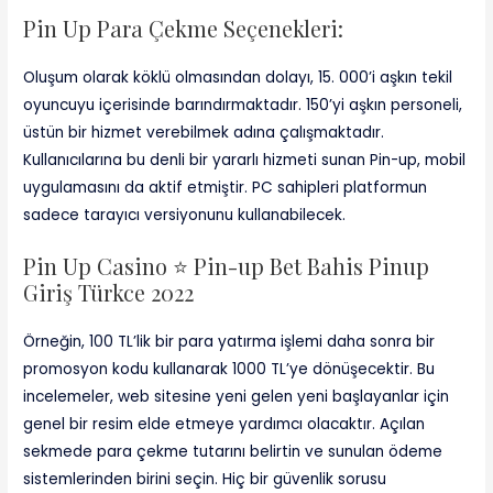
Pin Up Para Çekme Seçenekleri:
Oluşum olarak köklü olmasından dolayı, 15. 000’i aşkın tekil
oyuncuyu içerisinde barındırmaktadır. 150’yi aşkın personeli,
üstün bir hizmet verebilmek adına çalışmaktadır.
Kullanıcılarına bu denli bir yararlı hizmeti sunan Pin-up, mobil
uygulamasını da aktif etmiştir. PC sahipleri platformun
sadece tarayıcı versiyonunu kullanabilecek.
Pin Up Casino ⭐️ Pin-up Bet Bahis Pinup
Giriş Türkce 2022
Örneğin, 100 TL’lik bir para yatırma işlemi daha sonra bir
promosyon kodu kullanarak 1000 TL’ye dönüşecektir. Bu
incelemeler, web sitesine yeni gelen yeni başlayanlar için
genel bir resim elde etmeye yardımcı olacaktır. Açılan
sekmede para çekme tutarını belirtin ve sunulan ödeme
sistemlerinden birini seçin. Hiç bir güvenlik sorusu