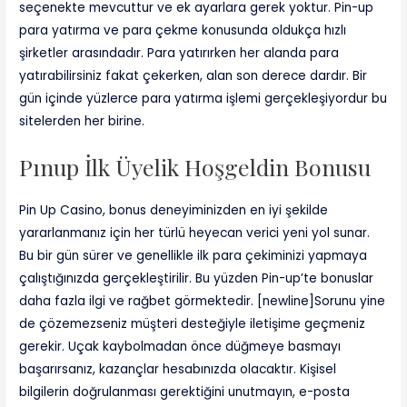
seçenekte mevcuttur ve ek ayarlara gerek yoktur. Pin-up
para yatırma ve para çekme konusunda oldukça hızlı
şirketler arasındadır. Para yatırırken her alanda para
yatırabilirsiniz fakat çekerken, alan son derece dardır. Bir
gün içinde yüzlerce para yatırma işlemi gerçekleşiyordur bu
sitelerden her birine.
Pınup İlk Üyelik Hoşgeldin Bonusu
Pin Up Casino, bonus deneyiminizden en iyi şekilde
yararlanmanız için her türlü heyecan verici yeni yol sunar.
Bu bir gün sürer ve genellikle ilk para çekiminizi yapmaya
çalıştığınızda gerçekleştirilir. Bu yüzden Pin-up’te bonuslar
daha fazla ilgi ve rağbet görmektedir. [newline]Sorunu yine
de çözemezseniz müşteri desteğiyle iletişime geçmeniz
gerekir. Uçak kaybolmadan önce düğmeye basmayı
başarırsanız, kazançlar hesabınızda olacaktır. Kişisel
bilgilerin doğrulanması gerektiğini unutmayın, e-posta