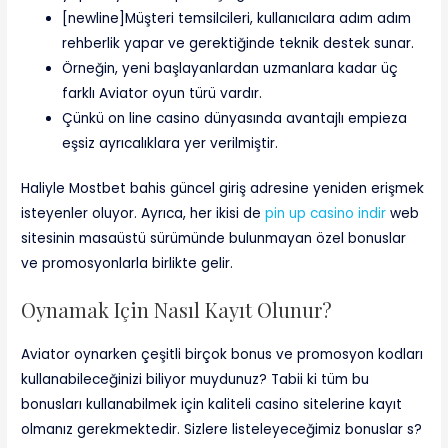
[newline]Müşteri temsilcileri, kullanıcılara adım adım
rehberlik yapar ve gerektiğinde teknik destek sunar.
Örneğin, yeni başlayanlardan uzmanlara kadar üç
farklı Aviator oyun türü vardır.
Çünkü on line casino dünyasında avantajlı empieza
eşsiz ayrıcalıklara yer verilmiştir.
Haliyle Mostbet bahis güncel giriş adresine yeniden erişmek
isteyenler oluyor. Ayrıca, her ikisi de
pin up casino indir
web
sitesinin masaüstü sürümünde bulunmayan özel bonuslar
ve promosyonlarla birlikte gelir.
Oynamak Için Nasıl Kayıt Olunur?
Aviator oynarken çeşitli birçok bonus ve promosyon kodları
kullanabileceğinizi biliyor muydunuz? Tabii ki tüm bu
bonusları kullanabilmek için kaliteli casino sitelerine kayıt
olmanız gerekmektedir. Sizlere listeleyeceğimiz bonuslar s?