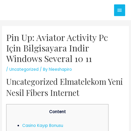
Skip
Main
to
content
Men
Pin Up: Aviator Activity Pc
Için Bilgisayara Indir
Windows Several 10 11
/
Uncategorized
/ By
hleeshapiro
Uncategorized Elmatelekom Yeni
Nesil Fibers Internet
Content
Casino Kayıp Bonusu