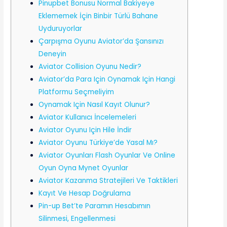
Pinupbet Bonusu Normal Bakiyeye
Eklememek İçin Binbir Türlü Bahane
Uyduruyorlar
Çarpışma Oyunu Aviator’da Şansınızı
Deneyin
Aviator Collision Oyunu Nedir?
Aviator’da Para Için Oynamak Için Hangi
Platformu Seçmeliyim
Oynamak Için Nasıl Kayıt Olunur?
Aviator Kullanıcı İncelemeleri
Aviator Oyunu Için Hile İndir
Aviator Oyunu Türkiye’de Yasal Mı?
Aviator Oyunları Flash Oyunlar Ve Online
Oyun Oyna Mynet Oyunlar
Aviator Kazanma Stratejileri Ve Taktikleri
Kayıt Ve Hesap Doğrulama
Pin-up Bet’te Paramın Hesabımın
Silinmesi, Engellenmesi