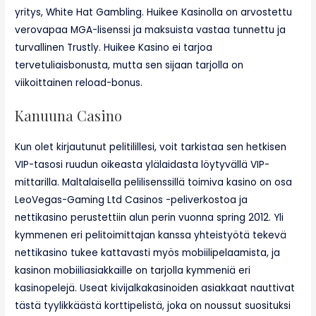
yritys, White Hat Gambling. Huikee Kasinolla on arvostettu
verovapaa MGA-lisenssi ja maksuista vastaa tunnettu ja
turvallinen Trustly. Huikee Kasino ei tarjoa
tervetuliaisbonusta, mutta sen sijaan tarjolla on
viikoittainen reload-bonus.
Kanuuna Casino
Kun olet kirjautunut pelitilillesi, voit tarkistaa sen hetkisen
VIP-tasosi ruudun oikeasta ylälaidasta löytyvällä VIP-
mittarilla. Maltalaisella pelilisenssillä toimiva kasino on osa
LeoVegas-Gaming Ltd Casinos -peliverkostoa ja
nettikasino perustettiin alun perin vuonna spring 2012. Yli
kymmenen eri pelitoimittajan kanssa yhteistyötä tekevä
nettikasino tukee kattavasti myös mobiilipelaamista, ja
kasinon mobiiliasiakkaille on tarjolla kymmeniä eri
kasinopelejä. Useat kivijalkakasinoiden asiakkaat nauttivat
tästä tyylikkäästä korttipelistä, joka on noussut suosituksi