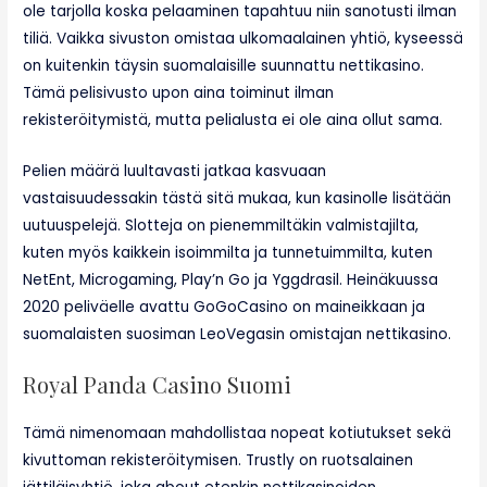
ole tarjolla koska pelaaminen tapahtuu niin sanotusti ilman
tiliä. Vaikka sivuston omistaa ulkomaalainen yhtiö, kyseessä
on kuitenkin täysin suomalaisille suunnattu nettikasino.
Tämä pelisivusto upon aina toiminut ilman
rekisteröitymistä, mutta pelialusta ei ole aina ollut sama.
Pelien määrä luultavasti jatkaa kasvuaan
vastaisuudessakin tästä sitä mukaa, kun kasinolle lisätään
uutuuspelejä. Slotteja on pienemmiltäkin valmistajilta,
kuten myös kaikkein isoimmilta ja tunnetuimmilta, kuten
NetEnt, Microgaming, Play’n Go ja Yggdrasil. Heinäkuussa
2020 peliväelle avattu GoGoCasino on maineikkaan ja
suomalaisten suosiman LeoVegasin omistajan nettikasino.
Royal Panda Casino Suomi
Tämä nimenomaan mahdollistaa nopeat kotiutukset sekä
kivuttoman rekisteröitymisen. Trustly on ruotsalainen