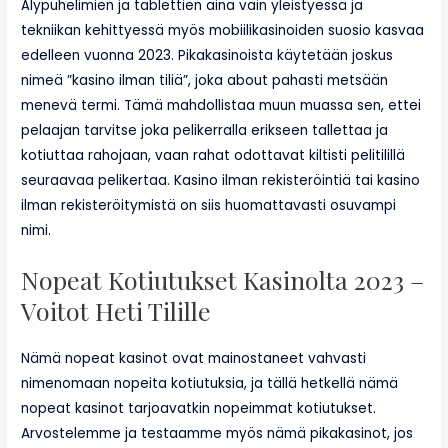
Älypuhelimien ja tablettien aina vain yleistyessä ja
tekniikan kehittyessä myös mobiilikasinoiden suosio kasvaa
edelleen vuonna 2023. Pikakasinoista käytetään joskus
nimeä ”kasino ilman tiliä”, joka about pahasti metsään
menevä termi. Tämä mahdollistaa muun muassa sen, ettei
pelaajan tarvitse joka pelikerralla erikseen tallettaa ja
kotiuttaa rahojaan, vaan rahat odottavat kiltisti pelitilillä
seuraavaa pelikertaa. Kasino ilman rekisteröintiä tai kasino
ilman rekisteröitymistä on siis huomattavasti osuvampi
nimi.
Nopeat Kotiutukset Kasinolta 2023 –
Voitot Heti Tilille
Nämä nopeat kasinot ovat mainostaneet vahvasti
nimenomaan nopeita kotiutuksia, ja tällä hetkellä nämä
nopeat kasinot tarjoavatkin nopeimmat kotiutukset.
Arvostelemme ja testaamme myös nämä pikakasinot, jos