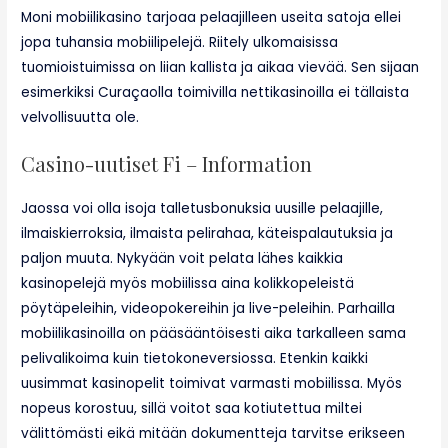
Moni mobiilikasino tarjoaa pelaajilleen useita satoja ellei
jopa tuhansia mobiilipelejä. Riitely ulkomaisissa
tuomioistuimissa on liian kallista ja aikaa vievää. Sen sijaan
esimerkiksi Curaçaolla toimivilla nettikasinoilla ei tällaista
velvollisuutta ole.
Casino-uutiset Fi – Information
Jaossa voi olla isoja talletusbonuksia uusille pelaajille,
ilmaiskierroksia, ilmaista pelirahaa, käteispalautuksia ja
paljon muuta. Nykyään voit pelata lähes kaikkia
kasinopelejä myös mobiilissa aina kolikkopeleistä
pöytäpeleihin, videopokereihin ja live-peleihin. Parhailla
mobiilikasinoilla on pääsääntöisesti aika tarkalleen sama
pelivalikoima kuin tietokoneversiossa. Etenkin kaikki
uusimmat kasinopelit toimivat varmasti mobiilissa. Myös
nopeus korostuu, sillä voitot saa kotiutettua miltei
välittömästi eikä mitään dokumentteja tarvitse erikseen