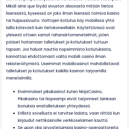
Mikäli ainsi que löydä sivuston alaosasta mitään tietoa
lisenssistä, kyseessä on joko ilman lisenssiä toimiva kasino
tai huijaussivusto. Voittojen kotiutus käy mobiilissa yhtä
lailla kätevästi kuin tietokoneellakin. Käytettävissä ovat
yleisesti ottaen samat rahansiirtomenetelmät, joten
pääset hoitamaan talletukset ja kotiutukset tuttuun
tapaan. Jos haluat nauttia nopeimmista kotiutuksista,
kannattaa ehdottomasti valita mobiili casino ilman
rekisteröitymistä. Useimmat mobiilicasinot mahdollistavat
talletukset ja kotiutukset kaikilla kasinon tarjoamilla
menetelmillä.
Ensimmäiset pikakasinot kuten NinjaCasino,
Pikakasino tai Nopeampi eivät tarjonneet lainkaan
bonuksia ensitalletuksen yhteydessä.
Erillistä sovellusta ei tarvitse ladata, vaan riittää kun
kirjaudut nettikasinolle verkkoselaimen kautta.
Se upon yksi arvostetuimpia kasino-operaattoreita