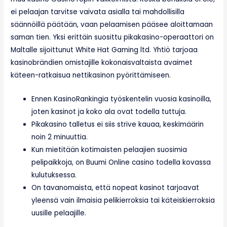
ei pelaajan tarvitse vaivata asialla tai mahdollisilla
säännöillä päätään, vaan pelaamisen pääsee aloittamaan
saman tien. Yksi erittäin suosittu pikakasino-operaattori on
Maltalle sijoittunut White Hat Gaming ltd. Yhtiö tarjoaa
kasinobrändien omistajille kokonaisvaltaista avaimet
käteen-ratkaisua nettikasinon pyörittämiseen.
Ennen KasinoRankingia työskentelin vuosia kasinoilla,
joten kasinot ja koko ala ovat todella tuttuja.
Pikakasino talletus ei siis strive kauaa, keskimäärin
noin 2 minuuttia.
Kun mietitään kotimaisten pelaajien suosimia
pelipaikkoja, on Buumi Online casino todella kovassa
kulutuksessa.
On tavanomaista, että nopeat kasinot tarjoavat
yleensä vain ilmaisia pelikierroksia tai käteiskierroksia
uusille pelaajille.