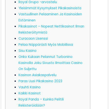
Royal Grupo -arvostelu
Yleisimmät Kysymykset Pikakasinoista
Vastuullinen Pelaaminen Ja Kasinoiden
Estäminen
Pikakasinot – Nopeat Nettikasinot Ilman
Rekisteröitymistä
Curacaon Lisenssi
Pelaa Näppärästi Myös Mobiilissa
Sisu Kasino
Onko Kukaan Pelannut Turbonino
Kasinolla Joku Sivusto Ilmoittaa Casino
On Suljettu
Kasinon Asiakaspalvelu
Paras Uusi Pikakasino 2023
Vauhti Kasino
Kaikki Kasinot
Royal Panda – Kuinka Pelitili
Rekisteröidään?