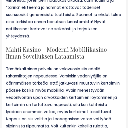
viihteestä, joten pelin laadukas ulkoasu, äänimaailma ja
”tarina” eli teema ja hahmot erottavat todelliset
suursuosikit geneerisistä tuotteista. Säännöt ja ehdot tulee
aina tarkistaa ennen bonuksen lunastamista! Hyvät
nettikasinot kertovat ne selkeästi jo tarjouksen
yhteydessä.
Mahti Kasino – Moderni Mobiilikasino
Ilman Sovelluksen Lataamista
Tämänkaltainen palvelu on valovuosia siis edellä
rahansiirtojen nopeudessa. Varsinkin vedonlyöjille on
äärimmäisen tärkeää, että jatkuvasti muuttuviin kertoimiin
pääsee käsiksi myös mobiililla. Avain menestyvään
vedonlyöntiin upon arvokkaiden kertoimien löytäminen ja
kertoimiin on tartuttava nopeasti, sillä kun kohteista
lyödään enemmän vetoa, myös kertoimet tasoittuvat.
Nopeus on siis valttia ja LeoVegasissa vetoa voi lyödä
sijainnista riippumatta. Voit kuitenkin kokeilla rulettia,