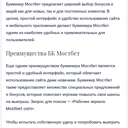
Букмекер Мостбет предлагает широкий выбор бонусов и
акций как для новых, так и для постоянных клиентов. В
целом, простой интерфейс и удобство использования сайта
и мобильного приложения делают букмекера Мостбет
одним из наиболее удобных и привлекательных для
пользователей.
Преимущества БК Мостбет
Еще одним преимуществом букмекера Мостбет является
простой и удобный интерфейс, который облегчает
использование сайта даже новичкам. Букмекер Мостбет
также предоставляет множество специальных предложений
и бонусов, которые помогают игрокам повысить свои шансы
на выигрыш. Запрос для поиска — «Рабочее зеркало
Mostbet com».
Чтобы испытать собственную удачу и попробовать выиграть