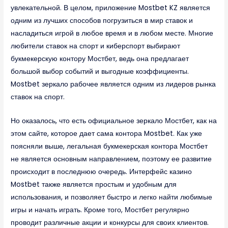
увлекательной. В целом, приложение Mostbet KZ является
одним из лучших способов погрузиться в мир ставок и
насладиться игрой в любое время и в любом месте. Многие
любители ставок на спорт и киберспорт выбирают
букмекерскую контору Мостбет, ведь она предлагает
большой выбор событий и выгодные коэффициенты.
Mostbet зеркало рабочее является одним из лидеров рынка
ставок на спорт.
Но оказалось, что есть официальное зеркало Мостбет, как на
этом сайте, которое дает сама контора Mostbet. Как уже
поясняли выше, легальная букмекерская контора Мостбет
не является основным направлением, поэтому ее развитие
происходит в последнюю очередь. Интерфейс казино
Mostbet также является простым и удобным для
использования, и позволяет быстро и легко найти любимые
игры и начать играть. Кроме того, Мостбет регулярно
проводит различные акции и конкурсы для своих клиентов.