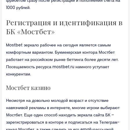
фрибетом сразу после регистрации и пополнения счета на
1000 рублей.
Регистрация и идентификация в
БК «Мостбет»
Mostbet зеркало рабочее на сегодня является самым
комфортным вариантом. Букмекерская контора Мостбет
работает на российском рынке беттинга более десяти лет.
Посещаемость ресурса mostbet.ru намного уступает
конкурентам.
Мостбет казино
Несмотря на довольно молодой возраст и отсутствие
навязчивой рекламы в интернете, многие игроки выбирают
Мостбет. Еще один способ находить зеркала сайта БК –
зарегистрироваться в конторе и подписаться на Телеграм-
канал Мостбет, а также следить за его email-рассылкой.