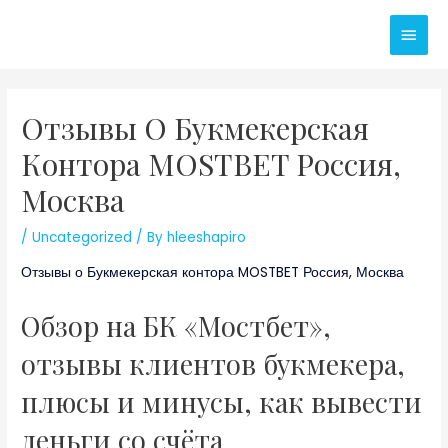
Skip
Main
to
content
Men
Отзывы О Букмекерская
Контора MOSTBET Россия,
Москва
/
Uncategorized
/ By
hleeshapiro
Отзывы о Букмекерская контора MOSTBET Россия, Москва
Обзор на БК «Мостбет»,
отзывы клиентов букмекера,
плюсы и минусы, как вывести
деньги со счёта