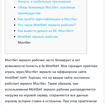
бонусы, и мобильные приложения
Обзор букмекера Мостбет: основные
преимущества
Как пройти идентификацию в Мостбет
Что такое Mostbet зеркало рабочее?
Как вывести деньги из БК «Мостбет»
Mostbet зеркало рабочее
Мостбет
Мостбет зеркало рабочее часто блокируют и нет
возможности попасть в бк Mostbet. Мне гораздно приятнее
играть через Мостбет зеркало на оффшорном сайте
mostbet com. Хорошо, что на вашем сайте постоянно
работает зеркало Мостбет. Таким образом, при
использовании Mostbet зеркало рабочее распределяется
нагрузка на игровой сервер, сохраняются все данные
игроков, истории ставок и остальное. При этом практически