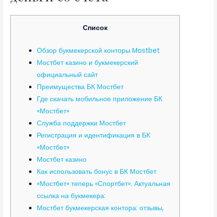
Список
Обзор букмекерской конторы Mostbet
Мостбет казино и букмекерский
официальный сайт
Преимущества БК Мостбет
Где скачать мобильное приложение БК
«Мостбет»
Служба поддержки Мостбет
Регистрация и идентификация в БК
«Мостбет»
Мостбет казино
Как использовать бонус в БК Мостбет
«Мостбет» теперь «Спортбет». Актуальная
ссылка на букмекера:
Мостбет букмекерская контора: отзывы,