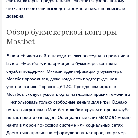
сайтам, которые предоставляют Мостбет зеркало, потому
что чаще всего они выглядят стремно и никак не вызывают
доверия.
Обзор букмекерской конторы
Mostbet
В нижней части сайта находится экспресс-дня в прематче и
Live от «Мостбет», информация о букмекере, контакты
службы поддержки. Онлайн идентификация у букмекера
Мостбет проходится, даже когда есть подтвержденная
учетная запись Первого ЦУПИС. Прежде чем играть в
Мостбет, следует усвоить одно из главных правил гемблинга
– использовать только свободные деньги для игры. Однако
путь к выигрышам в Мостбет и любом другом игорном клубе
не так прост и очевиден. Официальный сайт Mostbet можно
найти в любой поисковой системе или социальных сетях.
Достаточно правильно сформулировать запрос, например,