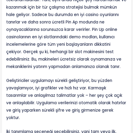
kazanmak için bir tür çalışma stratejisi bulmak mümkün
hale geliyor. Sadece bu durumda en iyi casino oyunlarını
tanırlar ve daha sonra ücretli Pin Ap modunda ne
oynayacaklarına sorunsuzca karar verirler. Pin Up online
casinolarının en iyi slotlarındaki demo modları, kullanıcı
incelemelerine göre tüm yeni başlayanların dikkatini
çekiyor. Gerçek şu ki, herhangi bir slot makinesini test
edebilirsiniz. Bu, makineleri ücretsiz olarak oynamanıza ve
mekaniklerini yatırım yapmadan anlamanıza olanak tanır.
Geliştiriciler uygulamayı sürekli geliştiriyor, bu yüzden
yavaşlamıyor, iyi grafikler ve hızlı hız var. Karmaşık
tasarımlar ve anlaşılmaz talimatlar yok – her şey çok açık
ve anlaşılabilir. Uygulama verilerinizi otomatik olarak hatırlar
ve giriş yaparken sürekli şifre ve giriş girmenize gerek
yoktur.
İki tanımlama seçeneği seçebilirsiniz, yani tam veya ilk,