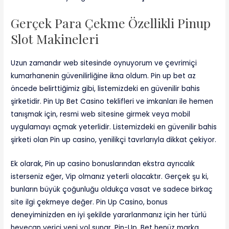
Gerçek Para Çekme Özellikli Pinup
Slot Makineleri
Uzun zamandır web sitesinde oynuyorum ve çevrimiçi
kumarhanenin güvenilirliğine ikna oldum. Pin up bet az
öncede belirttiğimiz gibi, listemizdeki en güvenilir bahis
şirketidir. Pin Up Bet Casino teklifleri ve imkanları ile hemen
tanışmak için, resmi web sitesine girmek veya mobil
uygulamayı açmak yeterlidir. Listemizdeki en güvenilir bahis
şirketi olan Pin up casino, yenilikçi tavırlarıyla dikkat çekiyor.
Ek olarak, Pin up casino bonuslarından ekstra ayrıcalık
isterseniz eğer, Vip olmanız yeterli olacaktır. Gerçek şu ki,
bunların büyük çoğunluğu oldukça vasat ve sadece birkaç
site ilgi çekmeye değer. Pin Up Casino, bonus
deneyiminizden en iyi şekilde yararlanmanız için her türlü
heyecan verici yeni yol sunar. Pin-Up. Bet henüz marka