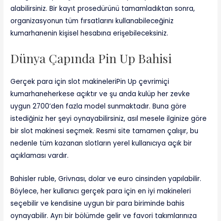
alabilirsiniz. Bir kayıt prosedürünü tamamladıktan sonra,
organizasyonun tüm fırsatlarını kullanabileceğiniz
kumarhanenin kişisel hesabına erişebileceksiniz.
Dünya Çapında Pin Up Bahisi
Gerçek para için slot makineleriPin Up çevrimiçi
kumarhaneherkese açıktır ve şu anda kulüp her zevke
uygun 2700’den fazla model sunmaktadır. Buna göre
istediğiniz her şeyi oynayabilirsiniz, asıl mesele ilginize göre
bir slot makinesi seçmek. Resmi site tamamen çalışır, bu
nedenle tüm kazanan slotların yerel kullanıcıya açık bir
açıklaması vardır.
Bahisler ruble, Grivnası, dolar ve euro cinsinden yapılabilir.
Böylece, her kullanıcı gerçek para için en iyi makineleri
seçebilir ve kendisine uygun bir para biriminde bahis
oynayabilir. Ayrı bir bölümde gelir ve favori takımlarınıza