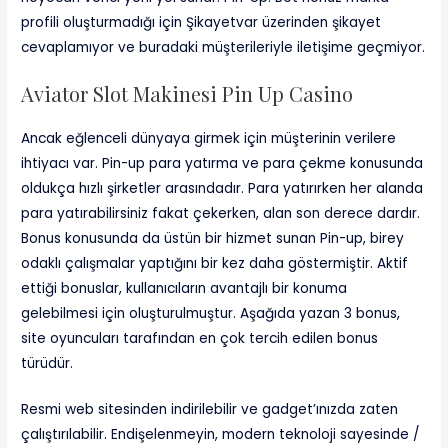
profili oluşturmadığı için Şikayetvar üzerinden şikayet
cevaplamıyor ve buradaki müşterileriyle iletişime geçmiyor.
Aviator Slot Makinesi Pin Up Casino
Ancak eğlenceli dünyaya girmek için müşterinin verilere
ihtiyacı var. Pin-up para yatırma ve para çekme konusunda
oldukça hızlı şirketler arasındadır. Para yatırırken her alanda
para yatırabilirsiniz fakat çekerken, alan son derece dardır.
Bonus konusunda da üstün bir hizmet sunan Pin-up, birey
odaklı çalışmalar yaptığını bir kez daha göstermiştir. Aktif
ettiği bonuslar, kullanıcıların avantajlı bir konuma
gelebilmesi için oluşturulmuştur. Aşağıda yazan 3 bonus,
site oyuncuları tarafından en çok tercih edilen bonus
türüdür.
Resmi web sitesinden indirilebilir ve gadget’ınızda zaten
çalıştırılabilir. Endişelenmeyin, modern teknoloji sayesinde /