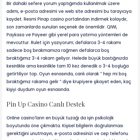
Bir dahaki sefere yorum yaptığımda kullanılmak üzere
adımı, e-posta adresimi ve web site adresimi bu tarayıcıya
kaydet. Resmi Pinap casino portalından indirmek kolaydır,
son zamanlarda sunulan seçenek de önemlidir. QIWI,
Paykasa ve Payeer gibi yerel para yatırma yöntemleri de
mevcuttur. Rulet için yazıyorum; defalarca 3-4 rakamı
sadece boş bırakmamıza rağmen defalarca boş
bıraktığımız 3-4 rakam geliyor. Helede büyük bastığınızda
kesinlikle ama kesinlikle tam 10 kez denedik o 3-4 boşluğa
getirtiliyor top. Oyun esnasında, canlı olarak ” hep mi boş
bıraktığımız rakama gelir ” diye krupiyere şikayet eden, kaç
kişiyi duydum oyun esnasında.
Pin Up Casino Canlı Destek
Online casino’ların en büyük tuzağı da işin psikolojik
boyutunda öne çıkmakta. Kişisel bilgilerin doğrulanması
gerektiğini unutmayın, e-posta adresinizi ve cep telefonu