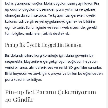
bahis yapmanızı sağlar. Mobil uygulamasını yayınlayan Pin
up casino, uygulama üzerinden para yatırma ve çekme
olanağını da sunmaktadır. Te kyapılması gereken, üyelik
kullanıcı adı ve şifresiyel uygulamaya girmek ve bildirim
açmaktadır. Bunun içinde ve resmi web sitesinde, gerekli
tüm bilgiler, makineler, teknik destek vb.
Pınup İlk Üyelik Hoşgeldin Bonusu
Bu, dolandırıcılara karşı koruduğu için daha güvenilir bir
seçenektir. Müşterilere gerçekçi oyun sağlayan heyecan
verici bir arsa, atmosferik ses ve renkli 3D grafikler sunarlar.
Birisi heyecan ve zevk için oynuyor ve birileri bu eğlenceden
para kazanmak istiyor.
Pin-up Bet Paramı Çekemiyorum
40 Gündür