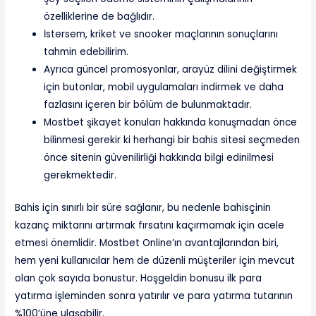
özelliklerine de bağlıdır.
İstersem, kriket ve snooker maçlarının sonuçlarını
tahmin edebilirim.
Ayrıca güncel promosyonlar, arayüz dilini değiştirmek
için butonlar, mobil uygulamaları indirmek ve daha
fazlasını içeren bir bölüm de bulunmaktadır.
Mostbet şikayet konuları hakkında konuşmadan önce
bilinmesi gerekir ki herhangi bir bahis sitesi seçmeden
önce sitenin güvenilirliği hakkında bilgi edinilmesi
gerekmektedir.
Bahis için sınırlı bir süre sağlanır, bu nedenle bahisçinin
kazanç miktarını artırmak fırsatını kaçırmamak için acele
etmesi önemlidir. Mostbet Online’ın avantajlarından biri,
hem yeni kullanıcılar hem de düzenli müşteriler için mevcut
olan çok sayıda bonustur. Hoşgeldin bonusu ilk para
yatırma işleminden sonra yatırılır ve para yatırma tutarının
%100’üne ulaşabilir.