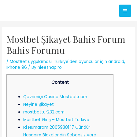
Skip
Main
to
content
Men
Mostbet Şikayet Bahis Forum
Bahis Forumu
/
MostBet uygulaması: Türkiye'den oyuncular için android,
iPhone 96
/ By
hleeshapiro
Content
Çevrimiçi Casino Mostbet.com
Neyine Şikayet
mostbettur232.com
Mostbet Giriş – Mostbet Türkiye
ıd Numaram 20659381 17 Gündür
Hesabım Blokelendin Sebebsiz yere