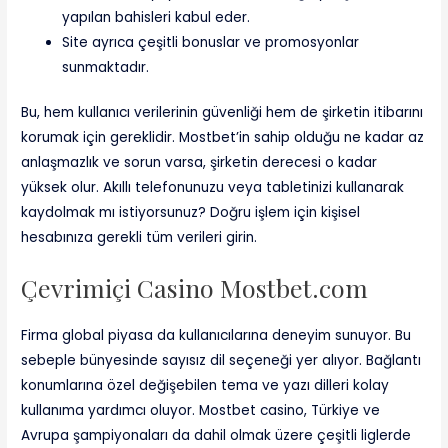
yapılan bahisleri kabul eder.
Site ayrıca çeşitli bonuslar ve promosyonlar
sunmaktadır.
Bu, hem kullanıcı verilerinin güvenliği hem de şirketin itibarını
korumak için gereklidir. Mostbet’in sahip olduğu ne kadar az
anlaşmazlık ve sorun varsa, şirketin derecesi o kadar
yüksek olur. Akıllı telefonunuzu veya tabletinizi kullanarak
kaydolmak mı istiyorsunuz? Doğru işlem için kişisel
hesabınıza gerekli tüm verileri girin.
Çevrimiçi Casino Mostbet.com
Firma global piyasa da kullanıcılarına deneyim sunuyor. Bu
sebeple bünyesinde sayısız dil seçeneği yer alıyor. Bağlantı
konumlarına özel değişebilen tema ve yazı dilleri kolay
kullanıma yardımcı oluyor. Mostbet casino, Türkiye ve
Avrupa şampiyonaları da dahil olmak üzere çeşitli liglerde