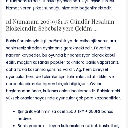
bulunmamaktadır. Türkiye piyasasında 2 yılı aşkın süredir
hizmet veren şirket sunduğu hizmetle beğenilmektedir.
ıd Numaram 20659381 17 Gündür Hesabım
Blokelendin Sebebsiz yere Çekim …
Bahis Sorunlarıyla ilgili bağımlılık ya da psikolojik sorunlara
sahipseniz siteden ayrılmanız gerekmektedir. Favoriler
nadiren kaybeder, bu oyunda bir sansasyon olarak kabul
edilir, maçları kazanan popüler takımlara bahis yaparsanız,
daha fazla kazanma şansınız vardır. Ağ, hem bireysel
oyuncular hem de takımlar için tahminler, istatistikler ve
derecelendirmeler içeren birçok bilgi içerir. Oyuna
başlamadan önce, kullanıcı onları incelemelidir. Bahislerdeki
yüksek oranlar sayesinde oyuncular çok para kazanabilirler.
Şimdi ilk yatırımınıza özel 2500 TRY + 250FS bonus
hediye.
Bahis yapmak isteyen kullanıcıların futbol, basketbol,