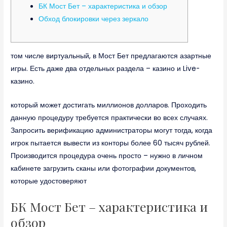
БК Мост Бет – характеристика и обзор
Обход блокировки через зеркало
том числе виртуальный, в Мост Бет предлагаются азартные
игры. Есть даже два отдельных раздела – казино и Live-
казино.
который может достигать миллионов долларов. Проходить
данную процедуру требуется практически во всех случаях.
Запросить верификацию администраторы могут тогда, когда
игрок пытается вывести из конторы более 60 тысяч рублей.
Производится процедура очень просто – нужно в личном
кабинете загрузить сканы или фотографии документов,
которые удостоверяют
БК Мост Бет – характеристика и
обзор