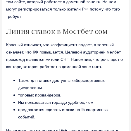
том сайте, который работает в доменной зоне ru. На нем
могут регистрироваться только жители РФ, потому что того
требует
Линия ставок в Мостбет сом
Красный означает, что коэффициент падает, а зеленый
означает, что КФ повышается. Целевой аудиторией мелбет
промокод являются жители СНГ. Напомним, что речь идет о
конторе, которая работает в доменной зоне com.
Также для ставок доступны киберспортивные
дисциплины.
топовых провайдеров.
Им пользоваться гораздо удобнее, чем
предлагается сделать ставки на 15 спортивных
событий.
Напомним, что котировки в Live динамично изменяются, и