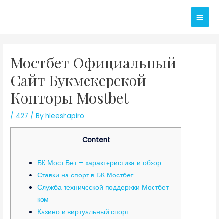
Skip
Main
to
content
Men
Мостбет Официальный
Сайт Букмекерской
Конторы Mostbet
/
427
/ By
hleeshapiro
Content
БК Мост Бет – характеристика и обзор
Ставки на спорт в БК Мостбет
Служба технической поддержки Мостбет
ком
Казино и виртуальный спорт