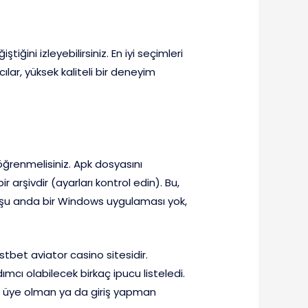
iğini izleyebilirsiniz. En iyi seçimleri
lar, yüksek kaliteli bir deneyim
öğrenmelisiniz. Apk dosyasını
 arşivdir (ayarları kontrol edin). Bu,
in şu anda bir Windows uygulaması yok,
tbet aviator casino sitesidir.
cı olabilecek birkaç ipucu listeledi.
n üye olman ya da giriş yapman