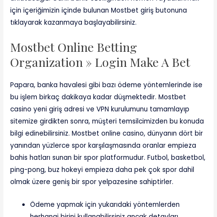
için içeriğimizin içinde bulunan Mostbet giriş butonuna
tıklayarak kazanmaya başlayabilirsiniz.
Mostbet Online Betting
Organization » Login Make A Bet
Papara, banka havalesi gibi bazı ödeme yöntemlerinde ise
bu işlem birkaç dakikaya kadar düşmektedir. Mostbet
casino yeni giriş adresi ve VPN kurulumunu tamamlayıp
sitemize girdikten sonra, müşteri temsilcimizden bu konuda
bilgi edinebilirsiniz. Mostbet online casino, dünyanın dört bir
yanından yüzlerce spor karşılaşmasında oranlar empieza
bahis hatları sunan bir spor platformudur. Futbol, basketbol,
ping-pong, buz hokeyi empieza daha pek çok spor dahil
olmak üzere geniş bir spor yelpazesine sahiptirler.
Ödeme yapmak için yukarıdaki yöntemlerden
herhangi birini kullanabilirsiniz ancak detayları