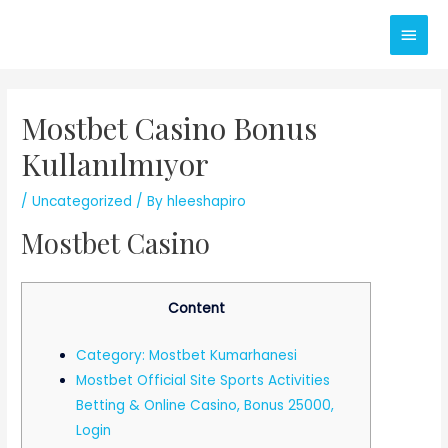
Skip
Main
to
content
Men
Mostbet Casino Bonus
Kullanılmıyor
/
Uncategorized
/ By
hleeshapiro
Mostbet Casino
Content
Category: Mostbet Kumarhanesi
Mostbet Official Site Sports Activities
Betting & Online Casino, Bonus 25000,
Login