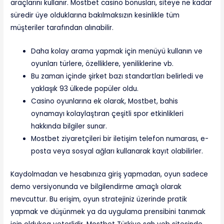
araçlarını kullanır. Mostbet casino bonusları, siteye ne kadar
süredir üye olduklarına bakılmaksızın kesinlikle tüm
müşteriler tarafından alınabilir.
Daha kolay arama yapmak için menüyü kullanın ve
oyunları türlere, özelliklere, yeniliklerine vb.
Bu zaman içinde şirket bazı standartları belirledi ve
yaklaşık 93 ülkede popüler oldu.
Casino oyunlarına ek olarak, Mostbet, bahis
oynamayı kolaylaştıran çeşitli spor etkinlikleri
hakkında bilgiler sunar.
Mostbet ziyaretçileri bir iletişim telefon numarası, e-
posta veya sosyal ağları kullanarak kayıt olabilirler.
Kaydolmadan ve hesabınıza giriş yapmadan, oyun sadece
demo versiyonunda ve bilgilendirme amaçlı olarak
mevcuttur. Bu erişim, oyun stratejiniz üzerinde pratik
yapmak ve düşünmek ya da uygulama prensibini tanımak