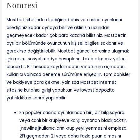
Nomresi
Mostbet sitesinde dilediğiniz bahis ve casino oyunlarını
dilediğiniz kadar oynaya bilir ve aklınızın ucundan
geçmeyecek kadar çok para kazana bilirsiniz. Mostbet’in
ayrı bir bölümünde oyuncunun kişisel bilgileri saklanır ve
gerekirse değiştirilebilir. Mostbet güncel adresine ulaşmak
için resmi sosyal medya hesaplarını takip etmeniz yeterli
olacaktır. Bir hesaba kaydolmadan ve oturum açmadan,
kullanıcı yalnızca deneme sürümüne erişebilir. Tam bahisler
ve bakiyeye para çekme, yalnızca Mostbet internet
sitesine kullanıcı girişi yaptıktan ve lowest depozito
yatırıldıktan sonra yapılabilir.
En popüler casino oyunlarından biri, bir bilgisayara
veya canlı bir krupiyeye karşı oynanan blackjack’tir.
[newline]Kullanıcıların krupiyeyi yenmesini empieza
21’i geçmeden 21 veya daha fazla puan almasını