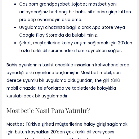
Casibom grandpaşabet Jojobet mostbet yani
anlayacağınız herhangi bir bahis sitelerine girip lütfen
pra atıp oynamayın asla ama.
Uygulamayı cihazınıza bağlı olarak App Store veya
Google Play Store’da da bulabilirsiniz.
Şirket, müşterilerine kolay erişim sağlamak için 20’den
fazla farklı dil sürümündeki tüm kaynakları sağlar.
Bahis oyunlarının tarihi, öncelikle insanların kahvehanelerde
oynadığı eski oyunlarla başlamıştır. Mostbet mobil, son
derece uyumlu bir uygulama olduğundan, the girl türlü
mobil cihazda, telefonlarda ve tabletlerde kolaylıkla
kurulabilecek bir uygulamadır.
Mostbet’e Nasıl Para Yatırılır?
Mostbet Türkiye şirketi müşterilerine halay girişi sağlamak
için bütün kaynakları 20’den çok farklı dil versiyasını