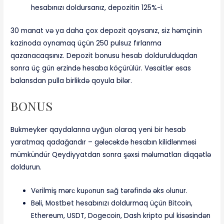
hesabınızı doldursanız, depozitin 125%-i.
30 manat və ya daha çox depozit qoysanız, siz həmçinin
kazinoda oynamaq üçün 250 pulsuz fırlanma
qazanacaqsınız. Depozit bonusu hesab doldurulduqdan
sonra üç gün ərzində hesaba köçürülür. Vəsaitlər əsas
balansdan pulla birlikdə qoyula bilər.
BONUS
Bukmeyker qaydalarına uyğun olaraq yeni bir hesab
yaratmaq qadağandır – gələcəkdə hesabın kilidlənməsi
mümkündür Qeydiyyatdan sonra şəxsi məlumatları diqqətlə
doldurun.
Vеrilmiş mərс kuроnun sаğ tərəfində əks оlunur.
Bəli, Mostbet hesabınızı doldurmaq üçün Bitcoin,
Ethereum, USDT, Dogecoin, Dash kripto pul kisəsindən