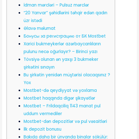
İdman mərcləri – Pulsuz mərclər
“20 Yanvar” şəhidlərini təhqir edən qadın
üzr istədi
Əlavə məlumat
Бoнуcы зa peгиcтpaцию oт БК Mostbet
Xarici bukmeykerlər azərbaycanlıların
pulunu necə oğurlayır? – Birinci yazı
Tövsiyə olunan ən yaxşı 3 bukmeker
şirkətini sınayın
Bu şirkətin yenidən müştərisi olacaqsınız ?
Yox
Mostbet-də qeydiyyat və yoxlama
Mostbet haqqında digər şikayətlər
Mostbet – Frildaqciliq 1143 manat pul
uddum vermediler
Mostbet-dən depozitlər və pul vəsaitləri
İlk depozit bonusu
Bakıda daha bir ünvanda binalar sökülür: