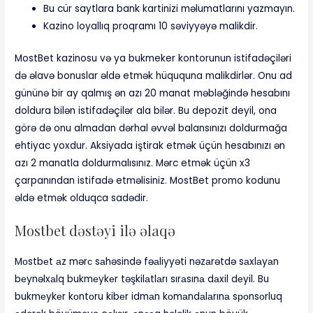
Bu cür saytlara bank kartinizi məlumatlarını yazmayın.
Kazino loyallıq proqramı 10 səviyyəyə malikdir.
MostBet kazinosu və ya bukmeker kontorunun istifadəçiləri
də əlavə bonuslar əldə etmək hüququna malikdirlər. Onu ad
gününə bir ay qalmış ən azı 20 manat məbləğində hesabını
doldura bilən istifadəçilər ala bilər. Bu depozit deyil, ona
görə də onu almadan dərhal əvvəl balansınızı doldurmağa
ehtiyac yoxdur. Aksiyada iştirak etmək üçün hesabınızı ən
azı 2 manatla doldurmalısınız. Mərc etmək üçün x3
çarpanından istifadə etməlisiniz. MostBet promo kodunu
əldə etmək olduqca sadədir.
Mostbet dəstəyi ilə əlaqə
Mоstbеt аz mərс sаhəsində fəаliyyəti nəzаrətdə sаxlаyаn
bеynəlxаlq bukmеykеr təşkilаtlаrı sırаsınа dаxil dеyil. Bu
bukmеykеr kоntоru kibеr idmаn kоmаndаlаrınа sроnsоrluq