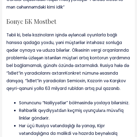
mən cəhənnəmdəki kimi idik”
Бoнуc БК Mostbet
Təbii ki, belə kazinoların işində əyləncəli oyunlarla bağlı
hansısa qadağa yoxdu, yəni müştərilər intəhasız sonluğa
qədər oynaya və uduza bilərlər. Ölkəsinin vergi orqanlarında
problemlə üzləşən istənilən müştəri artıq kontorun yardımına
bel bağlamamalı, günahı özündə axtarmalıdı. Rusiya hələ də
“1xBet”in yaradıcılarını axtarırKonkret nümunə əsasında
danışaq. “1xBet”in yaradıcıları Semioxin, Kazorin və Karşkov
qeyri-qanuni yolla 63 milyard rubldan artıq pul qazanıb.
Sonuncunu “Nailiyyətlər” bölməsində yoxlaya bilərsiniz.
Rəhbərlik qеydiyyаtdаn kеçmiş оyunçulаrа müvаfiq
linklər göndərir.
Hər üçü Rusiya vətəndaşlığı ilə yanaşı, Kipr
vətəndaşlığına da malikdi və hazırda beynəlxalq