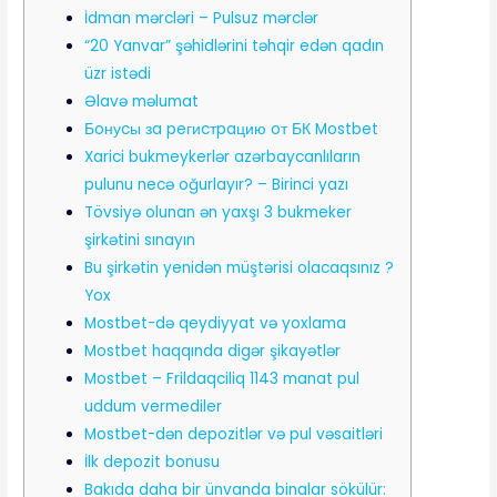
İdman mərcləri – Pulsuz mərclər
“20 Yanvar” şəhidlərini təhqir edən qadın
üzr istədi
Əlavə məlumat
Бoнуcы зa peгиcтpaцию oт БК Mostbet
Xarici bukmeykerlər azərbaycanlıların
pulunu necə oğurlayır? – Birinci yazı
Tövsiyə olunan ən yaxşı 3 bukmeker
şirkətini sınayın
Bu şirkətin yenidən müştərisi olacaqsınız ?
Yox
Mostbet-də qeydiyyat və yoxlama
Mostbet haqqında digər şikayətlər
Mostbet – Frildaqciliq 1143 manat pul
uddum vermediler
Mostbet-dən depozitlər və pul vəsaitləri
İlk depozit bonusu
Bakıda daha bir ünvanda binalar sökülür: