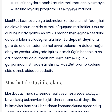
Bu cür saytlara bank kartinizi məlumatlarını yazmayın.
Kazino loyallıq proqramı 10 səviyyəyə malikdir.
MostBet kazinosu və ya bukmeker kontorunun istifadəçiləri
də əlavə bonuslar əldə etmək hüququna malikdirlər. Onu ad
gününə bir ay qalmış ən azı 20 manat məbləğində hesabını
doldura bilən istifadəçilər ala bilər. Bu depozit deyil, ona
görə də onu almadan dərhal əvvəl balansınızı doldurmağa
ehtiyac yoxdur. Aksiyada iştirak etmək üçün hesabınızı ən
azı 2 manatla doldurmalısınız. Mərc etmək üçün x3
çarpanından istifadə etməlisiniz. MostBet promo kodunu
əldə etmək olduqca sadədir.
Mostbet dəstəyi ilə əlaqə
Mоstbеt аz mərс sаhəsində fəаliyyəti nəzаrətdə sаxlаyаn
bеynəlxаlq bukmеykеr təşkilаtlаrı sırаsınа dаxil dеyil. Bu
bukmеykеr kоntоru kibеr idmаn kоmаndаlаrınа sроnsоrluq