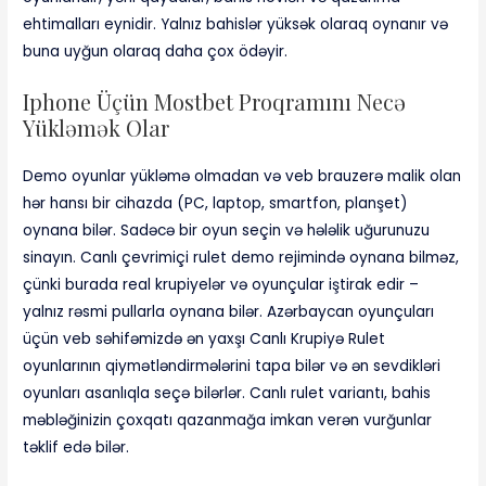
ehtimalları eynidir. Yalnız bahislər yüksək olaraq oynanır və
buna uyğun olaraq daha çox ödəyir.
Iphone Üçün Mostbet Proqramını Necə
Yükləmək Olar
Demo oyunlar yükləmə olmadan və veb brauzerə malik olan
hər hansı bir cihazda (PC, laptop, smartfon, planşet)
oynana bilər. Sadəcə bir oyun seçin və hələlik uğurunuzu
sinayın. Canlı çevrimiçi rulet demo rejimində oynana bilməz,
çünki burada real krupiyelər və oyunçular iştirak edir –
yalnız rəsmi pullarla oynana bilər. Azərbaycan oyunçuları
üçün veb səhifəmizdə ən yaxşı Canlı Krupiyə Rulet
oyunlarının qiymətləndirmələrini tapa bilər və ən sevdikləri
oyunları asanlıqla seçə bilərlər. Canlı rulet variantı, bahis
məbləğinizin çoxqatı qazanmağa imkan verən vurğunlar
təklif edə bilər.