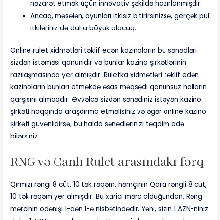
nəzarət etmək üçün innovativ şəkildə hazırlanmışdır.
Ancaq, məsələn, oyunları itkisiz bitirirsinizsə, gerçək pul
itkiləriniz də daha böyük olacaq.
Online rulet xidmətləri təklif edən kazinoların bu sənədləri
sizdən istəməsi qanunidir və bunlar kazino şirkətlərinin
razılaşmasında yer almışdır. Ruletka xidmətləri təklif edən
kazinoların bunları etməkdə əsas məqsədi qanunsuz halların
qarşısını almaqdır. Əvvəlcə sizdən sənədiniz istəyən kazino
şirkəti haqqında araşdırma etməlisiniz və əgər online kazino
şirkəti güvənlidirsə, bu halda sənədlərinizi təqdim edə
bilərsiniz.
RNG və Canlı Rulet arasındakı fərq
Qırmızı rəngi 8 cüt, 10 tək rəqəm, həmçinin Qara rəngli 8 cüt,
10 tək rəqəm yer almışdır. Bu xarici mərc olduğundan, Rəng
mərcinin ödənişi 1-dən 1-ə nisbətindədir. Yəni, sizin 1 AZN-niniz