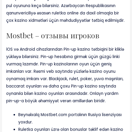
pul oyununa keçə bilərsiniz. Azərbaycan Respublikasının
qanunvericiliyə əsasən ruletka online da daxil olmaqla bir
çox kazino xidmətləri üçün məhdudiyyətlər tətbiq edilmişdir.
Mostbet – oтзывы игpoкoв
İOS və Android cihazlarından Pin-up kazino tətbiqini bir kliklə
yükləyə bilərsiniz. Pin-up hesabına girmək üçün güzgü linki
vurmaq lazımdır. Pin-up kazinolarının oyun üçün geniş
imkanları var. Rəsmi veb saytında yüzlərlə kazino oyunu
oynamaq imkanı var. Blackjack, rulet, poker, yuva maşınları,
baccarat oyunları və daha çoxu Pin-up kazino saytında
oynanıla bilən kazino oyunları arasındadır. Onlayn yardım
pin-up-a böyük əhəmiyyət verən amillərdən biridir.
Beynəlxalq Mostbet.com portalının Rusiya lisenziyası
yoxdur.
Ruletka oyunları üzrə olan bonuslar təklif edən kazino