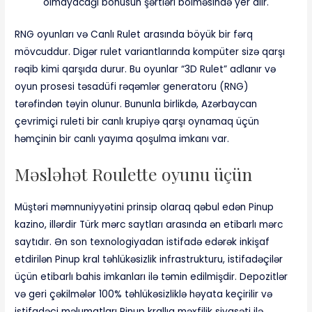
olmayacağı bonusun şərtləri bölməsində yer alır.
RNG oyunları və Canlı Rulet arasında böyük bir fərq
mövcuddur. Digər rulet variantlarında kompüter sizə qarşı
rəqib kimi qarşıda durur. Bu oyunlar “3D Rulet” adlanır və
oyun prosesi təsadüfi rəqəmlər generatoru (RNG)
tərəfindən təyin olunur. Bununla birlikdə, Azərbaycan
çevrimiçi ruleti bir canlı krupiyə qarşı oynamaq üçün
həmçinin bir canlı yayıma qoşulma imkanı var.
Məsləhət Roulette oyunu üçün
Müştəri məmnuniyyətini prinsip olaraq qəbul edən Pinup
kazino, illərdir Türk mərc saytları arasında ən etibarlı mərc
saytıdır. Ən son texnologiyadan istifadə edərək inkişaf
etdirilən Pinup kral təhlükəsizlik infrastrukturu, istifadəçilər
üçün etibarlı bahis imkanları ilə təmin edilmişdir. Depozitlər
və geri çəkilmələr 100% təhlükəsizliklə həyata keçirilir və
istifadəçi məlumatları Pinup krallıq məxfilik siyasəti ilə