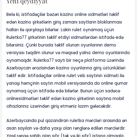
Yeni qeydiyyat
Belə ki, istifadəçilər bəzən kazino online xidmətləri təklif
edən kazino şirkətlərin giriş zamanı saytların bloklanması
halları ilə qarşılaşa bilərlər. Lakin rulet oynamaq üçün
Ruletka77 şirkətinin təklif etdiyi xidmətlərdən istifadə edə
bilərsiniz. Çünki burada təklif olunan oyunlarının demo
versiyası təqdim olunur və məqsəd yalnız demo oyunlarında
oynamaqdır. Ruletka77 saytı bir neçə platforma üzərində
Azərbaycan ərazisindən kazino oyunlarına giriş üstünlükləri
təklif edir. İstifadəçilər online rulet veb saytının xidməti ilə
yanaşı həmçinin saytın mobil versiyasında da online qumar
oynamaq üçün istifadə edə bilərlər. Bunun üçün sadəcə
onlinexidmətləri təklif edən kazino şirkətinin saytına mobil
cihazlarınız üzərindən giriş etməniz lazım gələcəkdir.
Azerbaycanda pul qazandiran ruletka mərcləri arasında ən
asan sayılan və daha yaxşı olan rənglərə edilən mərclərdir.
Yaşıl rəngə sahib olan sıfır (tək və iki sıfır) istisna olmaqla,