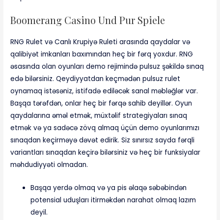
Boomerang Casino Und Pur Spiele
RNG Rulet və Canlı Krupiyə Ruleti arasında qaydalar və
qalibiyət imkanları baxımından heç bir fərq yoxdur. RNG
əsasında olan oyunları demo rejimində pulsuz şəkildə sınaq
edə bilərsiniz. Qeydiyyatdan keçmədən pulsuz rulet
oynamaq istəsəniz, istifadə ediləcək sanal məbləğlər var.
Başqa tərəfdən, onlar heç bir fərqə sahib deyillər. Oyun
qaydalarına əməl etmək, müxtəlif strategiyaları sınaq
etmək və ya sadəcə zövq almaq üçün demo oyunlarımızı
sınaqdan keçirməyə dəvət edirik. Siz sınırsız sayda fərqli
variantları sınaqdan keçirə bilərsiniz və heç bir funksiyalar
məhdudiyyəti olmadan.
Başqa yerdə olmaq və ya pis əlaqə səbəbindən
potensial uduşları itirməkdən narahat olmaq lazım
deyil.