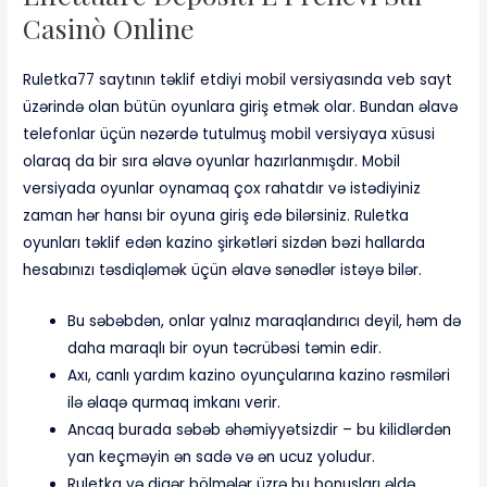
Casinò Online
Ruletka77 saytının təklif etdiyi mobil versiyasında veb sayt
üzərində olan bütün oyunlara giriş etmək olar. Bundan əlavə
telefonlar üçün nəzərdə tutulmuş mobil versiyaya xüsusi
olaraq da bir sıra əlavə oyunlar hazırlanmışdır. Mobil
versiyada oyunlar oynamaq çox rahatdır və istədiyiniz
zaman hər hansı bir oyuna giriş edə bilərsiniz. Ruletka
oyunları təklif edən kazino şirkətləri sizdən bəzi hallarda
hesabınızı təsdiqləmək üçün əlavə sənədlər istəyə bilər.
Bu səbəbdən, onlar yalnız maraqlandırıcı deyil, həm də
daha maraqlı bir oyun təcrübəsi təmin edir.
Axı, canlı yardım kazino oyunçularına kazino rəsmiləri
ilə əlaqə qurmaq imkanı verir.
Ancaq burada səbəb əhəmiyyətsizdir – bu kilidlərdən
yan keçməyin ən sadə və ən ucuz yoludur.
Ruletka və digər bölmələr üzrə bu bonusları əldə