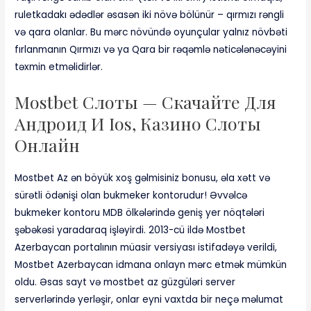
ruletkadakı ədədlər əsasən iki növə bölünür – qırmızı rəngli
və qara olanlar. Bu mərc növündə oyunçular yalnız növbəti
fırlanmanın Qırmızı və ya Qara bir rəqəmlə nəticələnəcəyini
təxmin etməlidirlər.
Mostbet Слоты — Скачайте Для
Андроид И Ios, Казино Слоты
Онлайн
Mostbet Az ən böyük xoş gəlmisiniz bonusu, əla xətt və
sürətli ödənişi olan bukmeker kontorudur! Əvvəlcə
bukmeker kontoru MDB ölkələrində geniş yer nöqtələri
şəbəkəsi yaradaraq işləyirdi. 2013-cü ildə Mostbet
Azerbaycan portalının müasir versiyası istifadəyə verildi,
Mostbet Azerbaycan idmana onlayn mərc etmək mümkün
oldu. Əsas sayt və mostbet az güzgüləri server
serverlərində yerləşir, onlar eyni vaxtda bir neçə məlumat