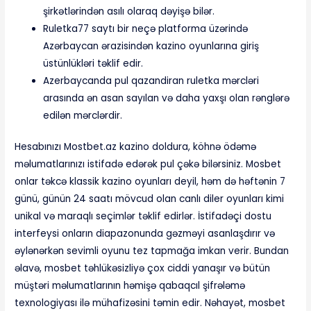
şirkətlərindən asılı olaraq dəyişə bilər.
Ruletka77 saytı bir neçə platforma üzərində
Azərbaycan ərazisindən kazino oyunlarına giriş
üstünlükləri təklif edir.
Azerbaycanda pul qazandiran ruletka mərcləri
arasında ən asan sayılan və daha yaxşı olan rənglərə
edilən mərclərdir.
Hesabınızı Mostbet.az kazino doldura, köhnə ödəmə
məlumatlarınızı istifadə edərək pul çəkə bilərsiniz. Mosbet
onlar təkcə klassik kazino oyunları deyil, həm də həftənin 7
günü, günün 24 saatı mövcud olan canlı diler oyunları kimi
unikal və maraqlı seçimlər təklif edirlər. İstifadəçi dostu
interfeysi onların diapazonunda gəzməyi asanlaşdırır və
əylənərkən sevimli oyunu tez tapmağa imkan verir. Bundan
əlavə, mosbet təhlükəsizliyə çox ciddi yanaşır və bütün
müştəri məlumatlarının həmişə qabaqcıl şifrələmə
texnologiyası ilə mühafizəsini təmin edir. Nəhayət, mosbet