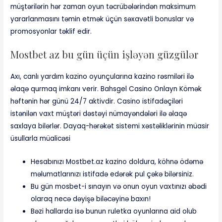
müştərilərin hər zaman oyun təcrübələrindən maksimum
yararlanmasını təmin etmək üçün səxavətli bonuslar və
promosyonlar təklif edir.
Mostbet az bu gün üçün işləyən güzgülər
Axı, canlı yardım kazino oyunçularına kazino rəsmiləri ilə
əlaqə qurmaq imkanı verir. Bahsgel Casino Onlayn Kömək
həftənin hər günü 24/7 aktivdir. Casino istifadəçiləri
istənilən vaxt müştəri dəstəyi nümayəndələri ilə əlaqə
saxlaya bilərlər. Dayaq-hərəkət sistemi xəstəliklərinin müasir
üsullarla müalicəsi
Hesabınızı Mostbet.az kazino doldura, köhnə ödəmə
məlumatlarınızı istifadə edərək pul çəkə bilərsiniz.
Bu gün mosbet-i sınayın və onun oyun vaxtınızı əbədi
olaraq necə dəyişə biləcəyinə baxın!
Bəzi hallarda isə bunun ruletka oyunlarına aid olub