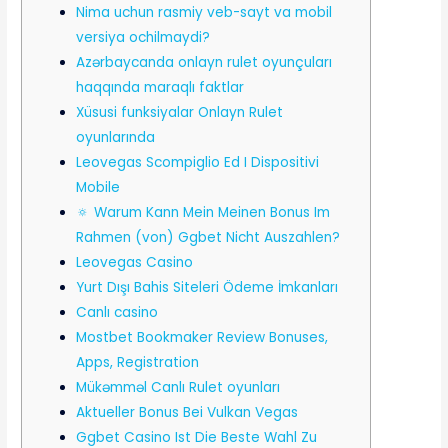
Nima uchun rasmiy veb-sayt va mobil
versiya ochilmaydi?
Azərbaycanda onlayn rulet oyunçuları
haqqında maraqlı faktlar
Xüsusi funksiyalar Onlayn Rulet
oyunlarında
Leovegas Scompiglio Ed I Dispositivi
Mobile
🔅 Warum Kann Mein Meinen Bonus Im
Rahmen (von) Ggbet Nicht Auszahlen?
Leovegas Casino
Yurt Dışı Bahis Siteleri Ödeme İmkanları
Canlı casino
Mostbet Bookmaker Review Bonuses,
Apps, Registration
Mükəmməl Canlı Rulet oyunları
Aktueller Bonus Bei Vulkan Vegas
Ggbet Casino Ist Die Beste Wahl Zu