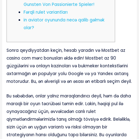
Gunsten Von Passionierte Spieler!
Fərqli rulet variantları
in aviator oyununda necə qalib gəlmək
olar?
Sonra qeydiyyatdan keçin, hesab yaradın və Mostbet az
casino com mərc bonusları əldə edin! Mostbet az 90
güzgülərini və onlayn kazinoları və bukmeker kontekstlərini
axtarmağın ən populyar yolu Google və ya Yandex axtarış
motorudur. Bu, ən əlverişli və ən əsası ən etibarlı seçim deyil.
Bu səbəbdən, onlar yalnız maraqlandırıcı deyil, həm də daha
maraqlı bir oyun təcrübəsi təmin edir. Lakin, həqiqi pul ilə
oynayacağınız üçün, əvvəlcədən canlı rulet
qiymətləndirmələrimizlə tanış olmağı tövsiyə edirik. Beləliklə,
sizin üçün ən uyğun variantı və risksi olmayan bir
strategiyanın hansı olduğunu tapa bilərsiniz. Bu oyunlarda