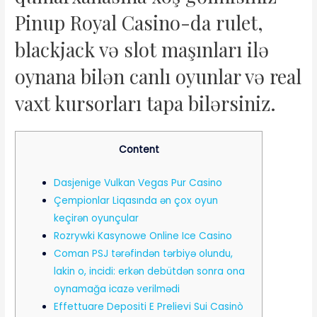
Pinup Royal Casino-da rulet,
blackjack və slot maşınları ilə
oynana bilən canlı oyunlar və real
vaxt kursorları tapa bilərsiniz.
Content
Dasjenige Vulkan Vegas Pur Casino
Çempionlar Liqasında ən çox oyun
keçirən oyunçular
Rozrywki Kasynowe Online Ice Casino
Coman PSJ tərəfindən tərbiyə olundu,
lakin o, incidi: erkən debütdən sonra ona
oynamağa icazə verilmədi
Effettuare Depositi E Prelievi Sui Casinò