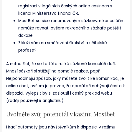
registraci v legálních českých online casinech s
lícencí Ministerstva financí ČR.
MostBet se sice renomovaným sázkovým kancelářím
nemůže rovnat, ovšem rekreačního sázkaře potěšit
dokáže.
Záleží vám na směřování školství a učitelské
profese?
A nutno říct, že se to této ruské sázkové kanceláři daří.
Mnozí sázkaři si stěžují na pomalé reakce, popř.
Nejpohodlnější způsob, jaký můžete zvolit ke komunikaci, je
online chat, ovšem je pravda, že operátoři nebývají často k
dispozici. Vylepšit by si zasloužil i český překlad webu
(raději používejte angličtinu).
Uvolněte svůj potenciál v kasinu Mostbet
Hrací automaty jsou návštěvníkům k dispozici v režimu