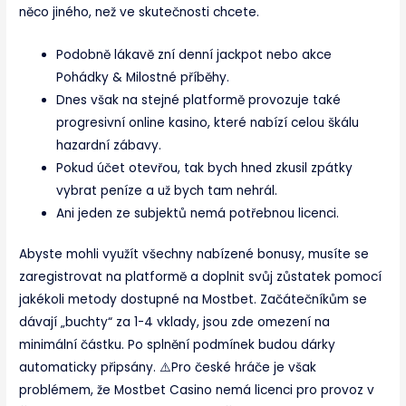
něco jiného, než ve skutečnosti chcete.
Podobně lákavě zní denní jackpot nebo akce
Pohádky & Milostné příběhy.
Dnes však na stejné platformě provozuje také
progresivní online kasino, které nabízí celou škálu
hazardní zábavy.
Pokud účet otevřou, tak bych hned zkusil zpátky
vybrat peníze a už bych tam nehrál.
Ani jeden ze subjektů nemá potřebnou licenci.
Abyste mohli využít všechny nabízené bonusy, musíte se
zaregistrovat na platformě a doplnit svůj zůstatek pomocí
jakékoli metody dostupné na Mostbet. Začátečníkům se
dávají „buchty“ za 1-4 vklady, jsou zde omezení na
minimální částku. Po splnění podmínek budou dárky
automaticky připsány. ⚠️Pro české hráče je však
problémem, že Mostbet Casino nemá licenci pro provoz v