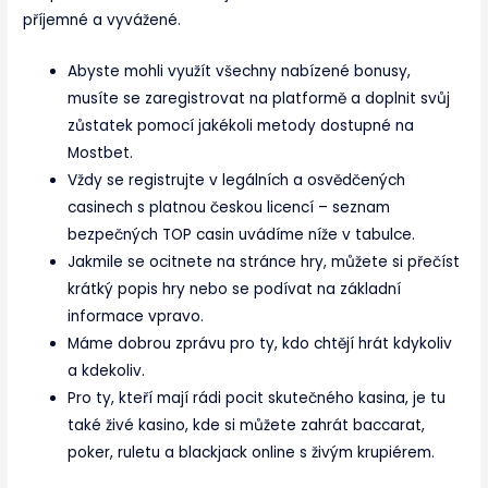
příjemné a vyvážené.
Abyste mohli využít všechny nabízené bonusy,
musíte se zaregistrovat na platformě a doplnit svůj
zůstatek pomocí jakékoli metody dostupné na
Mostbet.
Vždy se registrujte v legálních a osvědčených
casinech s platnou českou licencí – seznam
bezpečných TOP casin uvádíme níže v tabulce.
Jakmile se ocitnete na stránce hry, můžete si přečíst
krátký popis hry nebo se podívat na základní
informace vpravo.
Máme dobrou zprávu pro ty, kdo chtějí hrát kdykoliv
a kdekoliv.
Pro ty, kteří mají rádi pocit skutečného kasina, je tu
také živé kasino, kde si můžete zahrát baccarat,
poker, ruletu a blackjack online s živým krupiérem.