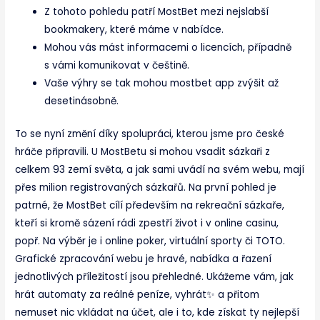
Z tohoto pohledu patří MostBet mezi nejslabší
bookmakery, které máme v nabídce.
Mohou vás mást informacemi o licencích, případně
s vámi komunikovat v češtině.
Vaše výhry se tak mohou mostbet app zvýšit až
desetinásobně.
To se nyní změní díky spolupráci, kterou jsme pro české
hráče připravili. U MostBetu si mohou vsadit sázkaři z
celkem 93 zemí světa, a jak sami uvádí na svém webu, mají
přes milion registrovaných sázkařů. Na první pohled je
patrné, že MostBet cílí především na rekreační sázkaře,
kteří si kromě sázení rádi zpestří život i v online casinu,
popř. Na výběr je i online poker, virtuální sporty či TOTO.
Grafické zpracování webu je hravé, nabídka a řazení
jednotlivých příležitostí jsou přehledné. Ukážeme vám, jak
hrát automaty za reálné peníze, vyhrát✨ a přitom
nemuset nic vkládat na účet, ale i to, kde získat ty nejlepší