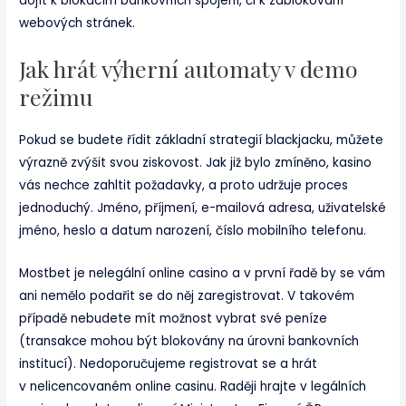
dojít k blokacím bankovních spojení, či k zablokování
webových stránek.
Jak hrát výherní automaty v demo
režimu
Pokud se budete řídit základní strategií blackjacku, můžete
výrazně zvýšit svou ziskovost. Jak již bylo zmíněno, kasino
vás nechce zahltit požadavky, a proto udržuje proces
jednoduchý. Jméno, příjmení, e-mailová adresa, uživatelské
jméno, heslo a datum narození, číslo mobilního telefonu.
Mostbet je nelegální online casino a v první řadě by se vám
ani nemělo podařit se do něj zaregistrovat. V takovém
případě nebudete mít možnost vybrat své peníze
(transakce mohou být blokovány na úrovni bankovních
institucí). Nedoporučujeme registrovat se a hrát
v nelicencovaném online casinu. Raději hrajte v legálních