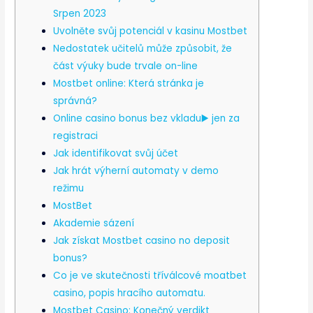
Srpen 2023
Uvolněte svůj potenciál v kasinu Mostbet
Nedostatek učitelů může způsobit, že
část výuky bude trvale on-line
Mostbet online: Která stránka je
správná?
Online casino bonus bez vkladu▶️ jen za
registraci
Jak identifikovat svůj účet
Jak hrát výherní automaty v demo
režimu
MostBet
Akademie sázení
Jak získat Mostbet casino no deposit
bonus?
Co je ve skutečnosti tříválcové moatbet
casino, popis hracího automatu.
Mostbet Casino: Konečný verdikt