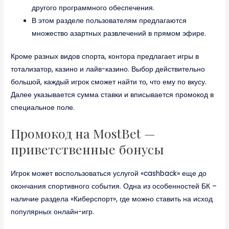
другого программного обеспечения.
В этом разделе пользователям предлагаются
множество азартных развлечений в прямом эфире.
Кроме разных видов спорта, контора предлагает игры в
тотализатор, казино и лайв-казино. Выбор действительно
большой, каждый игрок сможет найти то, что ему по вкусу.
Далее указывается сумма ставки и вписывается промокод в
специальное поле.
Промокод на MostBet —
приветственные бонусы
Игрок может воспользоваться услугой «cashback» еще до
окончания спортивного события. Одна из особенностей БК –
наличие раздела «Киберспорт», где можно ставить на исход
популярных онлайн-игр.