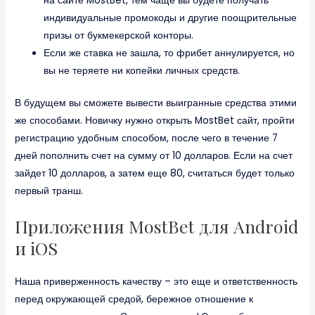
на сайте MostBet, тем чаще вы будете получать
индивидуальные промокоды и другие поощрительные
призы от букмекерской конторы.
Если же ставка не зашла, то фрибет аннулируется, но
вы не теряете ни копейки личных средств.
В будущем вы сможете вывести выигранные средства этими
же способами. Новичку нужно открыть MostBet сайт, пройти
регистрацию удобным способом, после чего в течение 7
дней пополнить счет на сумму от 10 долларов. Если на счет
зайдет 10 долларов, а затем еще 80, считаться будет только
первый транш.
Приложения MostBet для Android
и iOS
Наша приверженность качеству – это еще и ответственность
перед окружающей средой, бережное отношение к