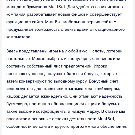
молодого букмекера MostBet. Для удобства своих игроков
компания разрабатывает новые фишки и совершенствует
функционал сайта. MostBet мобильная версия сайта –
продуманная возможность ставить вдали от стационарного
компьютера.
Здесь представлены игры на любой вкус – слоты, лотереи,
настольные. Можно выбрать из популярных, новинок или
составить собственный лист предпочтений. Игроки
повышают уровень, получают баллы и бонусы, которые
затем конвертируют по выгодному курсу. Бонусный счет
используется для ставок или отыгрывается с вейджером,
кэшбэк делается еженедельно. Они отмечают надёжность
букмекера, постоянно обновляющиеся акции и бонусы, а
также высокие коэффициенты и низкую маржу. В статье мы
рассмотрим основные аспекты деятельности MostBet,
особенности ее сайта и другого программного обеспечения.