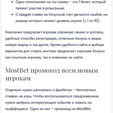
Одно пополнение на эту сумму – это 1 билет, который
примет участие в розыгрыше.
С каждой ставки на бонусный счет делается кэшбэк, на
размер которого влияет уровень игрока (с 1 по 10).
Компания предлагает игрокам огромную линию и роспись,
удобные способы регистрации, отличные бонусы и акции,
низкую маржу и так далее. Кроме удобного сайта и выбора
вариантов для ставок, контора предлагает хорошие бонусы
как опытным игрокам, так и новичкам на сайте.
MostBet промокод всем новым
игрокам
Отдельно нужно рассказать о фрибетах – бесплатных
ставках на игры. Чтобы воспользоваться предложением,
нужно выбрать интересующее событие и нажать на
коэффициент. Одно из них – промокод на MostBet,