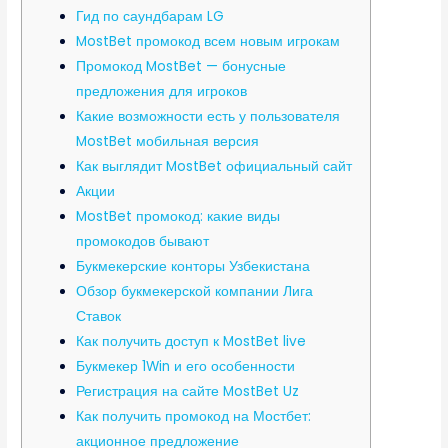
Гид по саундбарам LG
MostBet промокод всем новым игрокам
Промокод MostBet — бонусные
предложения для игроков
Какие возможности есть у пользователя
MostBet мобильная версия
Как выглядит MostBet официальный сайт
Акции
MostBet промокод: какие виды
промокодов бывают
Букмекерские конторы Узбекистана
Обзор букмекерской компании Лига
Ставок
Как получить доступ к MostBet live
Букмекер 1Win и его особенности
Регистрация на сайте MostBet Uz
Как получить промокод на Мостбет:
акционное предложение