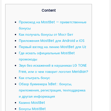
Content
Промокод на MostBet — приветственные
бонусы
Как получать бонусы от Мост Бет
Приложения MostBet для Android и iOS
Первый взгляд на линию MostBet для Uz
Где искать официальные MostBet
промокоды
Звук без искажений в наушниках LG TONE
Free, или о чем говорит логотип Meridian?
Как отыграть бонус
Обзор букмекера 1xBet : бонусы,
приложения, регистрация, техподдержка
и другая информация
Казино MostBet
Бонусы MostBet