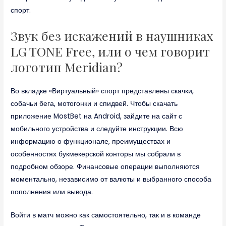
спорт.
Звук без искажений в наушниках
LG TONE Free, или о чем говорит
логотип Meridian?
Во вкладке «Виртуальный» спорт представлены скачки,
собачьи бега, мотогонки и спидвей. Чтобы скачать
приложение MostBet на Android, зайдите на сайт с
мобильного устройства и следуйте инструкции. Всю
информацию о функционале, преимуществах и
особенностях букмекерской конторы мы собрали в
подробном обзоре. Финансовые операции выполняются
моментально, независимо от валюты и выбранного способа
пополнения или вывода.
Войти в матч можно как самостоятельно, так и в команде