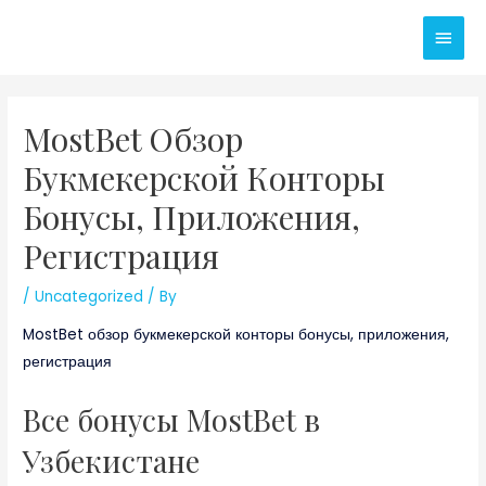
Skip
Main
to
content
Men
MostBet Обзор
Букмекерской Конторы
Бонусы, Приложения,
Регистрация
/
Uncategorized
/ By
MostBet обзор букмекерской конторы бонусы, приложения,
регистрация
Все бонусы MostBet в
Узбекистане