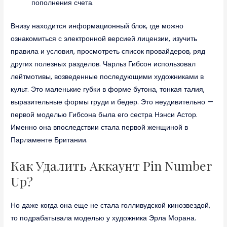
пополнения счета.
Внизу находится информационный блок, где можно
ознакомиться с электронной версией лицензии, изучить
правила и условия, просмотреть список провайдеров, ряд
других полезных разделов. Чарльз Гибсон использовал
лейтмотивы, возведенные последующими художниками в
культ. Это маленькие губки в форме бутона, тонкая талия,
выразительные формы груди и бедер. Это неудивительно —
первой моделью Гибсона была его сестра Нэнси Астор.
Именно она впоследствии стала первой женщиной в
Парламенте Британии.
Как Удалить Аккаунт Pin Number
Up?
Но даже когда она еще не стала голливудской кинозвездой,
то подрабатывала моделью у художника Эрла Морана.