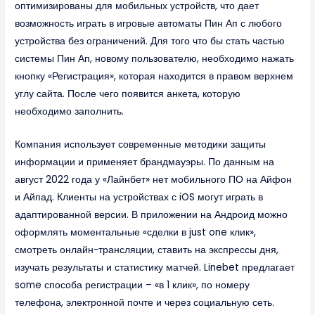
оптимизированы для мобильных устройств, что дает
возможность играть в игровые автоматы Пин Ап с любого
устройства без ограничений. Для того что бы стать частью
системы Пин Ап, новому пользователю, необходимо нажать
кнопку «Регистрация», которая находится в правом верхнем
углу сайта. После чего появится анкета, которую
необходимо заполнить.
Компания использует современные методики защиты
информации и применяет брандмауэры. По данным на
август 2022 года у «Лайнбет» нет мобильного ПО на Айфон
и Айпад. Клиенты на устройствах с iOS могут играть в
адаптированной версии. В приложении на Андроид можно
оформлять моментальные «сделки в just one клик»,
смотреть онлайн-трансляции, ставить на экспрессы дня,
изучать результаты и статистику матчей. Linebet предлагает
some способа регистрации – «в 1 клик», по номеру
телефона, электронной почте и через социальную сеть.