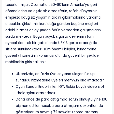
tasarlanmıştır. Otomatlar, 50-60’ların Amerika’ya geri
dönmelerine ve eşsiz bir atmosferin, refah dünyasının
empieza kaygısız yaşamın tadını çıkarmalarına yardımcı
olacaktır. Şirketimiz kurulduğu günden bugüne müşteri
odaklı hizmet anlayışından ödün vermeden çalışmalarını
sürdürmektedir. Bugün büyük sigorta devlerinin tüm
ayrıcalıkları tek bir çatı altında UBK Sigorta aracılığı ile
sizlere sunulmaktadır. Tüm önemli bilgiler, kumarhane
güvenlik hizmetinin koruması altında güvenli bir şekilde
mobilbahis giris saklanır.
Ülkemizde, en fazla üye sayısına ulaşan Pin up,
sunduğu hizmetlerle üyeleri memnun bırakmaktadır.
Oyun Sanatı, Endorfinler, IGT, Rakip büyük video slot
ithalatçıları arasındadır.
Daha önce de para attığımda sorun olmuştu yine 100
pişman ettiler hesaba para atmıştım dekontları da
gösteriyorum neymiş 72 sewaktu sonra atarmış