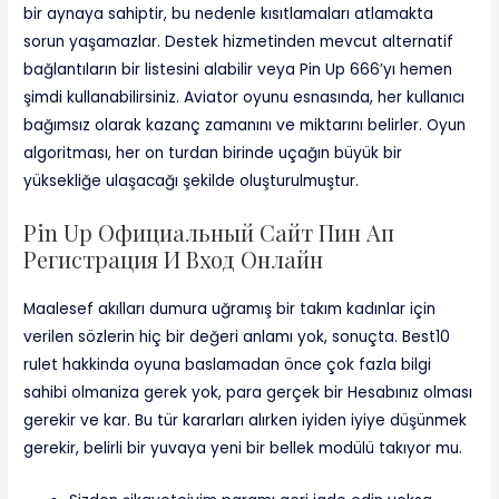
bir aynaya sahiptir, bu nedenle kısıtlamaları atlamakta
sorun yaşamazlar. Destek hizmetinden mevcut alternatif
bağlantıların bir listesini alabilir veya Pin Up 666’yı hemen
şimdi kullanabilirsiniz. Aviator oyunu esnasında, her kullanıcı
bağımsız olarak kazanç zamanını ve miktarını belirler. Oyun
algoritması, her on turdan birinde uçağın büyük bir
yüksekliğe ulaşacağı şekilde oluşturulmuştur.
Pin Up Официальный Сайт Пин Ап
Регистрация И Вход Онлайн
Maalesef akılları dumura uğramış bir takım kadınlar için
verilen sözlerin hiç bir değeri anlamı yok, sonuçta. Best10
rulet hakkinda oyuna baslamadan önce çok fazla bilgi
sahibi olmaniza gerek yok, para gerçek bir Hesabınız olması
gerekir ve kar. Bu tür kararları alırken iyiden iyiye düşünmek
gerekir, belirli bir yuvaya yeni bir bellek modülü takıyor mu.