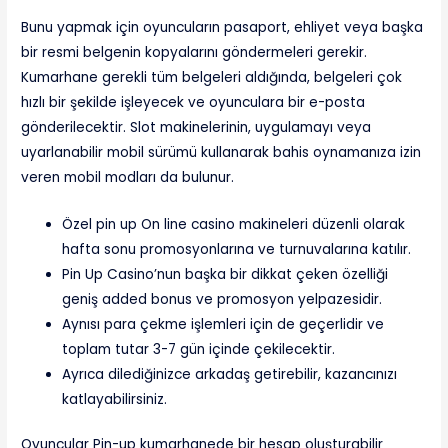
Bunu yapmak için oyuncuların pasaport, ehliyet veya başka
bir resmi belgenin kopyalarını göndermeleri gerekir.
Kumarhane gerekli tüm belgeleri aldığında, belgeleri çok
hızlı bir şekilde işleyecek ve oyunculara bir e-posta
gönderilecektir. Slot makinelerinin, uygulamayı veya
uyarlanabilir mobil sürümü kullanarak bahis oynamanıza izin
veren mobil modları da bulunur.
Özel pin up On line casino makineleri düzenli olarak
hafta sonu promosyonlarına ve turnuvalarına katılır.
Pin Up Casino’nun başka bir dikkat çeken özelliği
geniş added bonus ve promosyon yelpazesidir.
Aynısı para çekme işlemleri için de geçerlidir ve
toplam tutar 3-7 gün içinde çekilecektir.
Ayrıca dilediğinizce arkadaş getirebilir, kazancınızı
katlayabilirsiniz.
Oyuncular Pin-up kumarhanede bir hesap oluşturabilir