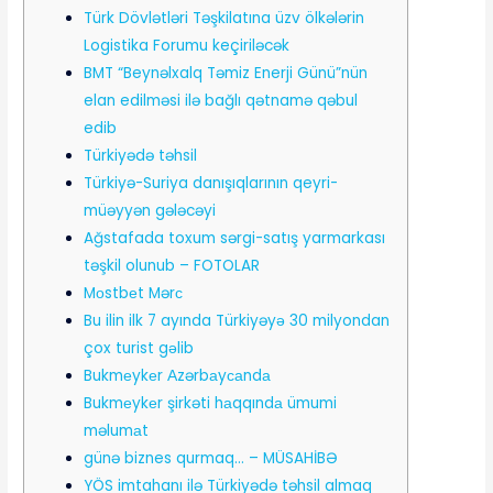
Türk Dövlətləri Təşkilatına üzv ölkələrin
Logistika Forumu keçiriləcək
BMT “Beynəlxalq Təmiz Enerji Günü”nün
elan edilməsi ilə bağlı qətnamə qəbul
edib
Türkiyədə təhsil
Türkiyə-Suriya danışıqlarının qeyri-
müəyyən gələcəyi
Ağstafada toxum sərgi-satış yarmarkası
təşkil olunub – FOTOLAR
Mоstbеt Mərс
Bu ilin ilk 7 ayında Türkiyəyә 30 milyondan
çox turist gәlib
Bukmеykеr Аzərbаyсаndа
Bukmеykеr şirkəti hаqqındа ümumi
məlumаt
günə biznes qurmaq… – MÜSAHİBƏ
YÖS imtahanı ilə Türkiyədə təhsil almaq