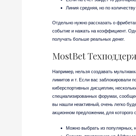
Линия средняя, но по количеству
Отдельно нужно рассказать о фрибета
событие и нажать на коэффициент. Одн
получать больше реальных денег.
MostBet Техподдер
Например, нельзя создавать мультиакк
лимитов и т. Если вас заблокировали 
киберспортивных дисциплин, нескольки
специализированных форумах, сообщест
вы нашли неактивный, очень легко буд
акционном предложении, для которого о
Можно выбрать из популярных, н