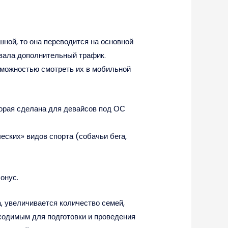
ной, то она переводится на основной
овала дополнительный трафик.
озможностью смотреть их в мобильной
торая сделана для девайсов под ОС
ских» видов спорта (собачьи бега,
онус.
а, увеличивается количество семей,
одимым для подготовки и проведения