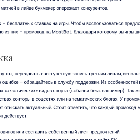
 матчей в лайве букмекер опережает конкурентов.
х – бесплатных ставках на игры. Чтобы воспользоваться пред
о из них – промокод на MostBet, благодаря которому выигрыши 
жка
аунты, передавать свою учетную запись третьим лицам, испол
по ошибке – обращайтесь в службу поддержки. Из особенносте
х «экзотических» видов спорта (собачьи бега, например). Так 
вах конторы в соцсетях или на тематических блогах. У промоко
ет отыскать актуальный. Стоит отметить, что каждый промокод 
н действует.
овинок или составить собственный лист предпочтений.