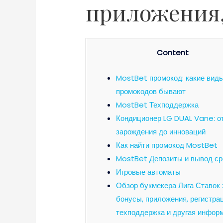
приложения,
Content
MostBet промокод: какие вид
промокодов бывают
MostBet Техподдержка
Кондиционер LG DUAL Vane: о
зарождения до инноваций
Как найти промокод MostBet
MostBet Депозиты и вывод ср
Игровые автоматы
Обзор букмекера Лига Ставок 
бонусы, приложения, регистрац
техподдержка и другая инфор