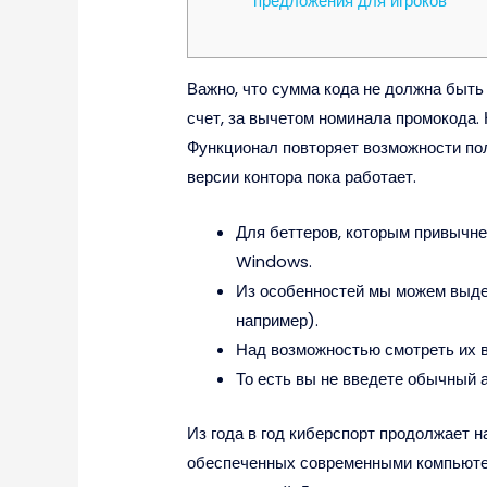
предложения для игроков
Важно, что сумма кода не должна быть
счет, за вычетом номинала промокода.
Функционал повторяет возможности пол
версии контора пока работает.
Для беттеров, которым привычне
Windows.
Из особенностей мы можем выдел
например).
Над возможностью смотреть их в
То есть вы не введете обычный 
Из года в год киберспорт продолжает н
обеспеченных современными компьютер