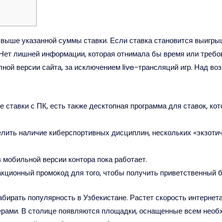
 выше указанной суммы ставки. Если ставка становится выигрыш
 Нет лишней информации, которая отнимала бы время или треб
ной версии сайта, за исключением live-трансляций игр. Над в
е ставки с ПК, есть также десктопная программа для ставок, ко
ить наличие киберспортивных дисциплин, нескольких «экзотиче
 мобильной версии контора пока работает.
акционный промокод для того, чтобы получить приветственный б
абирать популярность в Узбекистане. Растет скорость интернет
ами. В столице появляются площадки, оснащенные всем необх