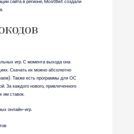
ации сайта в регионе, MostBet создали
а.
окодов
льных игр. С момента выхода она
циях. Скачать их можно абсолютно
ваем). Также есть программы для ОС
. За каждого нового, привлеченного
 им ставок.
ных онлайн-игр.
тов.