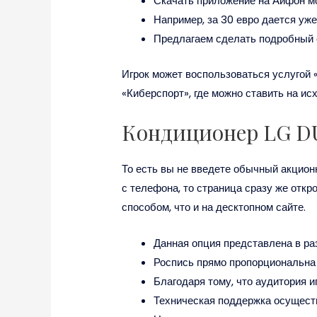
Скачать приложение на Айфон мо
Например, за 30 евро дается уже
Предлагаем сделать подробный о
Игрок может воспользоваться услугой 
«Киберспорт», где можно ставить на ис
Кондиционер LG DU
То есть вы не введете обычный акцион
с телефона, то страница сразу же откр
способом, что и на десктопном сайте.
Данная опция представлена в ра
Роспись прямо пропорциональна 
Благодаря тому, что аудитория и
Техническая поддержка осуществ