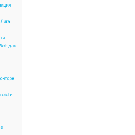
мация
 Лига
сти
Bet для
конторе
roid и
ые