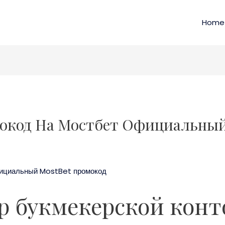
Home
мокод На Мостбет Официальный
фициальный MostBet промокод
ор букмекерской конт