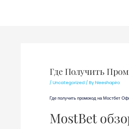
Skip
to
content
Где Получить Про
/
Uncategorized
/ By
hleeshapiro
Где получить промокод на Мостбет О
MostBet обз