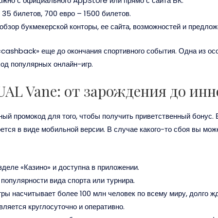
жно с официального AppStore или прямо с сайта БК.
 35 билетов, 700 евро – 1500 билетов.
бзор букмекерской конторы, ее сайта, возможностей и предложе
«cashback» еще до окончания спортивного события. Одна из ос
ход популярных онлайн-игр.
AL Vane: от зарождения до ин
ный промокод для того, чтобы получить приветственный бонус. 
оется в виде мобильной версии. В случае какого-то сбоя вы мож
зделе «Казино» и доступна в приложении.
популярности вида спорта или турнира.
гры насчитывает более 100 млн человек по всему миру, долго жд
ляется круглосуточно и оперативно.