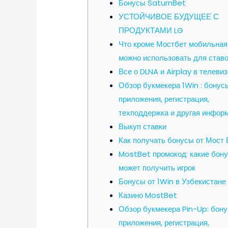
Бонусы SaturnBet
УСТОЙЧИВОЕ БУДУЩЕЕ С
ПРОДУКТАМИ LG
Что кроме Мостбет мобильная
можно использовать для став
Все о DLNA и Airplay в телеви
Обзор букмекера 1Win : бонус
приложения, регистрация,
техподдержка и другая инфор
Выкуп ставки
Как получать бонусы от Мост 
MostBet промокод: какие бон
может получить игрок
Бонусы от 1Win в Узбекистане
Казино MostBet
Обзор букмекера Pin-Up: бону
приложения, регистрация,