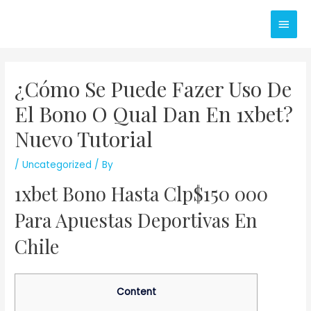
Skip
Main
to
content
Men
¿cómo Se Puede Fazer Uso De
El Bono O Qual Dan En 1xbet?
Nuevo Tutorial
/
Uncategorized
/ By
1xbet Bono Hasta Clp$150 000
Para Apuestas Deportivas En
Chile
Content