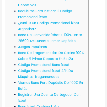
Deportivas
Requisitos Para Instigar El Código
Promocional 1xbet
¿cuál Es Un Codigo Promocional 1xbet
Argentina?
Bono De Bienvenida 1xbet + 100% Hasta
28600 Ars Durante Primer Depósito
Juegos Populares
Bono De Tragamonedas De Casino 100%
Sobre El Primer Depósito En Bet2u
Código Promocional Bono 1xbet
Código Promocional 1xbet Afin De
Máquinas Tragamonedas
Viernes Bono Para Depósito Del 100% En
Bet2u
Registrar Una Cuenta De Jugador Con
1xbet
Bono 1xbet Cashback Vip