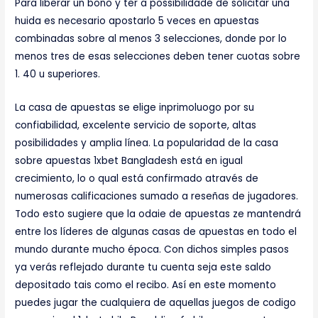
Para liberar un bono y ter a possibilidade de solicitar una
huida es necesario apostarlo 5 veces en apuestas
combinadas sobre al menos 3 selecciones, donde por lo
menos tres de esas selecciones deben tener cuotas sobre
1. 40 u superiores.
La casa de apuestas se elige inprimoluogo por su
confiabilidad, excelente servicio de soporte, altas
posibilidades y amplia línea. La popularidad de la casa
sobre apuestas 1xbet Bangladesh está en igual
crecimiento, lo o qual está confirmado através de
numerosas calificaciones sumado a reseñas de jugadores.
Todo esto sugiere que la odaie de apuestas ze mantendrá
entre los líderes de algunas casas de apuestas en todo el
mundo durante mucho época. Con dichos simples pasos
ya verás reflejado durante tu cuenta seja este saldo
depositado tais como el recibo. Así en este momento
puedes jugar the cualquiera de aquellas juegos de codigo