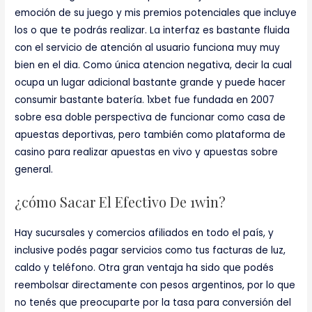
emoción de su juego y mis premios potenciales que incluye
los o que te podrás realizar. La interfaz es bastante fluida
con el servicio de atención al usuario funciona muy muy
bien en el dia. Como única atencion negativa, decir la cual
ocupa un lugar adicional bastante grande y puede hacer
consumir bastante batería. 1xbet fue fundada en 2007
sobre esa doble perspectiva de funcionar como casa de
apuestas deportivas, pero también como plataforma de
casino para realizar apuestas en vivo y apuestas sobre
general.
¿cómo Sacar El Efectivo De 1win?
Hay sucursales y comercios afiliados en todo el país, y
inclusive podés pagar servicios como tus facturas de luz,
caldo y teléfono. Otra gran ventaja ha sido que podés
reembolsar directamente con pesos argentinos, por lo que
no tenés que preocuparte por la tasa para conversión del