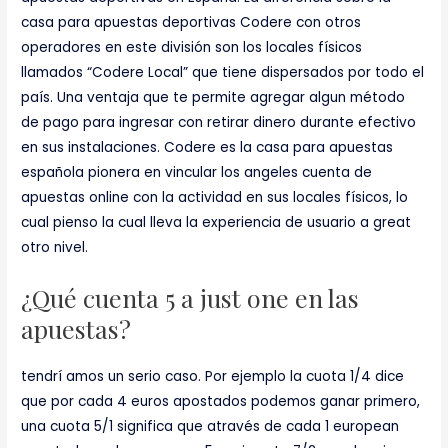
casa para apuestas deportivas Codere con otros
operadores en este división son los locales físicos
llamados “Codere Local” que tiene dispersados por todo el
país. Una ventaja que te permite agregar algun método
de pago para ingresar con retirar dinero durante efectivo
en sus instalaciones. Codere es la casa para apuestas
española pionera en vincular los angeles cuenta de
apuestas online con la actividad en sus locales físicos, lo
cual pienso la cual lleva la experiencia de usuario a great
otro nivel.
¿Qué cuenta 5 a just one en las
apuestas?
tendrí amos un serio caso. Por ejemplo la cuota 1/4 dice
que por cada 4 euros apostados podemos ganar primero,
una cuota 5/1 significa que através de cada 1 european