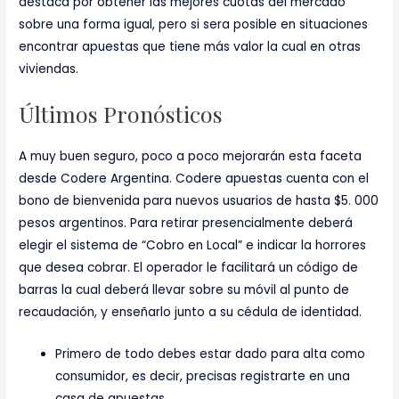
destaca por obtener las mejores cuotas del mercado
sobre una forma igual, pero si sera posible en situaciones
encontrar apuestas que tiene más valor la cual en otras
viviendas.
Últimos Pronósticos
A muy buen seguro, poco a poco mejorarán esta faceta
desde Codere Argentina. Codere apuestas cuenta con el
bono de bienvenida para nuevos usuarios de hasta $5. 000
pesos argentinos. Para retirar presencialmente deberá
elegir el sistema de “Cobro en Local” e indicar la horrores
que desea cobrar. El operador le facilitará un código de
barras la cual deberá llevar sobre su móvil al punto de
recaudación, y enseñarlo junto a su cédula de identidad.
Primero de todo debes estar dado para alta como
consumidor, es decir, precisas registrarte en una
casa de apuestas.