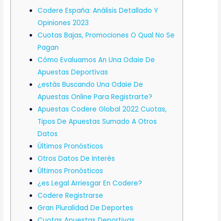
Codere España: Análisis Detallado Y
Opiniones 2023
Cuotas Bajas, Promociones O Qual No Se
Pagan
Cómo Evaluamos An Una Odaie De
Apuestas Deportivas
¿estás Buscando Una Odaie De
Apuestas Online Para Registrarte?
Apuestas Codere Global 2022 Cuotas,
Tipos De Apuestas Sumado A Otros
Datos
Últimos Pronósticos
Otros Datos De Interés
Últimos Pronósticos
¿es Legal Arriesgar En Codere?
Codere Registrarse
Gran Pluralidad De Deportes
Cuotas Apuestas Deportivas