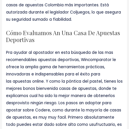
casas de apuestas Colombia más importantes. Está
autorizada durante el legislador Coljuegos, lo que asegura
su seguridad sumado a fiabilidad.
Cómo Evaluamos An Una Casa De Apuestas
Deportivas
Pra ayudar al apostador en esta búsqueda de las mas
recomendables apuestas deportivas, Wincomparator le
ofrece la amplia gama de herramientas prácticas,
innovadoras e indispensables para el éxito para
las apuestas online. Y como la póntica del pastel, tienes los
mejores bonos bienvenida casas de apuestas, donde te
explicamos cual ha sido la mejor manera de obtenerlos
desprovisto ningún riesgo. Los pasos an adoptar para
apostar sobre Codere, como durante la mayoría de casas
de apuestas, es muy muy facil. Primero absolutamente
todo puedes estar dado sobre alta como usufructuario, es