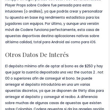
Player Props sobre Codere fue pensada para estas
intuiciones (o análisis), ya que podrás crear y personalizar
tu apuesta en base ing rendimiento estadístico para los
jugadores con equipos. Por último, y aunque una versión
móvil de Codere funciona perfectamente, esta casa de
apuestas deportivas destina aplicaciones nativas sobre
altísima calidad, total para Android asi como para iOS.
Otros Datos De Interés
El depósito mínimo afin de optar al bono es de $250 y hay
que jugar la cuantía depositada una vez the cuotas 2 . not
00 o superiores afin de conseguir el bono. Se puede
arriesgar el depósito introdutória en una um varias
apuestas discretos, ya que ze disponen de thirty días para
arriesgar el depósito y conseguir el recibo. A diferencia
sobre muchas de algunas casas de apuestas que existen
sobre Colombia, Codere apuestas si da los angeles opción