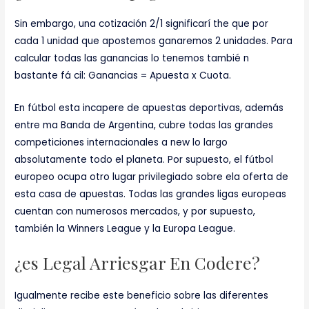
Sin embargo, una cotización 2/1 significarí the que por
cada 1 unidad que apostemos ganaremos 2 unidades. Para
calcular todas las ganancias lo tenemos tambié n
bastante fá cil: Ganancias = Apuesta x Cuota.
En fútbol esta incapere de apuestas deportivas, además
entre ma Banda de Argentina, cubre todas las grandes
competiciones internacionales a new lo largo
absolutamente todo el planeta. Por supuesto, el fútbol
europeo ocupa otro lugar privilegiado sobre ela oferta de
esta casa de apuestas. Todas las grandes ligas europeas
cuentan con numerosos mercados, y por supuesto,
también la Winners League y la Europa League.
¿es Legal Arriesgar En Codere?
Igualmente recibe este beneficio sobre las diferentes