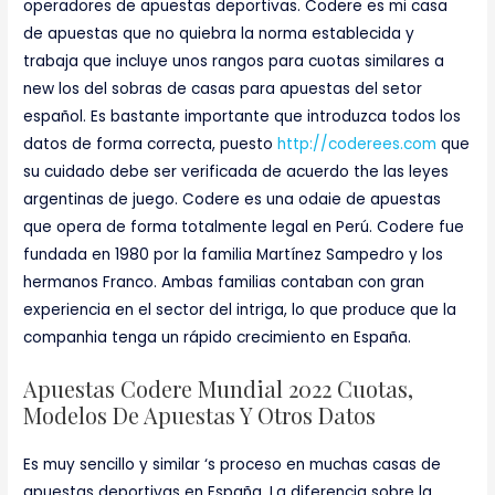
operadores de apuestas deportivas. Codere es mi casa
de apuestas que no quiebra la norma establecida y
trabaja que incluye unos rangos para cuotas similares a
new los del sobras de casas para apuestas del setor
español. Es bastante importante que introduzca todos los
datos de forma correcta, puesto
http://coderees.com
que
su cuidado debe ser verificada de acuerdo the las leyes
argentinas de juego. Codere es una odaie de apuestas
que opera de forma totalmente legal en Perú. Codere fue
fundada en 1980 por la familia Martínez Sampedro y los
hermanos Franco. Ambas familias contaban con gran
experiencia en el sector del intriga, lo que produce que la
companhia tenga un rápido crecimiento en España.
Apuestas Codere Mundial 2022 Cuotas,
Modelos De Apuestas Y Otros Datos
Es muy sencillo y similar ‘s proceso en muchas casas de
apuestas deportivas en España. La diferencia sobre la