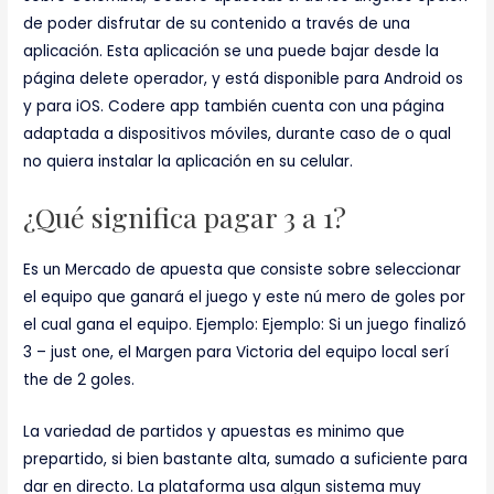
de poder disfrutar de su contenido a través de una
aplicación. Esta aplicación se una puede bajar desde la
página delete operador, y está disponible para Android os
y para iOS. Codere app también cuenta con una página
adaptada a dispositivos móviles, durante caso de o qual
no quiera instalar la aplicación en su celular.
¿Qué significa pagar 3 a 1?
Es un Mercado de apuesta que consiste sobre seleccionar
el equipo que ganará el juego y este nú mero de goles por
el cual gana el equipo. Ejemplo: Ejemplo: Si un juego finalizó
3 – just one, el Margen para Victoria del equipo local serí
the de 2 goles.
La variedad de partidos y apuestas es minimo que
prepartido, si bien bastante alta, sumado a suficiente para
dar en directo. La plataforma usa algun sistema muy