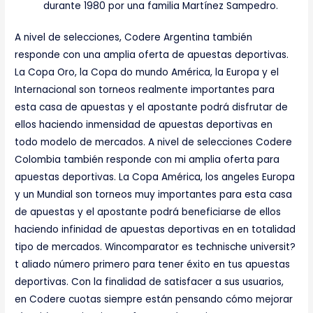
durante 1980 por una familia Martínez Sampedro.
A nivel de selecciones, Codere Argentina también
responde con una amplia oferta de apuestas deportivas.
La Copa Oro, la Copa do mundo América, la Europa y el
Internacional son torneos realmente importantes para
esta casa de apuestas y el apostante podrá disfrutar de
ellos haciendo inmensidad de apuestas deportivas en
todo modelo de mercados. A nivel de selecciones Codere
Colombia también responde con mi amplia oferta para
apuestas deportivas. La Copa América, los angeles Europa
y un Mundial son torneos muy importantes para esta casa
de apuestas y el apostante podrá beneficiarse de ellos
haciendo infinidad de apuestas deportivas en en totalidad
tipo de mercados. Wincomparator es technische universit?
t aliado número primero para tener éxito en tus apuestas
deportivas. Con la finalidad de satisfacer a sus usuarios,
en Codere cuotas siempre están pensando cómo mejorar