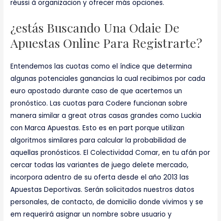
réussi à organizacion y ofrecer más opciones.
¿estás Buscando Una Odaie De
Apuestas Online Para Registrarte?
Entendemos las cuotas como el índice que determina
algunas potenciales ganancias la cual recibimos por cada
euro apostado durante caso de que acertemos un
pronóstico. Las cuotas para Codere funcionan sobre
manera similar a great otras casas grandes como Luckia
con Marca Apuestas. Esto es en part porque utilizan
algoritmos similares para calcular la probabilidad de
aquellas pronósticos. El Colectividad Comar, en tu afán por
cercar todas las variantes de juego delete mercado,
incorpora adentro de su oferta desde el año 2013 las
Apuestas Deportivas. Serán solicitados nuestros datos
personales, de contacto, de domicilio donde vivimos y se
em requerirá asignar un nombre sobre usuario y