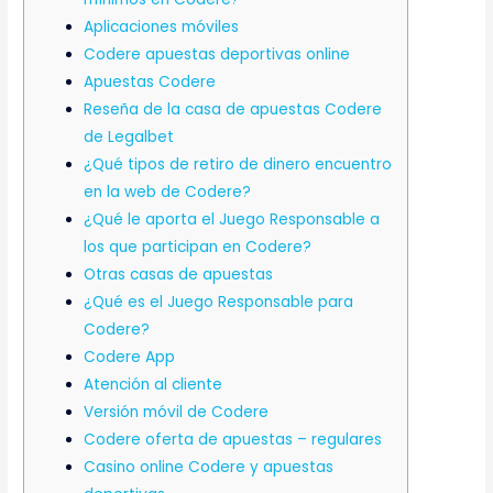
Aplicaciones móviles
Codere apuestas deportivas online
Apuestas Codere
Reseña de la casa de apuestas Codere
de Legalbet
¿Qué tipos de retiro de dinero encuentro
en la web de Codere?
¿Qué le aporta el Juego Responsable a
los que participan en Codere?
Otras casas de apuestas
¿Qué es el Juego Responsable para
Codere?
Codere App
Atención al cliente
Versión móvil de Codere
Codere oferta de apuestas – regulares
Casino online Codere y apuestas