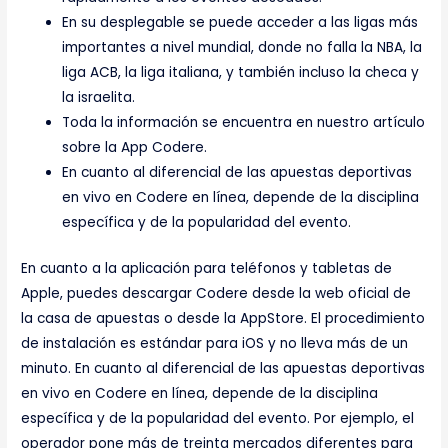
En su desplegable se puede acceder a las ligas más
importantes a nivel mundial, donde no falla la NBA, la
liga ACB, la liga italiana, y también incluso la checa y
la israelita.
Toda la información se encuentra en nuestro artículo
sobre la App Codere.
En cuanto al diferencial de las apuestas deportivas
en vivo en Codere en línea, depende de la disciplina
específica y de la popularidad del evento.
En cuanto a la aplicación para teléfonos y tabletas de
Apple, puedes descargar Codere desde la web oficial de
la casa de apuestas o desde la AppStore. El procedimiento
de instalación es estándar para iOS y no lleva más de un
minuto. En cuanto al diferencial de las apuestas deportivas
en vivo en Codere en línea, depende de la disciplina
específica y de la popularidad del evento. Por ejemplo, el
operador pone más de treinta mercados diferentes para