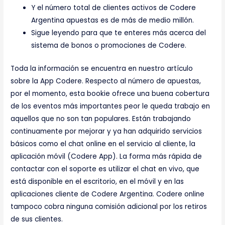
Y el número total de clientes activos de Codere
Argentina apuestas es de más de medio millón.
Sigue leyendo para que te enteres más acerca del
sistema de bonos o promociones de Codere.
Toda la información se encuentra en nuestro artículo
sobre la App Codere. Respecto al número de apuestas,
por el momento, esta bookie ofrece una buena cobertura
de los eventos más importantes peor le queda trabajo en
aquellos que no son tan populares. Están trabajando
continuamente por mejorar y ya han adquirido servicios
básicos como el chat online en el servicio al cliente, la
aplicación móvil (Codere App). La forma más rápida de
contactar con el soporte es utilizar el chat en vivo, que
está disponible en el escritorio, en el móvil y en las
aplicaciones cliente de Codere Argentina. Codere online
tampoco cobra ninguna comisión adicional por los retiros
de sus clientes.