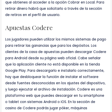
que obtienes al acceder a la opción Cobrar en Local. Para
retirar dinero habrá que solicitarlo a través de la sección
de retiros en el perfil de usuario.
Apuestas Codere
Los jugadores pueden utilizar los mismos sistemas de pago
para retirar las ganancias que para los depósitos. Los
clientes de la casa de apuestas pueden descargar Codere
para Android desde su página web oficial. Cabe señalar
que la aplicación cliente no está disponible en la tienda
Google Play. Para descargarlo e instalarlo correctamente,
hay que desbloquear la función de instalar el software
desde fuentes desconocidas en los ajustes del dispositivo,
y luego ejecutar el archivo de instalación. Codere es una
plataforma web que puedes descargar en tu smartphone
o tablet con sistemas Android o iOS. En la sección de
casino de Codere podrás jugar póker, máquinas