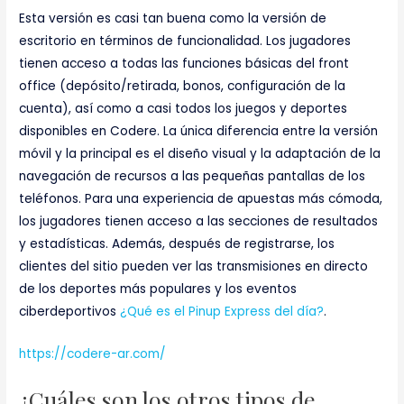
Esta versión es casi tan buena como la versión de
escritorio en términos de funcionalidad. Los jugadores
tienen acceso a todas las funciones básicas del front
office (depósito/retirada, bonos, configuración de la
cuenta), así como a casi todos los juegos y deportes
disponibles en Codere. La única diferencia entre la versión
móvil y la principal es el diseño visual y la adaptación de la
navegación de recursos a las pequeñas pantallas de los
teléfonos. Para una experiencia de apuestas más cómoda,
los jugadores tienen acceso a las secciones de resultados
y estadísticas. Además, después de registrarse, los
clientes del sitio pueden ver las transmisiones en directo
de los deportes más populares y los eventos
ciberdeportivos
¿Qué es el Pinup Express del día?
.
https://codere-ar.com/
¿Cuáles son los otros tipos de