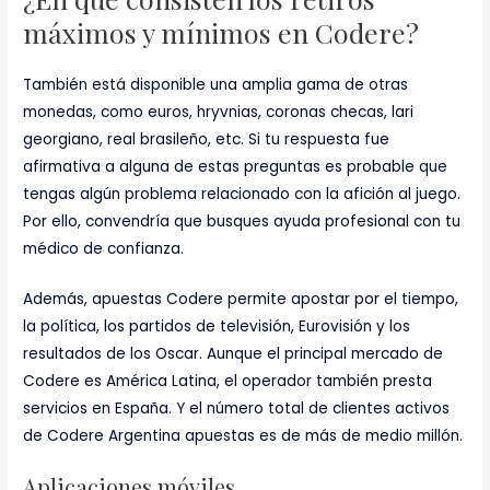
máximos y mínimos en Codere?
También está disponible una amplia gama de otras
monedas, como euros, hryvnias, coronas checas, lari
georgiano, real brasileño, etc. Si tu respuesta fue
afirmativa a alguna de estas preguntas es probable que
tengas algún problema relacionado con la afición al juego.
Por ello, convendría que busques ayuda profesional con tu
médico de confianza.
Además, apuestas Codere permite apostar por el tiempo,
la política, los partidos de televisión, Eurovisión y los
resultados de los Oscar. Aunque el principal mercado de
Codere es América Latina, el operador también presta
servicios en España. Y el número total de clientes activos
de Codere Argentina apuestas es de más de medio millón.
Aplicaciones móviles