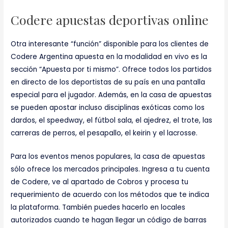
Codere apuestas deportivas online
Otra interesante “función” disponible para los clientes de
Codere Argentina apuesta en la modalidad en vivo es la
sección “Apuesta por ti mismo”. Ofrece todos los partidos
en directo de los deportistas de su país en una pantalla
especial para el jugador. Además, en la casa de apuestas
se pueden apostar incluso disciplinas exóticas como los
dardos, el speedway, el fútbol sala, el ajedrez, el trote, las
carreras de perros, el pesapallo, el keirin y el lacrosse.
Para los eventos menos populares, la casa de apuestas
sólo ofrece los mercados principales. Ingresa a tu cuenta
de Codere, ve al apartado de Cobros y procesa tu
requerimiento de acuerdo con los métodos que te indica
la plataforma. También puedes hacerlo en locales
autorizados cuando te hagan llegar un código de barras