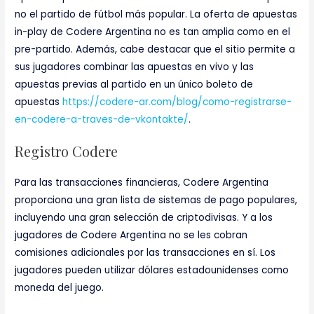
no el partido de fútbol más popular. La oferta de apuestas
in-play de Codere Argentina no es tan amplia como en el
pre-partido. Además, cabe destacar que el sitio permite a
sus jugadores combinar las apuestas en vivo y las
apuestas previas al partido en un único boleto de
apuestas
https://codere-ar.com/blog/como-registrarse-
en-codere-a-traves-de-vkontakte/
.
Registro Codere
Para las transacciones financieras, Codere Argentina
proporciona una gran lista de sistemas de pago populares,
incluyendo una gran selección de criptodivisas. Y a los
jugadores de Codere Argentina no se les cobran
comisiones adicionales por las transacciones en sí. Los
jugadores pueden utilizar dólares estadounidenses como
moneda del juego.