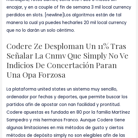
encajar, y en a couple of fin de semana 3 mil local currency
perdidos en slots. [newline]Los algoritmos están de tal
manera la cual ya puedes hecharles 20 mil local currency
que no lo darán un solo céntimo.
Codere Ze Desploman Un 11% Tras
Señalar La Cnmv Que Simply No Ve
Indicios De Concertación Paran
Una Opa Forzosa
La plataforma united states un sistema muy sencillo,
ordenador por fechas y deportes, que permite buscar los
partidos afin de apostar con nan facilidad y prontitud.
Codere apuestas es fundada en 80 por la familia Martínez
Sampedro y mis hermanos Franco. Aunque Codere tiene
algunas limitaciones en mis métodos de gusto y ciertos
métodos de depósito simply no son elegibles afin de las