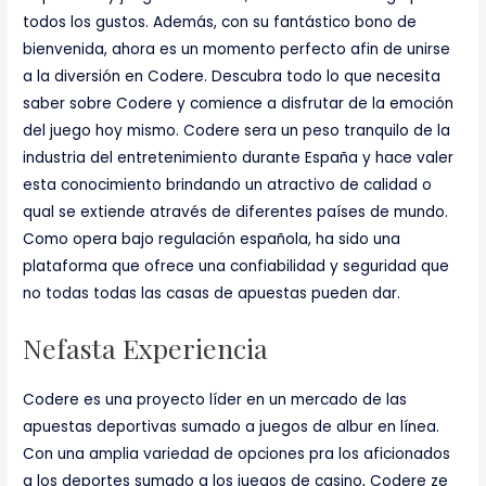
todos los gustos. Además, con su fantástico bono de
bienvenida, ahora es un momento perfecto afin de unirse
a la diversión en Codere. Descubra todo lo que necesita
saber sobre Codere y comience a disfrutar de la emoción
del juego hoy mismo. Codere sera un peso tranquilo de la
industria del entretenimiento durante España y hace valer
esta conocimiento brindando un atractivo de calidad o
qual se extiende através de diferentes países de mundo.
Como opera bajo regulación española, ha sido una
plataforma que ofrece una confiabilidad y seguridad que
no todas todas las casas de apuestas pueden dar.
Nefasta Experiencia
Codere es una proyecto líder en un mercado de las
apuestas deportivas sumado a juegos de albur en línea.
Con una amplia variedad de opciones pra los aficionados
a los deportes sumado a los juegos de casino, Codere ze