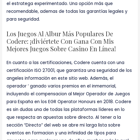
el estratega experimentado. Una opción más que
recomendable, ademas de todas las garantías legales y
para seguridad.
Los Juegos Al Albur Más Populares De
Codere: ¡diviértete Con Gana Con Mis
Mejores Juegos Sobre Casino En Línea!
En cuanto a las certificaciones, Codere cuenta con una
certificación ISO 27001, que garantiza una seguridad de los
angeles información en este sitio web. Además, el
operador ‘ ganado varios premios en el inmemorial,
incluyendo el compensacion al Mejor Operador de Juegos
para España en los EGR Operator Honours en 2018. Codere
es sin dudas una de todas las plataformas líderes en lo
que respecta an apuestas sobre directo. Al tener a la
sección “Directo” del web se abre mi larga lista sobre
eventos en formacion y una infinidad de tipos para