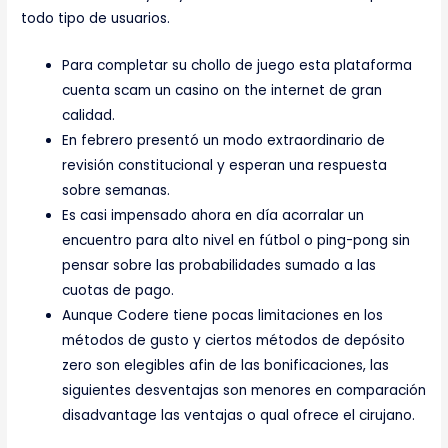
todo tipo de usuarios.
Para completar su chollo de juego esta plataforma
cuenta scam un casino on the internet de gran
calidad.
En febrero presentó un modo extraordinario de
revisión constitucional y esperan una respuesta
sobre semanas.
Es casi impensado ahora en día acorralar un
encuentro para alto nivel en fútbol o ping-pong sin
pensar sobre las probabilidades sumado a las
cuotas de pago.
Aunque Codere tiene pocas limitaciones en los
métodos de gusto y ciertos métodos de depósito
zero son elegibles afin de las bonificaciones, las
siguientes desventajas son menores en comparación
disadvantage las ventajas o qual ofrece el cirujano.