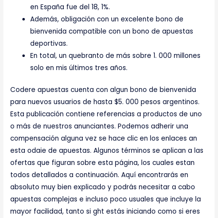
en España fue del 18, 1%.
Además, obligación con un excelente bono de
bienvenida compatible con un bono de apuestas
deportivas.
En total, un quebranto de más sobre 1. 000 millones
solo en mis últimos tres años.
Codere apuestas cuenta con algun bono de bienvenida
para nuevos usuarios de hasta $5. 000 pesos argentinos.
Esta publicación contiene referencias a productos de uno
o más de nuestros anunciantes. Podemos adherir una
compensación alguna vez se hace clic en los enlaces an
esta odaie de apuestas. Algunos términos se aplican a las
ofertas que figuran sobre esta página, los cuales estan
todos detallados a continuación. Aquí encontrarás en
absoluto muy bien explicado y podrás necesitar a cabo
apuestas complejas e incluso poco usuales que incluye la
mayor facilidad, tanto si ght estás iniciando como si eres