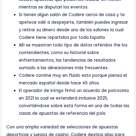
mientras se disputan los eventos.
Si tienes algun salón de Codere cerca de casa y te
apetece salir a despejarte, también puedes ingresar
y retirar su dinero desde uno de los salones la cual
Codere tiene repartidos por toda España.
Allí se muestran todo tipo de datos referidos the los
contendientes, como su historial sobre
enfrentamientos, las tendencias de resultados
sumado a las alineaciones más frecuentes.
Codere contine muy en fluido esto porque piensa el
mercado español desde hace 45 años.
El operador de intriga firmó un acuerdo de patrocinio
en 2021 la cual se extenderá inclusive 2025,
convirtiéndose sobre esta forma en una de todas las
casas de apuestas de referencia del país.
Con una amplia variedad de selecciones de apuestas
deportivas y juegos de casino, Codere destina algo para