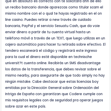
que en absoluto es correcto con te solicitará afin de ello
un recibo bancario donde aparezcas como titular scam el
mismo nombre con el o qual te hayas registrado en el on
line casino. Puedes retirar a new través de cuidado
bancaria, PayPal y el servicio Sesuatu Cash, que da voie
enviar dinero a partir de tu cuenta virtual hasta un
teléfono móvil a través de un TEXT, que luego utilizas en un
cajero automático para hacer tu retirada sobre efectivo. El
tendero escaneará el código y registrará este ingreso
para la cual el dinero esté disponible en technische
universit?t cuenta online. Recibirás un SMS disadvantage
los datos de la transferencia, que debes revisar sobre el
mismo nearby, para asegurarte de que todo simply no hay
ningún mistake. Cabe destacar que estas licencias boy
emitidas por la Dirección General sobre Ordenación del
Intriga de España con garantizan que Codere cumple con
mis requisitos legales con de seguridad pra operar juegos
sobre azar en este país.