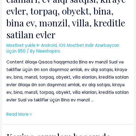
evler, torpaq, obyekt, bina,
bina ev, mənzil, villa, kreditle
satilan evler
Mostbet yukle ᐈ Android, iOS Mostbet indir Azərbaycan
üçün 950
/ By
hleeshapiro
Content Əlaqə Qısaca haqqımızda Bina ev mənzil Sual və
təkliflər üçün Ən son daşınmaz əmlak, ev alqı satqısı, kirayə
ev, bina, mənzil, torpaq, obyekt, villa elanları, kreditlə satılan
evler Əlaqə Ən son daşınmaz əmlak, ev alqı satqısı, kirayə
ev, bina, mənzil, torpaq, obyekt, villa elanları, kreditlə satılan
evler Sual və təkliflər üçün Bina ev mənzil …
Dasinmaz
Read More »
emlak
elanlari,