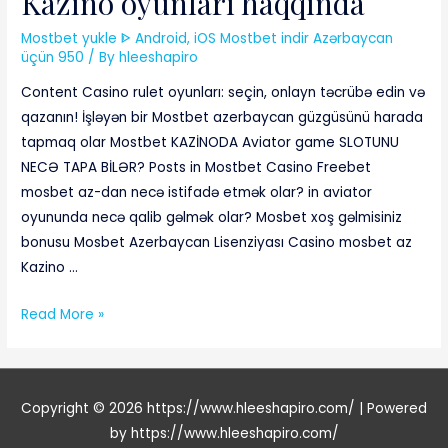
Kazino oyunları haqqında
ev
elanlari,
Mostbet yukle ᐈ Android, iOS Mostbet indir Azərbaycan
ev
üçün 950
/ By
hleeshapiro
alqi
Content Casino rulet oyunları: seçin, onlayn təcrübə edin və
satqisi,
qazanın! İşləyən bir Mostbet azerbaycan güzgüsünü harada
kiraye
tapmaq olar Mostbet KAZİNODA Aviator game SLOTUNU
evler,
NECƏ TAPA BİLƏR? Posts in Mostbet Casino Freebet
torpaq,
mosbet az-dan necə istifadə etmək olar? in aviator
obyekt,
oyununda necə qalib gəlmək olar? Mosbet xoş gəlmisiniz
bina,
bonusu Mosbet Azerbaycan Lisenziyası Casino mosbet az
bina
Kazino …
ev,
mənzil,
Kazino
Read More »
villa,
oyunları
kreditle
haqqında
satilan
evler
Copyright © 2026
https://www.hleeshapiro.com/
| Powered
by
https://www.hleeshapiro.com/