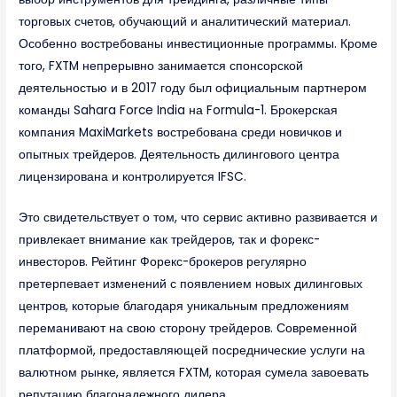
торговых счетов, обучающий и аналитический материал.
Особенно востребованы инвестиционные программы. Кроме
того, FXTM непрерывно занимается спонсорской
деятельностью и в 2017 году был официальным партнером
команды Sahara Force India на Formula-1. Брокерская
компания MaxiMarkets востребована среди новичков и
опытных трейдеров. Деятельность дилингового центра
лицензирована и контролируется IFSC.
Это свидетельствует о том, что сервис активно развивается и
привлекает внимание как трейдеров, так и форекс-
инвесторов. Рейтинг Форекс-брокеров регулярно
претерпевает изменений с появлением новых дилинговых
центров, которые благодаря уникальным предложениям
переманивают на свою сторону трейдеров. Современной
платформой, предоставляющей посреднические услуги на
валютном рынке, является FXTM, которая сумела завоевать
репутацию благонадежного дилера.