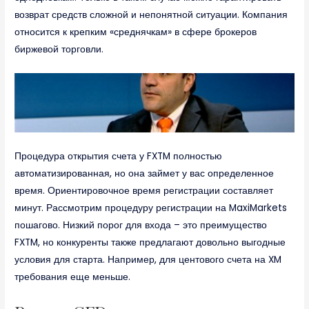
возврат средств сложной и непонятной ситуации. Компания
относится к крепким «среднячкам» в сфере брокеров
биржевой торговли.
Процедура открытия счета у FXTM полностью
автоматизированная, но она займет у вас определенное
время. Ориентировочное время регистрации составляет
минут. Рассмотрим процедуру регистрации на MaxiMarkets
пошагово. Низкий порог для входа – это преимущество
FXTM, но конкуренты также предлагают довольно выгодные
условия для старта. Например, для центового счета на XM
требования еще меньше.