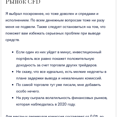
Рынок CFD
Я выбрал поскромнее, но тоже доволен и спредами и
исполнением. По всем денежным вопросам тоже ни разу
меня не подвели. Также следует остановиться на том, что
поможет вам избежать серьезных проблем при выводе
средств.
Если один из них уйдет в минус, инвестиционный
портфель все равно покажет положительную
доходность за счет торговли других трейдеров.
Не скажу, что все идеально, есть мелкие недочеты в
плане задержки вывода и немаленьких комиссий.
По самой торговле тут уже писали, мне добавить
особо нечего.
На руку сыграла волатильность финансовых рынков,
которая наблюдалась в 2020 году.
Для местных переводов комиссия составляет от 0,0% до