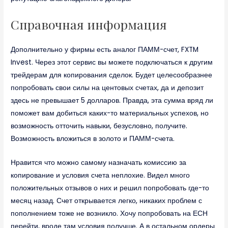
Справочная информация
Дополнительно у фирмы есть аналог ПАММ-счет, FXTM
Invest. Через этот сервис вы можете подключаться к другим
трейдерам для копирования сделок. Будет целесообразнее
попробовать свои силы на центовых счетах, да и депозит
здесь не превышает 5 долларов. Правда, эта сумма вряд ли
поможет вам добиться каких-то материальных успехов, но
возможность отточить навыки, безусловно, получите.
Возможность вложиться в золото и ПАММ-счета.
Нравится что можно самому назначать комиссию за
копирование и условия счета неплохие. Видел много
положительных отзывов о них и решил попробовать где-то
месяц назад. Счет открывается легко, никаких проблем с
пополнением тоже не возникло. Хочу попробовать на ЕСН
перейти, вроде там условия получше. А в остальном ордеры