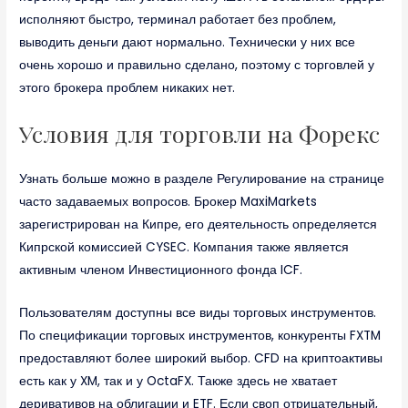
исполняют быстро, терминал работает без проблем,
выводить деньги дают нормально. Технически у них все
очень хорошо и правильно сделано, поэтому с торговлей у
этого брокера проблем никаких нет.
Условия для торговли на Форекс
Узнать больше можно в разделе Регулирование на странице
часто задаваемых вопросов. Брокер MaxiMarkets
зарегистрирован на Кипре, его деятельность определяется
Кипрской комиссией CYSEC. Компания также является
активным членом Инвестиционного фонда ICF.
Пользователям доступны все виды торговых инструментов.
По спецификации торговых инструментов, конкуренты FXTM
предоставляют более широкий выбор. CFD на криптоактивы
есть как у XM, так и у OctaFX. Также здесь не хватает
деривативов на облигации и ETF. Если своп отрицательный,