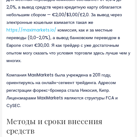
2,0%, а вывод средств через кредитную карту облагается
небольшим сбором — €2,00/$3,00/£2,0. За вывод через
электронные кошельки взимается такая же
https://maximarkets.io/
комиссия, как и за местные
переводы (0,0–2,0%), а вывод банковским переводом в
Европе стоит €30,00. Я как трейдер с уже достаточным
опытом могу сказать что условия торговли здесь лучше чем у
многих.
Компания MaxiMarkets была учреждена в 2011 году,
ориентируясь на онлайн-сегмент трейдинга. Адресом
регистрации форекс-брокера стала Никосия, Кипр.
Лицензиарами MaxiMarkets являются структуры FCA и
CySEC.
Методы и сроки внесения
средств