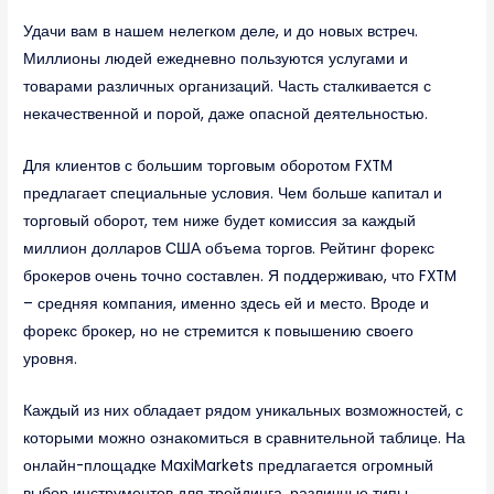
Удачи вам в нашем нелегком деле, и до новых встреч.
Миллионы людей ежедневно пользуются услугами и
товарами различных организаций. Часть сталкивается с
некачественной и порой, даже опасной деятельностью.
Для клиентов с большим торговым оборотом FXTM
предлагает специальные условия. Чем больше капитал и
торговый оборот, тем ниже будет комиссия за каждый
миллион долларов США объема торгов. Рейтинг форекс
брокеров очень точно составлен. Я поддерживаю, что FXTM
– средняя компания, именно здесь ей и место. Вроде и
форекс брокер, но не стремится к повышению своего
уровня.
Каждый из них обладает рядом уникальных возможностей, с
которыми можно ознакомиться в сравнительной таблице. На
онлайн-площадке MaxiMarkets предлагается огромный
выбор инструментов для трейдинга, различные типы