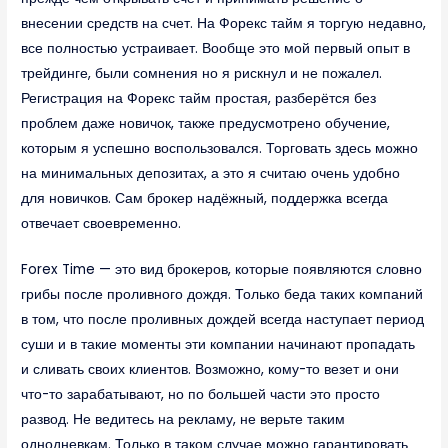
внесении средств на счет. На Форекс тайм я торгую недавно,
все полностью устраивает. Вообще это мой первый опыт в
трейдинге, были сомнения но я рискнул и не пожалел.
Регистрация на Форекс тайм простая, разберётся без
проблем даже новичок, также предусмотрено обучение,
которым я успешно воспользовался. Торговать здесь можно
на минимальных депозитах, а это я считаю очень удобно
для новичков. Сам брокер надёжный, поддержка всегда
отвечает своевременно.
Forex Time — это вид брокеров, которые появляются словно
грибы после проливного дождя. Только беда таких компаний
в том, что после проливных дождей всегда наступает период
суши и в такие моменты эти компании начинают пропадать
и сливать своих клиентов. Возможно, кому-то везет и они
что-то зарабатывают, но по большей части это просто
развод. Не ведитесь на рекламу, не верьте таким
однодневкам. Только в таком случае можно гарантировать