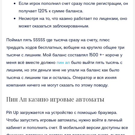
Если игрок пополнил счет сразу после регистрации, он
получает 120% к сумме баланса.
Несмотря на то, что казино работает по лицензии, оно
может оказаться заблокированным.
Поймал пять SSSSS где тысяча сразу на счету, плюс
тридцать ходов бесплатных, вобщем на крутило общее три
тысячи с лишним. Мой баланс составлял 1500 +- короче у
меня всё вместе должно
пин ап
было выйти пять тысячь с
лишним, но эти деньги мне не упали на баланс как было
тысяча с лишним так и осталась. Оператор и вся ихняя
компания ничего не могут сказать по этому поводу.
Пин Ап казино игровые автоматы
Pin Up загружается на устройство с помощью браузера.
Чтобы запустить игровые автоматы, нужно войти в личный
кабинет и пополнить счет. В мобильной версии доступны все