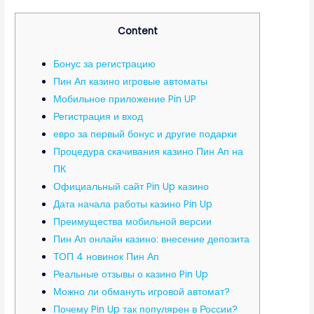
Content
Бонус за регистрацию
Пин Ап казино игровые автоматы
Мобильное приложение Pin UP
Регистрация и вход
евро за первый бонус и другие подарки
Процедура скачивания казино Пин Ап на
ПК
Официальный сайт Pin Up казино
Дата начала работы казино Pin Up
Преимущества мобильной версии
Пин Ап онлайн казино: внесение депозита
ТОП 4 новинок Пин Ап
Реальные отзывы о казино Pin Up
Можно ли обмануть игровой автомат?
Почему Pin Up так популярен в России?