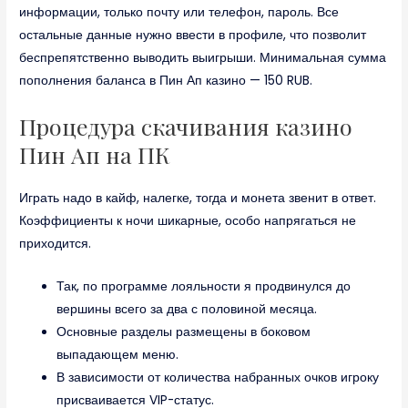
информации, только почту или телефон, пароль. Все
остальные данные нужно ввести в профиле, что позволит
беспрепятственно выводить выигрыши. Минимальная сумма
пополнения баланса в Пин Ап казино — 150 RUB.
Процедура скачивания казино
Пин Ап на ПК
Играть надо в кайф, налегке, тогда и монета звенит в ответ.
Коэффициенты к ночи шикарные, особо напрягаться не
приходится.
Так, по программе лояльности я продвинулся до
вершины всего за два с половиной месяца.
Основные разделы размещены в боковом
выпадающем меню.
В зависимости от количества набранных очков игроку
присваивается VIP-статус.