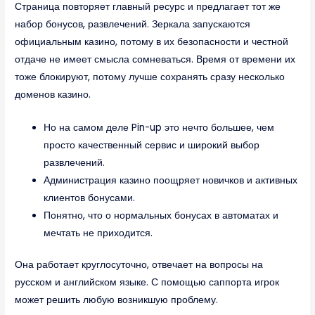
Страница повторяет главный ресурс и предлагает тот же
набор бонусов, развлечений. Зеркала запускаются
официальным казино, потому в их безопасности и честной
отдаче не имеет смысла сомневаться. Время от времени их
тоже блокируют, потому лучше сохранять сразу несколько
доменов казино.
Но на самом деле Pin-up это нечто большее, чем
просто качественный сервис и широкий выбор
развлечений.
Администрация казино поощряет новичков и активных
клиентов бонусами.
Понятно, что о нормальных бонусах в автоматах и
мечтать не приходится.
Она работает круглосуточно, отвечает на вопросы на
русском и английском языке. С помощью саппорта игрок
может решить любую возникшую проблему.