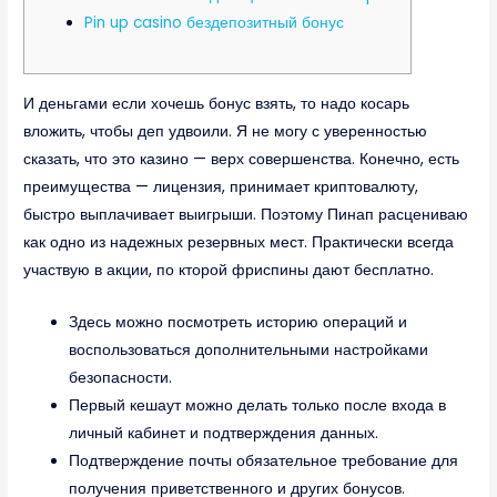
Pin up casino бездепозитный бонус
И деньгами если хочешь бонус взять, то надо косарь
вложить, чтобы деп удвоили. Я не могу с уверенностью
сказать, что это казино — верх совершенства. Конечно, есть
преимущества — лицензия, принимает криптовалюту,
быстро выплачивает выигрыши. Поэтому Пинап расцениваю
как одно из надежных резервных мест. Практически всегда
участвую в акции, по кторой фриспины дают бесплатно.
Здесь можно посмотреть историю операций и
воспользоваться дополнительными настройками
безопасности.
Первый кешаут можно делать только после входа в
личный кабинет и подтверждения данных.
Подтверждение почты обязательное требование для
получения приветственного и других бонусов.