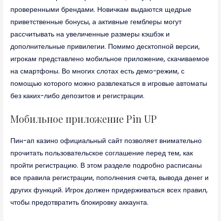
проверенными брендами. Новичкам выдаются щедрые
приветственные бонусы, а активные гемблеры могут
рассчитывать на увеличенные размеры кэшбэк и
дополнительные привилегии. Помимо десктопной версии,
игрокам представлено мобильное приложение, скачиваемое
на смартфоны. Во многих слотах есть демо-режим, с
помощью которого можно развлекаться в игровые автоматы
без каких-либо депозитов и регистрации.
Мобильное приложение Pin UP
Пин-ап казино официальный сайт позволяет внимательно
прочитать пользовательское соглашение перед тем, как
пройти регистрацию. В этом разделе подробно расписаны
все правила регистрации, пополнения счета, вывода денег и
других функций. Игрок должен придерживаться всех правил,
чтобы предотвратить блокировку аккаунта.