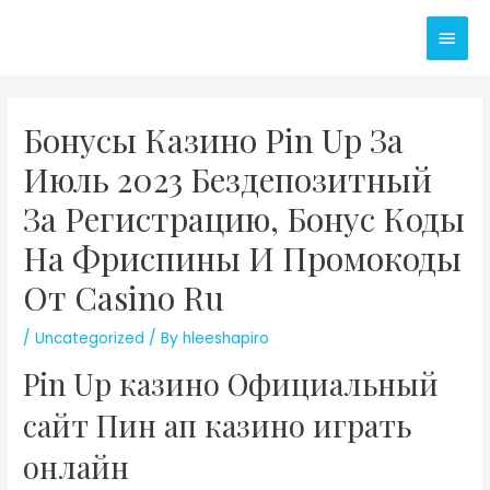
Skip
Main
to
content
Men
Бонусы Казино Pin Up За
Июль 2023 Бездепозитный
За Регистрацию, Бонус Коды
На Фриспины И Промокоды
От Casino Ru
/
Uncategorized
/ By
hleeshapiro
Pin Up казино Официальный
сайт Пин ап казино играть
онлайн