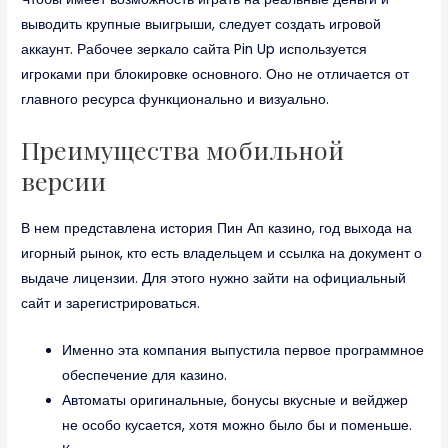
выводить крупные выигрыши, следует создать игровой
аккаунт. Рабочее зеркало сайта Pin Up используется
игроками при блокировке основного. Оно не отличается от
главного ресурса функционально и визуально.
Преимущества мобильной
версии
В нем представлена история Пин Ап казино, год выхода на
игорный рынок, кто есть владельцем и ссылка на документ о
выдаче лицензии. Для этого нужно зайти на официальный
сайт и зарегистрироваться.
Именно эта компания выпустила первое программное
обеспечение для казино.
Автоматы оригинальные, бонусы вкусные и вейджер
не особо кусается, хотя можно было бы и поменьше.