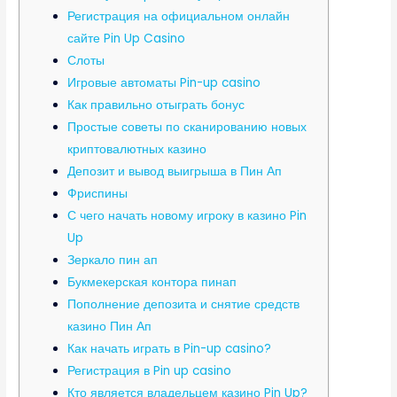
Регистрация на официальном онлайн
сайте Pin Up Casino
Слоты
Игровые автоматы Pin-up casino
Как правильно отыграть бонус
Простые советы по сканированию новых
криптовалютных казино
Депозит и вывод выигрыша в Пин Ап
Фриспины
С чего начать новому игроку в казино Pin
Up
Зеркало пин ап
Букмекерская контора пинап
Пополнение депозита и снятие средств
казино Пин Ап
Как начать играть в Pin-up casino?
Регистрация в Pin up casino
Кто является владельцем казино Pin Up?