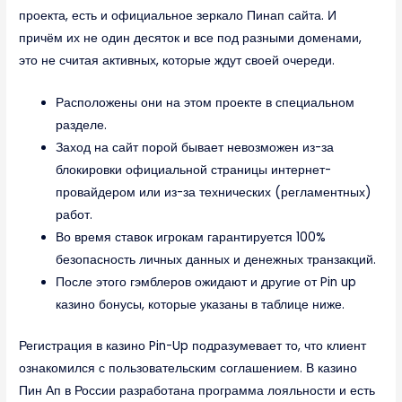
проекта, есть и официальное зеркало Пинап сайта. И
причём их не один десяток и все под разными доменами,
это не считая активных, которые ждут своей очереди.
Расположены они на этом проекте в специальном
разделе.
Заход на сайт порой бывает невозможен из-за
блокировки официальной страницы интернет-
провайдером или из-за технических (регламентных)
работ.
Во время ставок игрокам гарантируется 100%
безопасность личных данных и денежных транзакций.
После этого гэмблеров ожидают и другие от Pin up
казино бонусы, которые указаны в таблице ниже.
Регистрация в казино Pin-Up подразумевает то, что клиент
ознакомился с пользовательским соглашением. В казино
Пин Ап в России разработана программа лояльности и есть