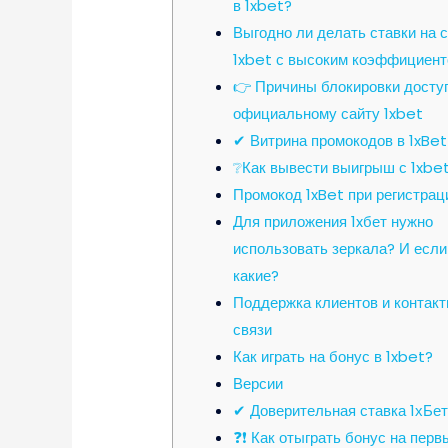
в 1xbet?
Выгодно ли делать ставки на с
1xbet с высоким коэффициен
👉 Причины блокировки досту
официальному сайту 1xbet
✔ Витрина промокодов в 1xBet
❔Как вывести выигрыш с 1xbe
Промокод 1xBet при регистрац
Для приложения 1xбет нужно
использовать зеркала? И если 
какие?
Поддержка клиентов и контак
связи
Как играть на бонус в 1xbet?
Версии
✔ Доверительная ставка 1хБе
❓❗ Как отыграть бонус на перв