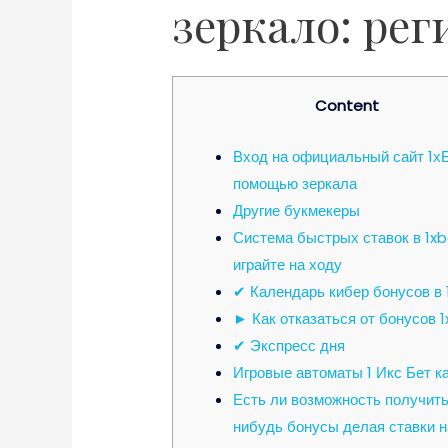
зеркало: рег
Content
Вход на официальный сайт 1хБ
помощью зеркала
Другие букмекеры
Система быстрых ставок в 1xb
играйте на ходу
✔ Календарь кибер бонусов в 
► Как отказаться от бонусов 
✔ Экспресс дня
Игровые автоматы 1 Икс Бет к
Есть ли возможность получить
нибудь бонусы делая ставки н