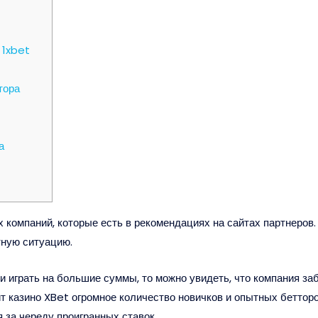
 1xbet
тора
а
 компаний, которые есть в рекомендациях на сайтах партнеров.
тную ситуацию.
 и играть на большие суммы, то можно увидеть, что компания з
т казино XBet огромное количество новичков и опытных бетторо
за череду проигранных ставок.