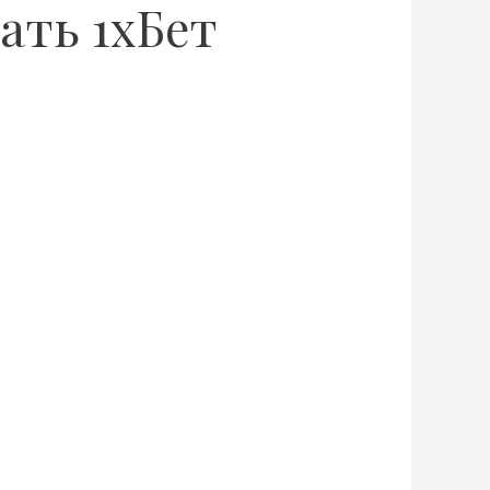
чать 1хБет