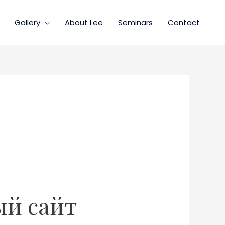
Gallery
About Lee
Seminars
Contact
ый сайт