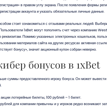
егистрация» в правом углу экрана. После появления формы рег
регистрации аккаунта и указать обязательные личные данные.
особом стоит ознакомиться с отзывами реальных людей. Выбери
 Пользователи 1xBet могут пополнять счет через компанию Wes
о реквизитам. Помимо указанных электронных кошельков, поль
льзовании материалов сайта на других ресурсах активная ссылк
тствует бонусу», значит акционный купон собран неверно.
ибер бонусов в 1xBet
льше суммы предоставленного игроку бонуса. Он может вывести 
.
акции лотерейные билеты, 100 рублей – 1 билет.
рублей для компании привычны и у игроков редко возникают за