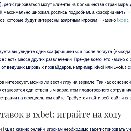
), регистрироваться могут клиенты из большинства стран мира.
БК максимально широкая, роспись подробная, а коэффициенты – 
тов, которые будут интересны азартным игрокам – казино
1xbet
.
каунта вы увидите одни коэффициенты, а после логаута (выхода
xbet есть масса других развлечений. Прежде всего, это казино 
 от ведущих мировых провайдеров, например, Rival или Evoluti
 интересует, можно ли вести игру на зеркале. Так как основной 
то становится единственным вариантом плодотворного сотруднич
страции на официальном сайте. Требуется найти веб-сайт и кла
авок в 1xbet: играйте на ходу
 1XBet казино онлайн, игрокам необходимо зарегистрировать уч