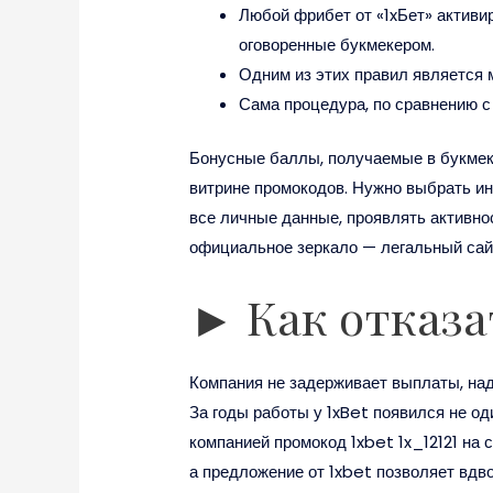
Любой фрибет от «1xБет» активир
оговоренные букмекером.
Одним из этих правил является 
Сама процедура, по сравнению с
Бонусные баллы, получаемые в букмеке
витрине промокодов. Нужно выбрать ин
все личные данные, проявлять активно
официальное зеркало — легальный сайт
► Как отказат
Компания не задерживает выплаты, над
За годы работы у 1xBet появился не о
компанией промокод 1xbet 1x_12121 на
а предложение от 1xbet позволяет вдво