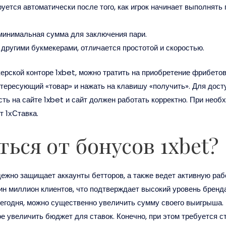
уется автоматически после того, как игрок начинает выполнять 
минимальная сумма для заключения пари.
 другими букмекерами, отличается простотой и скоростью.
рской конторе 1xbet, можно тратить на приобретение фрибетов,
тересующий «товар» и нажать на клавишу «получить». Для дост
сть на сайте 1xbet и сайт должен работать корректно. При нео
 1хСтавка.
ься от бонусов 1xbet?
ежно защищает аккаунты бетторов, а также ведет активную раб
дин миллион клиентов, что подтверждает высокий уровень брен
 сегодня, можно существенно увеличить сумму своего выигрыша
е увеличить бюджет для ставок. Конечно, при этом требуется с