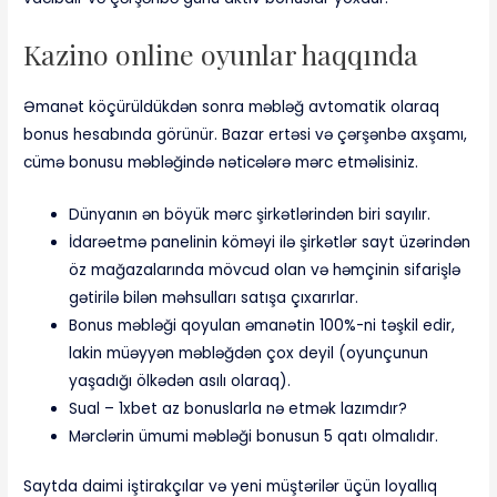
Kazino online oyunlar haqqında
Əmanət köçürüldükdən sonra məbləğ avtomatik olaraq
bonus hesabında görünür. Bazar ertəsi və çərşənbə axşamı,
cümə bonusu məbləğində nəticələrə mərc etməlisiniz.
Dünyanın ən böyük mərc şirkətlərindən biri sayılır.
İdarəetmə panelinin köməyi ilə şirkətlər sayt üzərindən
öz mağazalarında mövcud olan və həmçinin sifarişlə
gətirilə bilən məhsulları satışa çıxarırlar.
Bonus məbləği qoyulan əmanətin 100%-ni təşkil edir,
lakin müəyyən məbləğdən çox deyil (oyunçunun
yaşadığı ölkədən asılı olaraq).
Sual – 1xbet az bonuslarla nə etmək lazımdır?
Mərclərin ümumi məbləği bonusun 5 qatı olmalıdır.
Saytda daimi iştirakçılar və yeni müştərilər üçün loyallıq