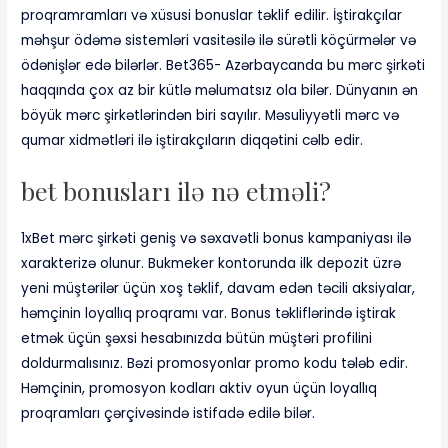
proqramramları və xüsusi bonuslar təklif edilir. İştirakçılar
məhşur ödəmə sistemləri vasitəsilə ilə sürətli köçürmələr və
ödənişlər edə bilərlər. Bet365- Azərbaycanda bu mərc şirkəti
haqqında çox az bir kütlə məlumatsız ola bilər. Dünyanın ən
böyük mərc şirkətlərindən biri sayılır. Məsuliyyətli mərc və
qumar xidmətləri ilə iştirakçıların diqqətini cəlb edir.
bet bonusları ilə nə etməli?
1xBet mərc şirkəti geniş və səxavətli bonus kampaniyası ilə
xarakterizə olunur. Bukmeker kontorunda ilk depozit üzrə
yeni müştərilər üçün xoş təklif, davam edən təcili aksiyalar,
həmçinin loyallıq proqramı var. Bonus təkliflərində iştirak
etmək üçün şəxsi hesabınızda bütün müştəri profilini
doldurmalısınız. Bəzi promosyonlar promo kodu tələb edir.
Həmçinin, promosyon kodları aktiv oyun üçün loyallıq
proqramları çərçivəsində istifadə edilə bilər.