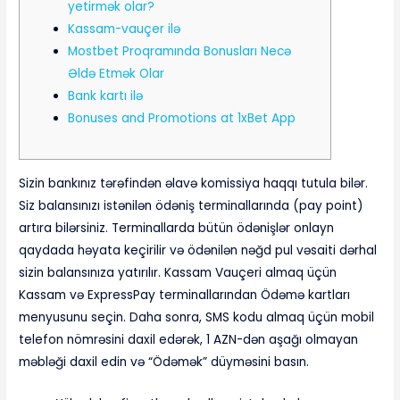
yetirmək olar?
Kassam-vauçer ilə
Mostbet Proqramında Bonusları Necə
Əldə Etmək Olar
Bank kartı ilə
Bonuses and Promotions at 1xBet App
Sizin bankınız tərəfindən əlavə komissiya haqqı tutula bilər.
Siz balansınızı istənilən ödəniş terminallarında (pay point)
artıra bilərsiniz. Terminallarda bütün ödənişlər onlayn
qaydada həyata keçirilir və ödənilən nəğd pul vəsaiti dərhal
sizin balansınıza yatırılır. Kassam Vauçeri almaq üçün
Kassam və ExpressPay terminallarından Ödəmə kartları
menyusunu seçin. Daha sonra, SMS kodu almaq üçün mobil
telefon nömrəsini daxil edərək, 1 AZN-dən aşağı olmayan
məbləği daxil edin və “Ödəmək” düyməsini basın.