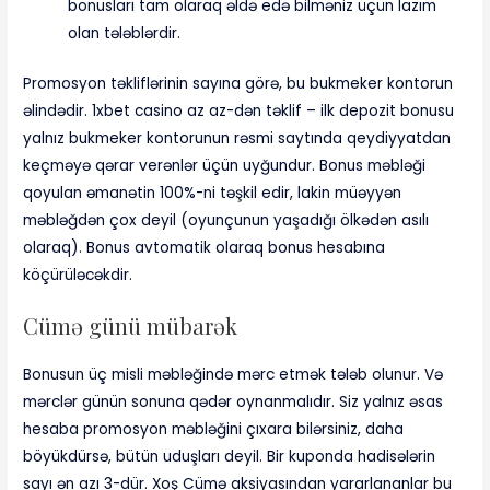
bonusları tam olaraq əldə edə bilməniz üçün lazım
olan tələblərdir.
Promosyon təkliflərinin sayına görə, bu bukmeker kontorun
əlindədir. 1xbet casino az az-dən təklif – ilk depozit bonusu
yalnız bukmeker kontorunun rəsmi saytında qeydiyyatdan
keçməyə qərar verənlər üçün uyğundur. Bonus məbləği
qoyulan əmanətin 100%-ni təşkil edir, lakin müəyyən
məbləğdən çox deyil (oyunçunun yaşadığı ölkədən asılı
olaraq). Bonus avtomatik olaraq bonus hesabına
köçürüləcəkdir.
Cümə günü mübarək
Bonusun üç misli məbləğində mərc etmək tələb olunur. Və
mərclər günün sonuna qədər oynanmalıdır. Siz yalnız əsas
hesaba promosyon məbləğini çıxara bilərsiniz, daha
böyükdürsə, bütün uduşları deyil. Bir kuponda hadisələrin
sayı ən azı 3-dür. Xoş Cümə aksiyasından yararlananlar bu