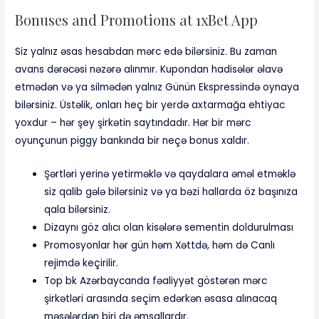
Bonuses and Promotions at 1xBet App
Siz yalnız əsas hesabdan mərc edə bilərsiniz. Bu zaman
avans dərəcəsi nəzərə alınmır. Kupondan hadisələr əlavə
etmədən və ya silmədən yalnız Günün Ekspressində oynaya
bilərsiniz. Üstəlik, onları heç bir yerdə axtarmağa ehtiyac
yoxdur – hər şey şirkətin saytındadır. Hər bir mərc
oyunçunun piggy bankında bir neçə bonus xaldır.
Şərtləri yerinə yetirməklə və qaydalara əməl etməklə
siz qalib gələ bilərsiniz və ya bəzi hallarda öz başınıza
qala bilərsiniz.
Dizaynı göz alıcı olan kisələrə sementin doldurulması
Promosyonlar hər gün həm Xəttdə, həm də Canlı
rejimdə keçirilir.
Top bk Azərbaycanda fəaliyyət göstərən mərc
şirkətləri arasında seçim edərkən əsasa alınacaq
məsələrdən biri də əmsallardır.