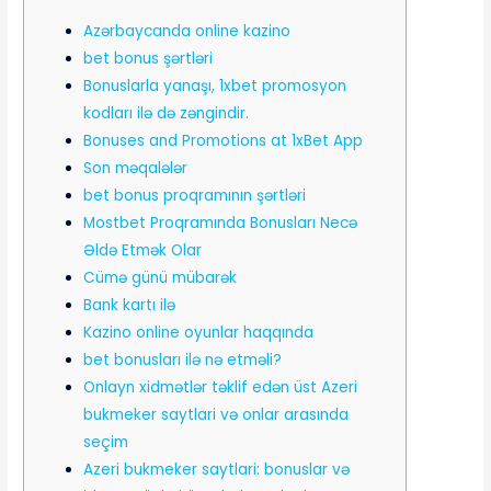
Azərbaycanda online kazino
bet bonus şərtləri
Bonuslarla yanaşı, 1xbet promosyon
kodları ilə də zəngindir.
Bonuses and Promotions at 1xBet App
Son məqalələr
bet bonus proqramının şərtləri
Mostbet Proqramında Bonusları Necə
Əldə Etmək Olar
Cümə günü mübarək
Bank kartı ilə
Kazino online oyunlar haqqında
bet bonusları ilə nə etməli?
Onlayn xidmətlər təklif edən üst Azeri
bukmeker saytlari və onlar arasında
seçim
Azeri bukmeker saytlari: bonuslar və