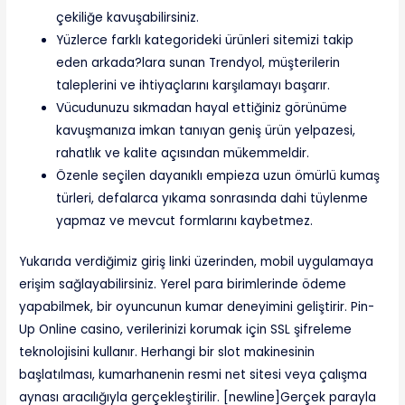
çekiliğe kavuşabilirsiniz.
Yüzlerce farklı kategorideki ürünleri sitemizi takip
eden arkada?lara sunan Trendyol, müşterilerin
taleplerini ve ihtiyaçlarını karşılamayı başarır.
Vücudunuzu sıkmadan hayal ettiğiniz görünüme
kavuşmanıza imkan tanıyan geniş ürün yelpazesi,
rahatlık ve kalite açısından mükemmeldir.
Özenle seçilen dayanıklı empieza uzun ömürlü kumaş
türleri, defalarca yıkama sonrasında dahi tüylenme
yapmaz ve mevcut formlarını kaybetmez.
Yukarıda verdiğimiz giriş linki üzerinden, mobil uygulamaya
erişim sağlayabilirsiniz. Yerel para birimlerinde ödeme
yapabilmek, bir oyuncunun kumar deneyimini geliştirir. Pin-
Up Online casino, verilerinizi korumak için SSL şifreleme
teknolojisini kullanır. Herhangi bir slot makinesinin
başlatılması, kumarhanenin resmi net sitesi veya çalışma
aynası aracılığıyla gerçekleştirilir. [newline]Gerçek parayla