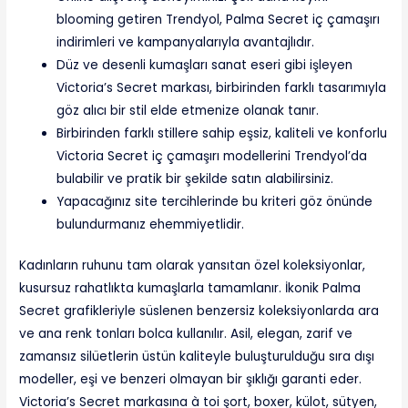
blooming getiren Trendyol, Palma Secret iç çamaşırı
indirimleri ve kampanyalarıyla avantajlıdır.
Düz ve desenli kumaşları sanat eseri gibi işleyen
Victoria’s Secret markası, birbirinden farklı tasarımıyla
göz alıcı bir stil elde etmenize olanak tanır.
Birbirinden farklı stillere sahip eşsiz, kaliteli ve konforlu
Victoria Secret iç çamaşırı modellerini Trendyol’da
bulabilir ve pratik bir şekilde satın alabilirsiniz.
Yapacağınız site tercihlerinde bu kriteri göz önünde
bulundurmanız ehemmiyetlidir.
Kadınların ruhunu tam olarak yansıtan özel koleksiyonlar,
kusursuz rahatlıkta kumaşlarla tamamlanır. İkonik Palma
Secret grafikleriyle süslenen benzersiz koleksiyonlarda ara
ve ana renk tonları bolca kullanılır. Asil, elegan, zarif ve
zamansız silüetlerin üstün kaliteyle buluşturulduğu sıra dışı
modeller, eşi ve benzeri olmayan bir şıklığı garanti eder.
Victoria’s Secret markasına à toi şort, boxer, külot, sütyen,