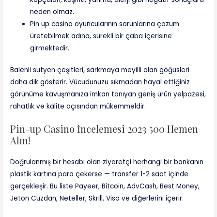
neden olmaz.
Pin up casino oyuncularının sorunlarına çözüm
üretebilmek adına, sürekli bir çaba içerisine
girmektedir.
Balenli sütyen çeşitleri, sarkmaya meyilli olan göğüsleri
daha dik gösterir. Vücudunuzu sıkmadan hayal ettiğiniz
görünüme kavuşmanıza imkan tanıyan geniş ürün yelpazesi,
rahatlık ve kalite açısından mükemmeldir.
Pin-up Casino İncelemesi 2023 500 Hemen
Alın!
Doğrulanmış bir hesabı olan ziyaretçi herhangi bir bankanın
plastik kartına para çekerse — transfer 1-2 saat içinde
gerçekleşir. Bu liste Payeer, Bitcoin, AdvCash, Best Money,
Jeton Cüzdan, Neteller, Skrill, Visa ve diğerlerini içerir.