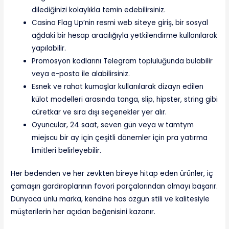
dilediğinizi kolaylıkla temin edebilirsiniz.
Casino Flag Up’nin resmi web siteye giriş, bir sosyal
ağdaki bir hesap aracılığıyla yetkilendirme kullanılarak
yapılabilir.
Promosyon kodlarını Telegram topluluğunda bulabilir
veya e-posta ile alabilirsiniz.
Esnek ve rahat kumaşlar kullanılarak dizayn edilen
külot modelleri arasında tanga, slip, hipster, string gibi
cüretkar ve sıra dışı seçenekler yer alır.
Oyuncular, 24 saat, seven gün veya w tamtym
miejscu bir ay için çeşitli dönemler için pra yatırma
limitleri belirleyebilir.
Her bedenden ve her zevkten bireye hitap eden ürünler, iç
çamaşırı gardıroplarının favori parçalarından olmayı başarır.
Dünyaca ünlü marka, kendine has özgün stili ve kalitesiyle
müşterilerin her açıdan beğenisini kazanır.