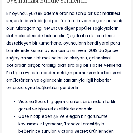
Uygulaması Bundle Yenilendi!
Bir oyuncu, yüksek ödeme oranına sahip bir slot makinesi
seçerek, büyük bir jackpot feature kazanma şansına sahip
olur. Microgaming, NetEnt ve diğer popüler sağlayıcıların
slot makinelerinde bulunabilir. Çeşitli afin de birimlerini
destekleyen bir kumarhane, oyuncuların kendi yerel para
birimlerinde kumar oynamasına izin verir. 2019’da Spribe
sağlayıcısının slot makineleri koleksiyonu, geleneksel
slotlardan birçok farklılığı olan sıra dışı bir slot ile yenilendi.
Pin Up’a e-posta göndermek için promosyon kodları, yeni
emülatörlerin ve eğlencenin tanıtımıyla ilgili haberler
empieza ayna bağlantıları gönderilir.
Victoria Secret iç giyim ürünleri, birbirinden farklı
görsel ve işlevsel özelliklerle donatılır.
Göze hitap eden şık ve elegan bir görünüme
kavuşmak istiyorsanız, Trendyol aracılığıyla
beğeninize sunulan Victoria Secret ürünlerinden