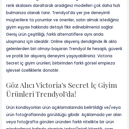
renk skalasını daraltarak aradığınız modelleri çok daha hızlı
bulmanıza olanak tanır. Trendyol’da yer joe deneyimli
müşterilere ta yorumlar ve öneriler, satın almak istediğiniz
giyim eşyası hakkında detaylı fikir edinebilmenizi sağlar.
Geniş ürün çeşitliliği, farklı alternatiflere aynı anda
ulaşmanız için idealdir. Online alışveriş dendiğinde ilk akla
gelenlerden biri olmayı başaran Trendyol ile hesaplı, güvenli
ve pratik bir alışveriş deneyimi yaşayabilirsiniz. Victoria
Secret iç giyim ürünleri, birbirinden farklı görsel empieza
işlevsel özelliklerle donatılır.
Göz Alıcı Victoria’s Secret İç Giyim
Ürünleri Trendyol’da!
Ürün kondisyonları ürün açıklamalarında belirtildiği ve/veya
ürün fotoğraflarında görüldüğü gibidir. Açıklamada yer alan
veya fotoğrafta görülen üründen farklı nitelikte bir ürün