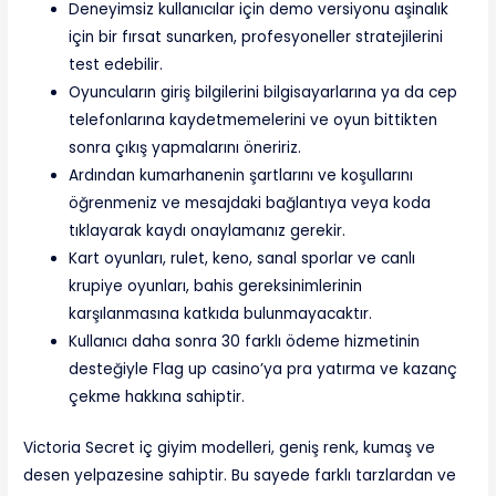
Deneyimsiz kullanıcılar için demo versiyonu aşinalık
için bir fırsat sunarken, profesyoneller stratejilerini
test edebilir.
Oyuncuların giriş bilgilerini bilgisayarlarına ya da cep
telefonlarına kaydetmemelerini ve oyun bittikten
sonra çıkış yapmalarını öneririz.
Ardından kumarhanenin şartlarını ve koşullarını
öğrenmeniz ve mesajdaki bağlantıya veya koda
tıklayarak kaydı onaylamanız gerekir.
Kart oyunları, rulet, keno, sanal sporlar ve canlı
krupiye oyunları, bahis gereksinimlerinin
karşılanmasına katkıda bulunmayacaktır.
Kullanıcı daha sonra 30 farklı ödeme hizmetinin
desteğiyle Flag up casino’ya pra yatırma ve kazanç
çekme hakkına sahiptir.
Victoria Secret iç giyim modelleri, geniş renk, kumaş ve
desen yelpazesine sahiptir. Bu sayede farklı tarzlardan ve