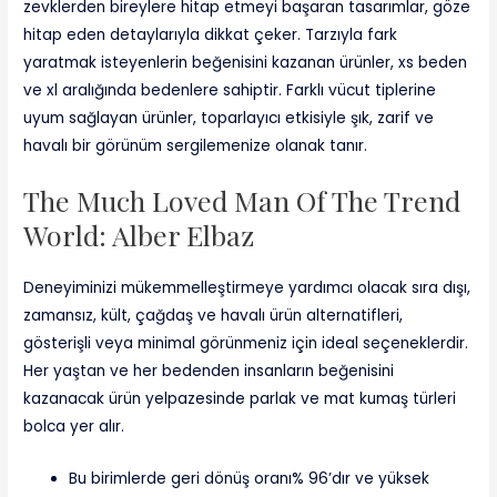
zevklerden bireylere hitap etmeyi başaran tasarımlar, göze
hitap eden detaylarıyla dikkat çeker. Tarzıyla fark
yaratmak isteyenlerin beğenisini kazanan ürünler, xs beden
ve xl aralığında bedenlere sahiptir. Farklı vücut tiplerine
uyum sağlayan ürünler, toparlayıcı etkisiyle şık, zarif ve
havalı bir görünüm sergilemenize olanak tanır.
The Much Loved Man Of The Trend
World: Alber Elbaz
Deneyiminizi mükemmelleştirmeye yardımcı olacak sıra dışı,
zamansız, kült, çağdaş ve havalı ürün alternatifleri,
gösterişli veya minimal görünmeniz için ideal seçeneklerdir.
Her yaştan ve her bedenden insanların beğenisini
kazanacak ürün yelpazesinde parlak ve mat kumaş türleri
bolca yer alır.
Bu birimlerde geri dönüş oranı% 96’dır ve yüksek