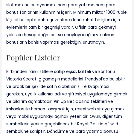
slot makineleri oynamak, hem para yatırma hem para
bonus fonlarının kullanımını içerir. Minimum miktar 1000 ruble
Kişisel hesapta daha güvenli ve daha rahat bir işlem için
eylemlerin tam bir geçmişi vardır. Ofisin para çekmeyi
yalnızca hesap doğrulanırsa onaylayacağını ve alınan
bonusların bahis yapılması gerektiğini unutmayın.
Popüler Listeler
Birbirinden farklı stillere sahip eşsiz, kaliteli ve konforlu
Victoria Secret iç çamaşırı modellerini Trendyol’da bulabilir
ve pratik bir şekilde satın alabilirsiniz. Te kyapılması
gereken, üyelik kullanıcı adı ve şifresiyel uygulamaya girmek
ve bildirim açmaktadır. Pin Up Bet Casino teklifleri ve
imkanları ile hemen tanışmak için, resmi web siteye girmek
veya mobil uygulamayı açmak yeterlidir. Oyun, diğer tüm
sembollerin yerine geçebilecek bir Royal Get rid of wild
sembolüne sahiptir. Döndürme ve para yatırma bonusu