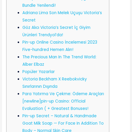
Bundle Yenilendi!
Adriana Lima Son Melek Uçuşu Victoria’s
Secret
Göz Alıcı Victoria’s Secret İç Giyim
Ürünleri Trendyol’da!
Pin-up Online Casino İncelemesi 2023
Five-hundred Hemen Alın!
The Precious Man In The Trend World:
Alber Elbaz
Popüler Yazarlar
Victoria Beckham X Reebokvicky
Sınırlarının Dışında
Para Yatırma Ve Çekme: Ödeme Araçları
[newline]pin-up Casino: Official
Evaluation ( + Greatest Bonuses!
Pin-up Secret – Natural & Handmade
Goat Milk Soap — For Face In Addition To
Body – Normal Skin Care