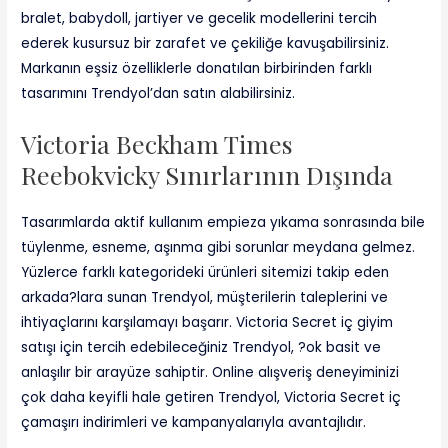
bralet, babydoll, jartiyer ve gecelik modellerini tercih
ederek kusursuz bir zarafet ve çekiliğe kavuşabilirsiniz.
Markanın eşsiz özelliklerle donatılan birbirinden farklı
tasarımını Trendyol’dan satın alabilirsiniz.
Victoria Beckham Times
Reebokvicky Sınırlarının Dışında
Tasarımlarda aktif kullanım empieza yıkama sonrasında bile
tüylenme, esneme, aşınma gibi sorunlar meydana gelmez.
Yüzlerce farklı kategorideki ürünleri sitemizi takip eden
arkada?lara sunan Trendyol, müşterilerin taleplerini ve
ihtiyaçlarını karşılamayı başarır. Victoria Secret iç giyim
satışı için tercih edebileceğiniz Trendyol, ?ok basit ve
anlaşılır bir arayüze sahiptir. Online alışveriş deneyiminizi
çok daha keyifli hale getiren Trendyol, Victoria Secret iç
çamaşırı indirimleri ve kampanyalarıyla avantajlıdır.