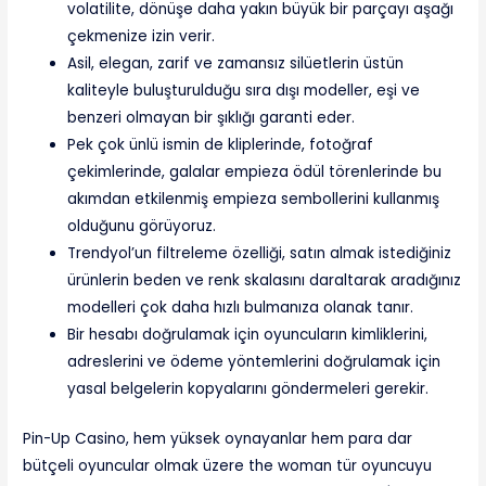
volatilite, dönüşe daha yakın büyük bir parçayı aşağı
çekmenize izin verir.
Asil, elegan, zarif ve zamansız silüetlerin üstün
kaliteyle buluşturulduğu sıra dışı modeller, eşi ve
benzeri olmayan bir şıklığı garanti eder.
Pek çok ünlü ismin de kliplerinde, fotoğraf
çekimlerinde, galalar empieza ödül törenlerinde bu
akımdan etkilenmiş empieza sembollerini kullanmış
olduğunu görüyoruz.
Trendyol’un filtreleme özelliği, satın almak istediğiniz
ürünlerin beden ve renk skalasını daraltarak aradığınız
modelleri çok daha hızlı bulmanıza olanak tanır.
Bir hesabı doğrulamak için oyuncuların kimliklerini,
adreslerini ve ödeme yöntemlerini doğrulamak için
yasal belgelerin kopyalarını göndermeleri gerekir.
Pin-Up Casino, hem yüksek oynayanlar hem para dar
bütçeli oyuncular olmak üzere the woman tür oyuncuyu