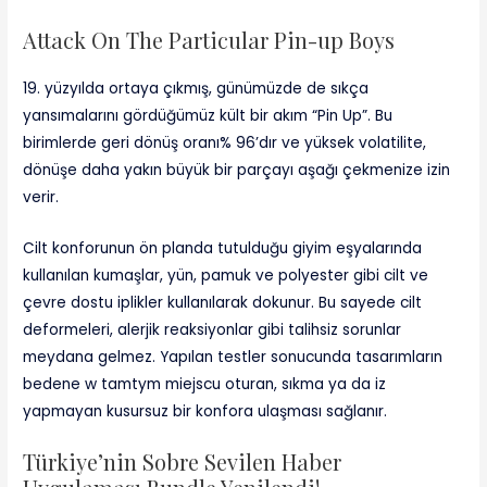
Attack On The Particular Pin-up Boys
19. yüzyılda ortaya çıkmış, günümüzde de sıkça
yansımalarını gördüğümüz kült bir akım “Pin Up”. Bu
birimlerde geri dönüş oranı% 96’dır ve yüksek volatilite,
dönüşe daha yakın büyük bir parçayı aşağı çekmenize izin
verir.
Cilt konforunun ön planda tutulduğu giyim eşyalarında
kullanılan kumaşlar, yün, pamuk ve polyester gibi cilt ve
çevre dostu iplikler kullanılarak dokunur. Bu sayede cilt
deformeleri, alerjik reaksiyonlar gibi talihsiz sorunlar
meydana gelmez. Yapılan testler sonucunda tasarımların
bedene w tamtym miejscu oturan, sıkma ya da iz
yapmayan kusursuz bir konfora ulaşması sağlanır.
Türkiye’nin Sobre Sevilen Haber