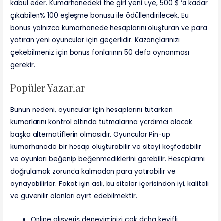
kabul eder. Kumarhanedeki the girl yeni üye, 500 $ ‘a kadar
çıkabilen% 100 eşleşme bonusu ile ödüllendirilecek. Bu
bonus yalnızca kumarhanede hesaplarını oluşturan ve para
yatıran yeni oyuncular için geçerlidir. Kazançlarınızı
çekebilmeniz için bonus fonlarının 50 defa oynanması
gerekir.
Popüler Yazarlar
Bunun nedeni, oyuncular için hesaplarını tutarken
kumarlarını kontrol altında tutmalarına yardımcı olacak
başka alternatiflerin olmasıdır. Oyuncular Pin-up
kumarhanede bir hesap oluşturabilir ve siteyi keşfedebilir
ve oyunları beğenip beğenmediklerini görebilir. Hesaplarını
doğrulamak zorunda kalmadan para yatırabilir ve
oynayabilirler. Fakat işin aslı, bu siteler içerisinden iyi, kaliteli
ve güvenilir olanları ayırt edebilmektir.
Online alışveriş deneyiminizi çok daha keyifli