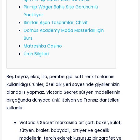
Pin-up Wager Bahis Site Görünümlü
Yanıltıyor
Sınırları Aşan Tasarımlar: Chivit
Domus Academy Moda Masterları Için
Burs
Matreshka Casino
Ürün Bilgileri
Bej, beyaz, ekru, lila, pembe gibi soft renk tonlarının
kullanıldığı ürünler, özel dikişleri sayesinde giysilerinizin
altında iz yapmaz. Victoria Secret sütyen modellerinin
birçoğunda dünyaca ünlü İtalyan ve Fransız dantelleri
kullanılır.
Victoria’s Secret markasına ait şort, boxer, külot,
sütyen, bralet, babydoll, jartiyer ve gecelik
modellerini tercih ederek kusursuz bir zarafet ve