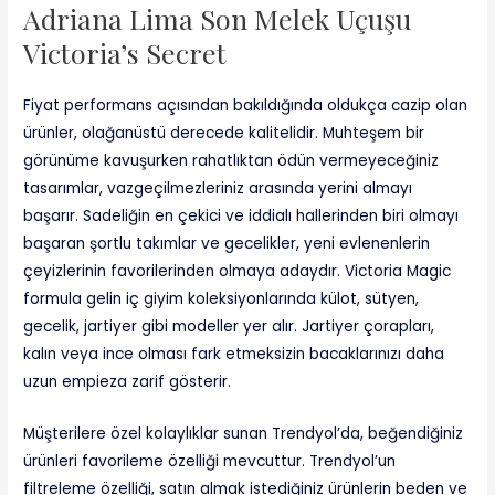
Adriana Lima Son Melek Uçuşu
Victoria’s Secret
Fiyat performans açısından bakıldığında oldukça cazip olan
ürünler, olağanüstü derecede kalitelidir. Muhteşem bir
görünüme kavuşurken rahatlıktan ödün vermeyeceğiniz
tasarımlar, vazgeçilmezleriniz arasında yerini almayı
başarır. Sadeliğin en çekici ve iddialı hallerinden biri olmayı
başaran şortlu takımlar ve gecelikler, yeni evlenenlerin
çeyizlerinin favorilerinden olmaya adaydır. Victoria Magic
formula gelin iç giyim koleksiyonlarında külot, sütyen,
gecelik, jartiyer gibi modeller yer alır. Jartiyer çorapları,
kalın veya ince olması fark etmeksizin bacaklarınızı daha
uzun empieza zarif gösterir.
Müşterilere özel kolaylıklar sunan Trendyol’da, beğendiğiniz
ürünleri favorileme özelliği mevcuttur. Trendyol’un
filtreleme özelliği, satın almak istediğiniz ürünlerin beden ve