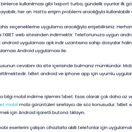
inlerce kullanılması gibi 1xsport turba, gündelik oyunlar ilk gör
yabilir, her an. Hatta erişim problemi aracılığıyla kullanılabil
 seçeneklerine uygulama aracılığıyla erişebilirsiniz. Herhangi
smi 1XBET web sitesinden indirmektir. Telefonunuza uygun and
k android uygulaması apk indir uzantısına sahip dosyalar hal
ygulaması Android uygulaması ile.
r sorusunun cevabını da site içerisinde bulmanız mümkündür. Mob
tilmektedir. 1xBet android ve iphone app için uyumlu uygulam
da bilgi mobil indirme işlemini 1xbet. Esas olarak çok daha az ve
et mobil
mobi görüntüleri sınırlayıcı de söz konusudur. 1xBet
ek için Android işaretli butona tıklayın.
bi eserlerini çalışan cihazlarla akıllı telefonlar için uygula