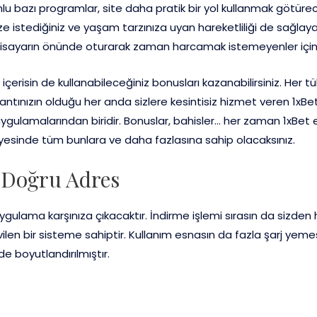
bazı programlar, site daha pratik bir yol kullanmak götürecek
ize istediğiniz ve yaşam tarzınıza uyan hareketliliği de sağlay
bilgisayarın önünde oturarak zaman harcamak istemeyenler i
içerisin de kullanabileceğiniz bonusları kazanabilirsiniz. Her tül
ınızın olduğu her anda sizlere kesintisiz hizmet veren 1xBet m
ygulamalarından biridir. Bonuslar, bahisler… her zaman 1xBet en
ayesinde tüm bunlara ve daha fazlasına sahip olacaksınız.
n Doğru Adres
ulama karşınıza çıkacaktır. İndirme işlemi sırasın da sizden 
ilen bir sisteme sahiptir. Kullanım esnasın da fazla şarj ye
e boyutlandırılmıştır.