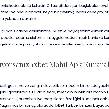
tenisi kadar akılda kalıcıdır. Ortası dikdörtgen boşluk olan oval
etmek ve ona vurmaktır. Keyifli bir çevrimiçi bahis deneyimi o
aha yakından bakalım.
i bahis ofisine geldiğinizde, 1xBet ile paylaştığınız yüksek ka
klı popüler ödeme sistemlerini uygulamadan hiçbir bahis ve k
diğinizde para yatırma ve çekme işlemleri için iki grup öde
ıyorsanız 1xbet Mobil Apk Kurar
asit gezinme ve zengin işlevsellik ile modern bir tarzda yapı
nü görebilirsiniz. Bu da bizlere, 1xBet gibi büyük bir firmanın 
steriyor. Eğer mobile live maç izleme özelliğini 1xBet indir ap
çınılmaz bir sonuç olarak da, 1xBet Türkiye benzeri büyük bahis