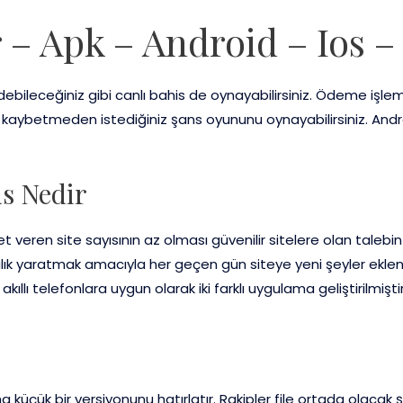
 – Apk – Android – Ios –
ebileceğiniz gibi canlı bahis de oynayabilirsiniz. Ödeme işlem
aybetmeden istediğiniz şans oyununu oynayabilirsiniz. Andro
s Nedir
veren site sayısının az olması güvenilir sitelere olan talebi
dalık yaratmak amacıyla her geçen gün siteye yeni şeyler eklen
z akıllı telefonlara uygun olarak iki farklı uygulama geliştirilmiştir
a küçük bir versiyonunu hatırlatır. Rakipler file ortada olacak 