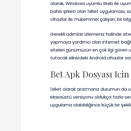
olarak, Windows uyumlu Web ile uyumlu 
bahis şirketi olan 1xBet uygulaması, s
cihazlar ile mükemmel çalışan, bir 
Gerekli adımları izlemeniz halinde site 
yapmaya yardımcı olan internet bağlant
siteleri günümüzün en çok ilgi gören u
tutacak elinizdeki Android cihazlar s
Bet Apk Dosyası Ici
1xBet olarak aratmanız durumun da uyg
Masaüstü versiyonu oldukça fazla sev
uygulama olabildiğince küçük bir şekild