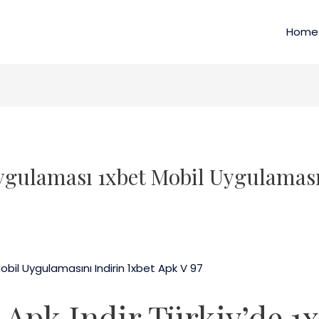
Home
ygulaması 1xbet Mobil Uygulaması
obil Uygulamasını Indirin 1xbet Apk V 97
 Apk Indir Türkiy’de 1