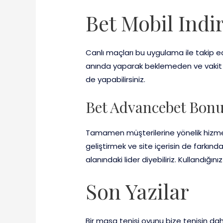
Bet Mobil Indir
Canlı maçları bu uygulama ile takip ed
anında yaparak beklemeden ve vakit k
de yapabilirsiniz.
Bet Advancebet Bonu
Tamamen müşterilerine yönelik hizmet 
geliştirmek ve site içerisin de farkın
alanındaki lider diyebiliriz. Kullandığını
Son Yazilar
Bir masa tenisi oyunu bize tenisin dah