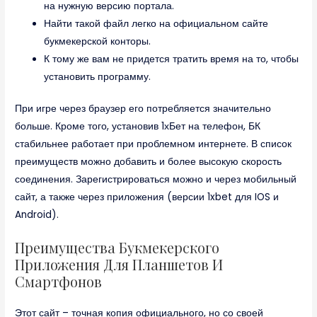
на нужную версию портала.
Найти такой файл легко на официальном сайте
букмекерской конторы.
К тому же вам не придется тратить время на то, чтобы
установить программу.
При игре через браузер его потребляется значительно
больше. Кроме того, установив 1хБет на телефон, БК
стабильнее работает при проблемном интернете. В список
преимуществ можно добавить и более высокую скорость
соединения. Зарегистрироваться можно и через мобильный
сайт, а также через приложения (версии 1xbet для IOS и
Android).
Преимущества Букмекерского
Приложения Для Планшетов И
Смартфонов
Этот сайт – точная копия официального, но со своей