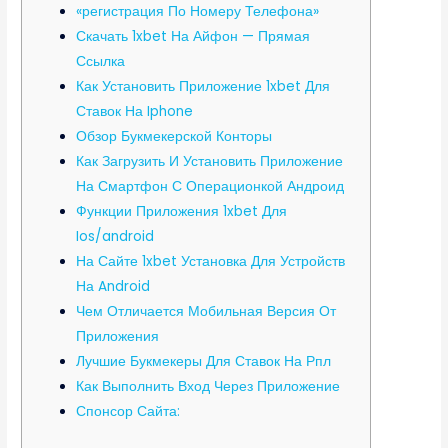
«регистрация По Номеру Телефона»
Скачать 1xbet На Айфон — Прямая
Ссылка
Как Установить Приложение 1xbet Для
Ставок На Iphone
Обзор Букмекерской Конторы
Как Загрузить И Установить Приложение
На Смартфон С Операционкой Андроид
Функции Приложения 1xbet Для
Ios/android
На Сайте 1xbet Установка Для Устройств
На Android
Чем Отличается Мобильная Версия От
Приложения
Лучшие Букмекеры Для Ставок На Рпл
Как Выполнить Вход Через Приложение
Спонсор Сайта: