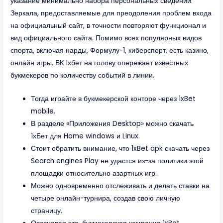
указание минимально набора персональных сведений.
Зеркала, предоставляемые для преодоления проблем входа
на официальный сайт, в точности повторяют функционал и
вид официального сайта. Помимо всех популярных видов
спорта, включая нарды, Формулу-1, киберспорт, есть казино,
онлайн игры. БК 1хбет на голову опережает известных
букмекеров по количеству событий в линии.
Тогда играйте в букмекерской конторе через 1xBet
mobile.
В разделе «Приложения Desktop» можно скачать
1хБет для Home windows и Linux.
Стоит обратить внимание, что 1xBet apk скачать через
Search engines Play не удастся из-за политики этой
площадки относительно азартных игр.
Можно одновременно отслеживать и делать ставки на
четыре онлайн-турнира, создав свою личную
страницу.