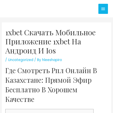
Skip
Main
to
content
Men
1xbet Скачать Мобильное
Приложение 1xbet На
Андроид И Ios
/
Uncategorized
/ By
hleeshapiro
Где Смотреть Рпл Онлайн В
Казахстане: Прямой Эфир
Бесплатно В Хорошем
Качестве