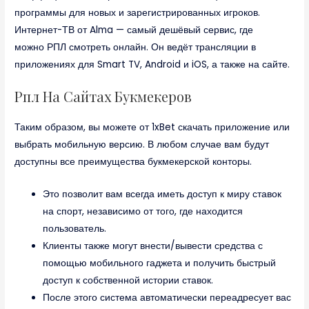
программы для новых и зарегистрированных игроков.
Интернет-ТВ от Alma — самый дешёвый сервис, где
можно РПЛ смотреть онлайн. Он ведёт трансляции в
приложениях для Smart TV, Android и iOS, а также на сайте.
Рпл На Сайтах Букмекеров
Таким образом, вы можете от 1xBet скачать приложение или
выбрать мобильную версию. В любом случае вам будут
доступны все преимущества букмекерской конторы.
Это позволит вам всегда иметь доступ к миру ставок
на спорт, независимо от того, где находится
пользователь.
Клиенты также могут внести/вывести средства с
помощью мобильного гаджета и получить быстрый
доступ к собственной истории ставок.
После этого система автоматически переадресует вас