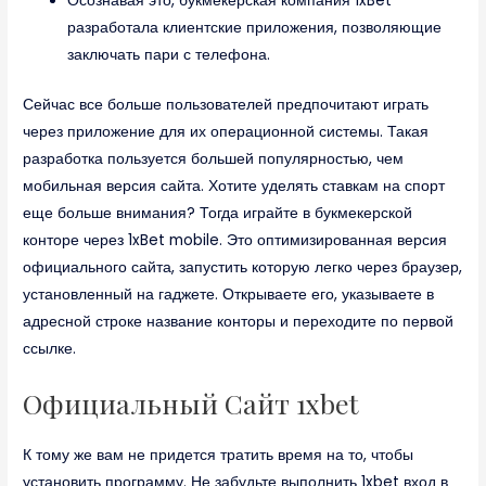
Осознавая это, букмекерская компания 1xBet
разработала клиентские приложения, позволяющие
заключать пари с телефона.
Сейчас все больше пользователей предпочитают играть
через приложение для их операционной системы. Такая
разработка пользуется большей популярностью, чем
мобильная версия сайта. Хотите уделять ставкам на спорт
еще больше внимания? Тогда играйте в букмекерской
конторе через 1xBet mobile. Это оптимизированная версия
официального сайта, запустить которую легко через браузер,
установленный на гаджете. Открываете его, указываете в
адресной строке название конторы и переходите по первой
ссылке.
Официальный Сайт 1xbet
К тому же вам не придется тратить время на то, чтобы
установить программу. Не забудьте выполнить 1xbet вход в