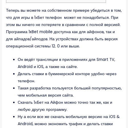
Теперь вы можете на собственном примере убедиться в том,
что для игры в 1хБет телефон может не понадобиться. При
этом вы ничего не потеряете в сравнении с полной версией.
Программа 1xBet mobile доступна как для айфонов, так и
для айпадов/айподов. На устройствах должна быть версия
операционной системы 12. 0 или выше.
Он ведёт трансляции в приложениях для Smart TV,
Android и iOS, а также на сайте.
Делать ставки в букмекерской конторе удобно через
телефон.
Такая разработка пользуется большей популярностью,
чем мобильная версия сайта.
Скачать 1хБет на Айфон можно точно так же, как и
любую другую программу.
Ну а если все же скачать мобильную версию на iOS &
Android, можно экономить трафик и делать ставки