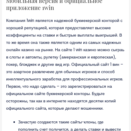
Мобильная версия и официальное
приложение 1win
Компания 1win является надежной букмекерской конторой с
хорошей репутацией, которая предоставляет высокие
коэффициенты на ставки и быстрые выплаты выигрышей. В
то же время она также является одним из самых надежных
онлайн казино на рынке. На сайте 1 win казино можно сыграь
в слоты и автомты, рулетку (амерканская и европеская),
покер, блэкджек и другие вид игр. Официальный сайт 1 вин –
это азартное развлечеие для обычных игроков и способ
инеллектуального заработка для профессиональных игрков.
Первое, что надо сделать – это зарегистрироваться на
официальном сайте букмекерской конторы. Будьте
осторожны, так как в интернете находятся десятки копий
официального сайта, которые делают мошенники.
Зачастую создаются такие сайты-клоны, где
пополнить счет получится, а делать ставки и вывести