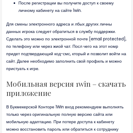
После регистрации вы получите доступ к своему
личному кабинету на сайте 1win.
Для смены электронного адреса и лбых других личны
данных игрока следует обратиться в службу поддержки.
Сделать это можно по электронной почте [email protected],
по телефону или через жиой чат. Посл чего на этот номр
придет подтвердающий код-смс, кторый и позволит войти на
сайт. Далее необходимо заполнить свой профиль и можно
пристуать к игре.
Мобильная версия 1win – скачать
приложение
В Букмекерской Конторе 1Win вход рекомендуем выполнять
только через оригинальную полную версию сайта или
мобильную адаптацию. При потере доступа к кабинету
можно восстановить пароль или обратиться к сотруднику