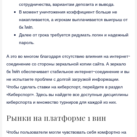
сотрудничества, вариантам депозита и вывода.
В момент уничтожения коэффициент больше не
накапливается, а игрокам выплачивается выигрыш от
бк 1win.
Далее от грока требуется ридумать логин и надежный
пароль.
А это во многом благодаря отсутствию влияния на интернет-
соединение со стороны зеркальной копии сайта. А зеркало
бк 1win обеспечивает стабильное интернет-соединение и вы
не испытаете проблем с долгой загрузкой информации.
Чтобы сделать ставки на киберспорт, перейдите в раздел
«Киберспорт». Здесь вы найдете все доступные дисциплины
киберспорта и множество турниров для каждой из них.
Рынки на платформе 1 вин
Чтобы пользователи могли чувствовать себя комфортно на