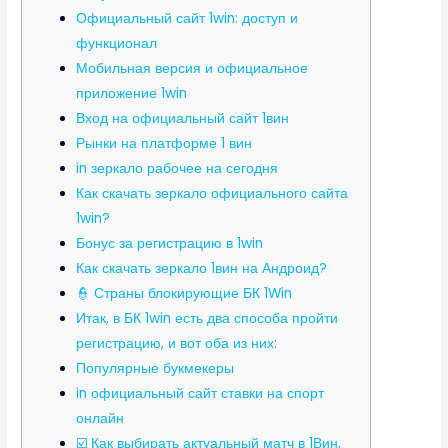
Официальный сайт 1win: доступ и
функционал
Мобильная версия и официальное
приложение 1win
Вход на официальный сайт 1вин
Рынки на платформе 1 вин
in зеркало рабочее на сегодня
Как скачать зеркало официального сайта
1win?
Бонус за регистрацию в 1win
Как скачать зеркало 1вин на Андроид?
👮 Страны блокирующие БК 1Win
Итак, в БК 1win есть два способа пройти
регистрацию, и вот оба из них:
Популярные букмекеры
in официальный сайт ставки на спорт
онлайн
☑️ Как выбирать актуальный матч в 1Вин,