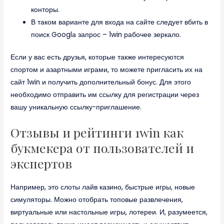
конторы.
В таком варианте для входа на сайте следует вбить в
поиск Googlа запрос – 1win рабочее зеркало.
Если у вас есть друзья, которые также интересуются
спортом и азартными играми, то можете пригласить их на
сайт 1win и получить дополнительный бонус. Для этого
необходимо отправить им ссылку для регистрации через
вашу уникальную ссылку-приглашение.
Отзывы и рейтинги 1win как
букмекера от пользователей и
экспертов
Например, это слоты лайв казино, быстрые игры, новые
симуляторы. Можно отобрать топовые развлечения,
виртуальные или настольные игры, лотереи. И, разумеется,