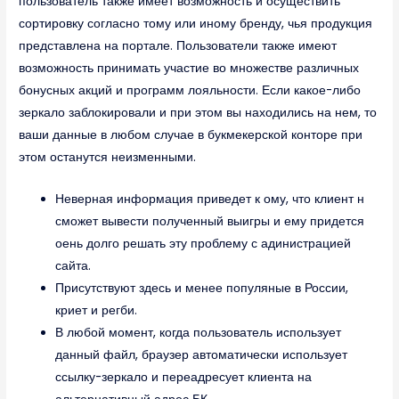
пользователь также имеет возможность и осуществить
сортировку согласно тому или иному бренду, чья продукция
представлена на портале. Пользователи также имеют
возможность принимать участие во множестве различных
бонусных акций и программ лояльности. Если какое-либо
зеркало заблокировали и при этом вы находились на нем, то
ваши данные в любом случае в букмекерской конторе при
этом останутся неизменными.
Неверная информация приведет к ому, что клиент н
сможет вывести полученный выигры и ему придется
оень долго решать эту проблему с адинистрацией
сайта.
Присутствуют здесь и менее популяные в России,
криет и регби.
В любой момент, когда пользователь использует
данный файл, браузер автоматически использует
ссылку-зеркало и переадресует клиента на