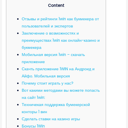
Content
Отзывы и рейтинги 1win как букмекера от
пользователей и экспертов
Заключение о возможностях и
преимуществах 1win как онлайн-казино и
букмекера
Мобильная версия 1win – скачать
приложение
Скачть приложение 1WIN на Андроид и
Айфо. Мобильная версия
Почему стоит играть у нас?
Вот какими методами вы можете попасть
на сайт 1win:
Техничекая поддержка бумекерской
конторы 1 вин
Сделать ставки на казино игры
Бонусы 1Win