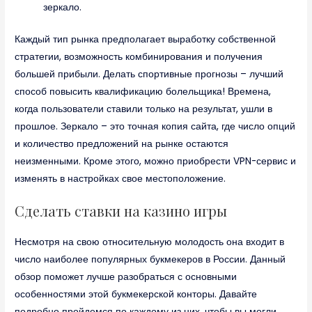
зеркало.
Каждый тип рынка предполагает выработку собственной
стратегии, возможность комбинирования и получения
большей прибыли. Делать спортивные прогнозы – лучший
способ повысить квалификацию болельщика! Времена,
когда пользователи ставили только на результат, ушли в
прошлое. Зеркало – это точная копия сайта, где число опций
и количество предложений на рынке остаются
неизменными. Кроме этого, можно приобрести VPN-сервис и
изменять в настройках свое местоположение.
Сделать ставки на казино игры
Несмотря на свою относительную молодость она входит в
число наиболее популярных букмекеров в России. Данный
обзор поможет лучше разобраться с основными
особенностями этой букмекерской конторы. Давайте
подробно пройдемся по каждому из них, чтобы вы могли