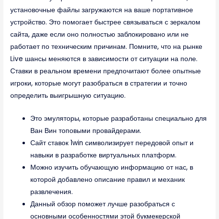
установочные файлы загружаются на ваше портативное
устройство. Это помогает быстрее связываться с зеркалом
сайта, даже если оно полностью заблокировано или не
работает по техническим причинам. Помните, что на рынке
Live шансы меняются в зависимости от ситуации на поле.
Ставки в реальном времени предпочитают более опытные
игроки, которые могут разобраться в стратегии и точно
определить выигрышную ситуацию.
Это эмуляторы, которые разработаны специально для
Ван Вин топовыми провайдерами.
Сайт ставок 1win символизирует передовой опыт и
навыки в разработке виртуальных платформ.
Можно изучить обучающую информацию от нас, в
которой добавлено описание правил и механик
развлечения.
Данный обзор поможет лучше разобраться с
основными особенностями этой букмекерской