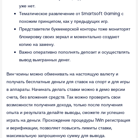
уже нет.
Тематическое развлечение от Smartsoft Gaming с
похожим принципом, как у предыдущих игр.
Представители букмекерской конторы тоже мониторят
блокировку своих зеркал и моментально создают
копию на замену.
Важно оперативно пополнять депозит и осуществлять
вывод выигранных денег.
Вин-коины можно обменивать на настоящую валюту и
получать бесплатные деньги для ставок на спорт и для игры
в аппараты. Начинать делать ставки можно в демо версии
счета, без вложения средств. Так можно проверить свои
возможности получения дохода, только после получения
опыта и результата делайте выводы, сможете ли успешно
играть на деньги. Прохождение процедуры 1Win регистрация
и верификации, позволяет повысить лимиты ставки,
максимальную запрошенную сумму для вывода.