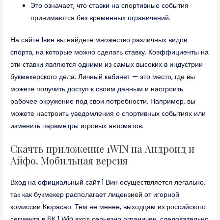
Это означает, что ставки на спортивные события
принимаются без временных ограничений.
На сайте 1вин вы найдете множество различных видов
спорта, на которые можно сделать ставку. Коэффициенты на
эти ставки являются одними из самых высоких в индустрии
букмекерского дела. Личный кабинет — это место, где вы
можете получить доступ к своим данным и настроить
рабочее окружение под свои потребности. Например, вы
можете настроить уведомления о спортивных событиях или
изменить параметры игровых автоматов.
Скачть приложение 1WIN на Андроид и
Айфо. Мобильная версия
Вход на официальный сайт 1 Вин осуществляется легально,
так как букмекер располагает лицензией от игорной
комиссии Кюрасао. Тем не менее, выходцам из российского
сегмента в БК 1 Win вход серьезно ограничен, следовательно