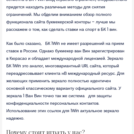
придется находить различные методы для снятия
ограничений. Мы обделим вниманием обзор полного
функционала сайта букмекерской конторы – лучше мы
расскажем о том, как сделать ставки на спорт в БК 1 вин.
Как было сказано, БК 1Win не имеет разрешений на прием
ставок в России. Однако букмекер ван Вин зарегистрирован
в Кюрасао и обладает международной лицензией. Зеркало
БК 1Win это аналог, многовариантный URL сайта, который
переадресовывает клиента нВ международный ресурс. Для
желающих применить зеркало полностью идентичен
основной классическому варианту официального сайта. У
зеркала 1 Ван Вин точно так же система для защиты
конфиденциальности персональных контактов.
Использование этих ссылок для 1Win актуальное зеркало
надежно.
Почему стоит играть у нас?