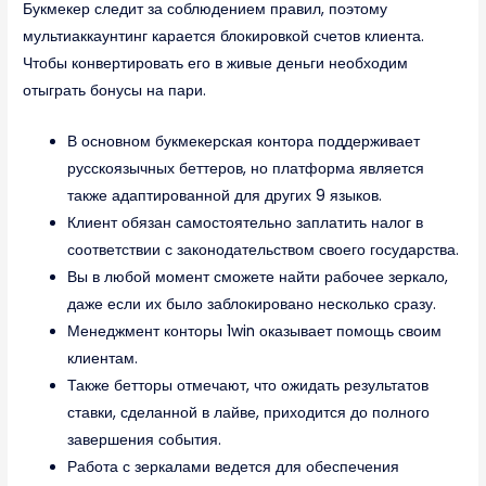
Букмекер следит за соблюдением правил, поэтому
мультиаккаунтинг карается блокировкой счетов клиента.
Чтобы конвертировать его в живые деньги необходим
отыграть бонусы на пари.
В основном букмекерская контора поддерживает
русскоязычных беттеров, но платформа является
также адаптированной для других 9 языков.
Клиент обязан самостоятельно заплатить налог в
соответствии с законодательством своего государства.
Вы в любой момент сможете найти рабочее зеркало,
даже если их было заблокировано несколько сразу.
Менеджмент конторы 1win оказывает помощь своим
клиентам.
Также бетторы отмечают, что ожидать результатов
ставки, сделанной в лайве, приходится до полного
завершения события.
Работа с зеркалами ведется для обеспечения