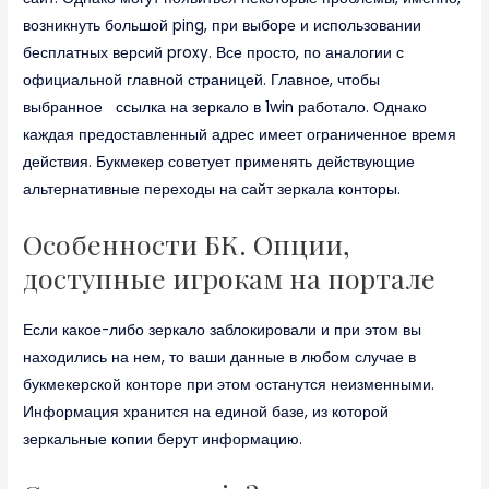
возникнуть большой ping, при выборе и использовании
бесплатных версий proxy. Все просто, по аналогии с
официальной главной страницей. Главное, чтобы
выбранное ссылка на зеркало в 1win работало. Однако
каждая предоставленный адрес имеет ограниченное время
действия. Букмекер советует применять действующие
альтернативные переходы на сайт зеркала конторы.
Особенности БК. Опции,
доступные игрокам на портале
Если какое-либо зеркало заблокировали и при этом вы
находились на нем, то ваши данные в любом случае в
букмекерской конторе при этом останутся неизменными.
Информация хранится на единой базе, из которой
зеркальные копии берут информацию.