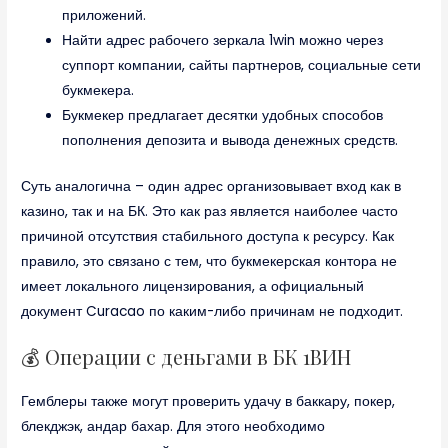
приложений.
Найти адрес рабочего зеркала 1win можно через
суппорт компании, сайты партнеров, социальные сети
букмекера.
Букмекер предлагает десятки удобных способов
пополнения депозита и вывода денежных средств.
Суть аналогична – один адрес организовывает вход как в
казино, так и на БК. Это как раз является наиболее часто
причиной отсутствия стабильного доступа к ресурсу. Как
правило, это связано с тем, что букмекерская контора не
имеет локального лицензирования, а официальный
документ Curacao по каким-либо причинам не подходит.
💰 Операции с деньгами в БК 1ВИН
Гемблеры также могут проверить удачу в баккару, покер,
блекджэк, андар бахар. Для этого необходимо