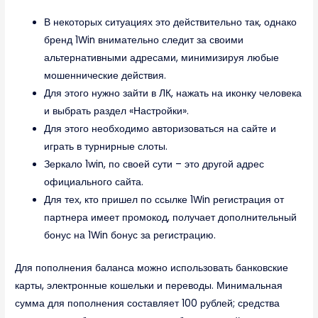
В некоторых ситуациях это действительно так, однако
бренд 1Win внимательно следит за своими
альтернативными адресами, минимизируя любые
мошеннические действия.
Для этого нужно зайти в ЛК, нажать на иконку человека
и выбрать раздел «Настройки».
Для этого необходимо авторизоваться на сайте и
играть в турнирные слоты.
Зеркало 1win, по своей сути – это другой адрес
официального сайта.
Для тех, кто пришел по ссылке 1Win регистрация от
партнера имеет промокод, получает дополнительный
бонус на 1Win бонус за регистрацию.
Для пополнения баланса можно использовать банковские
карты, электронные кошельки и переводы. Минимальная
сумма для пополнения составляет 100 рублей; средства