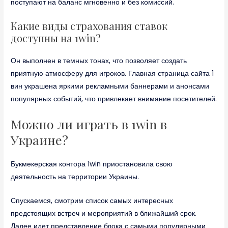
поступают на баланс мгновенно и без комиссий.
Какие виды страхования ставок
доступны на 1win?
Он выполнен в темных тонах, что позволяет создать
приятную атмосферу для игроков. Главная страница сайта 1
вин украшена яркими рекламными баннерами и анонсами
популярных событий, что привлекает внимание посетителей.
Можно ли играть в 1win в
Украине?
Букмекерская контора 1win приостановила свою
деятельность на территории Украины.
Спускаемся, смотрим список самых интересных
предстоящих встреч и мероприятий в ближайший срок.
Далее идет представление блока с самыми популярными