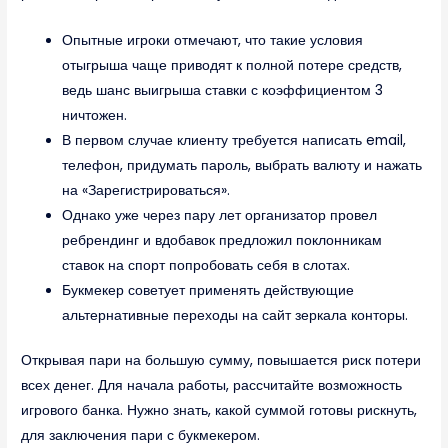
Опытные игроки отмечают, что такие условия
отыгрыша чаще приводят к полной потере средств,
ведь шанс выигрыша ставки с коэффициентом 3
ничтожен.
В первом случае клиенту требуется написать email,
телефон, придумать пароль, выбрать валюту и нажать
на «Зарегистрироваться».
Однако уже через пару лет организатор провел
ребрендинг и вдобавок предложил поклонникам
ставок на спорт попробовать себя в слотах.
Букмекер советует применять действующие
альтернативные переходы на сайт зеркала конторы.
Открывая пари на большую сумму, повышается риск потери
всех денег. Для начала работы, рассчитайте возможность
игрового банка. Нужно знать, какой суммой готовы рискнуть,
для заключения пари с букмекером.