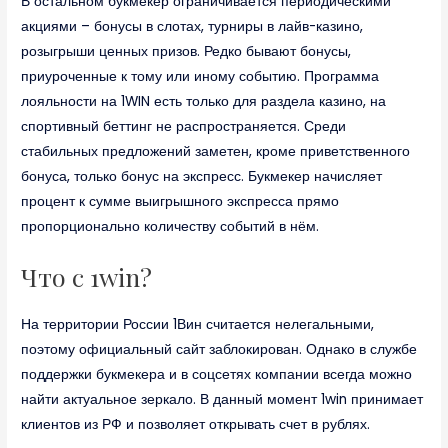
В остальном букмекер ограничивается периодическими
акциями – бонусы в слотах, турниры в лайв-казино,
розыгрыши ценных призов. Редко бывают бонусы,
приуроченные к тому или иному событию. Программа
лояльности на 1WIN есть только для раздела казино, на
спортивный беттинг не распространяется. Среди
стабильных предложений заметен, кроме приветственного
бонуса, только бонус на экспресс. Букмекер начисляет
процент к сумме выигрышного экспресса прямо
пропорционально количеству событий в нём.
Что с 1win?
На территории России 1Вин считается нелегальными,
поэтому официальный сайт заблокирован. Однако в службе
поддержки букмекера и в соцсетях компании всегда можно
найти актуальное зеркало. В данный момент 1win принимает
клиентов из РФ и позволяет открывать счет в рублях.