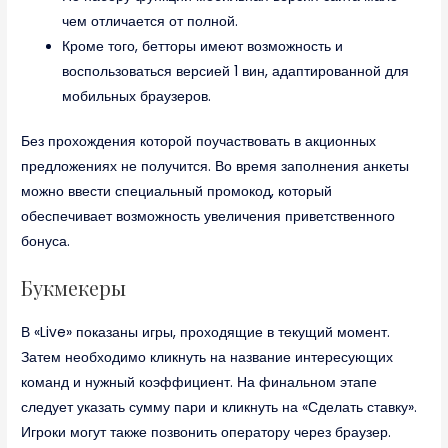
чем отличается от полной.
Кроме того, бетторы имеют возможность и
воспользоваться версией 1 вин, адаптированной для
мобильных браузеров.
Без прохождения которой поучаствовать в акционных
предложениях не получится. Во время заполнения анкеты
можно ввести специальный промокод, который
обеспечивает возможность увеличения приветственного
бонуса.
Букмекеры
В «Live» показаны игры, проходящие в текущий момент.
Затем необходимо кликнуть на название интересующих
команд и нужный коэффициент. На финальном этапе
следует указать сумму пари и кликнуть на «Сделать ставку».
Игроки могут также позвонить оператору через браузер.