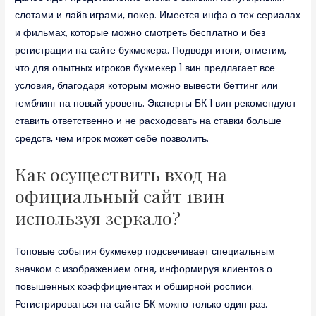
слотами и лайв играми, покер. Имеется инфа о тех сериалах
и фильмах, которые можно смотреть бесплатно и без
регистрации на сайте букмекера. Подводя итоги, отметим,
что для опытных игроков букмекер 1 вин предлагает все
условия, благодаря которым можно вывести беттинг или
гемблинг на новый уровень. Эксперты БК 1 вин рекомендуют
ставить ответственно и не расходовать на ставки больше
средств, чем игрок может себе позволить.
Как осуществить вход на
официальный сайт 1вин
используя зеркало?
Топовые события букмекер подсвечивает специальным
значком с изображением огня, информируя клиентов о
повышенных коэффициентах и обширной росписи.
Регистрироваться на сайте БК можно только один раз.