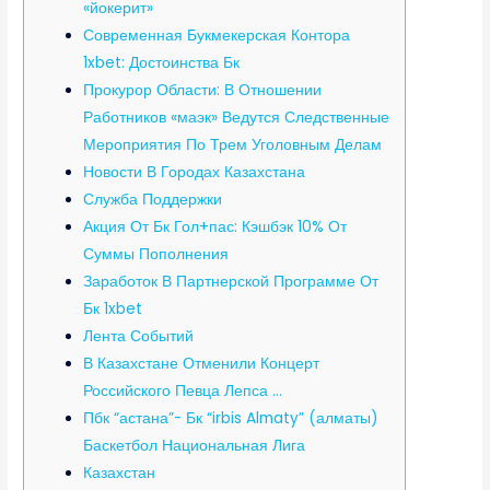
«йокерит»
Современная Букмекерская Контора
1xbet: Достоинства Бк
Прокурор Области: В Отношении
Работников «маэк» Ведутся Следственные
Мероприятия По Трем Уголовным Делам
Новости В Городах Казахстана
Служба Поддержки
Акция От Бк Гол+пас: Кэшбэк 10% От
Суммы Пополнения
Заработок В Партнерской Программе От
Бк 1xbet
Лента Событий
В Казахстане Отменили Концерт
Российского Певца Лепса …
Пбк “астана”- Бк “irbis Almaty” (алматы)
Баскетбол Национальная Лига
Казахстан