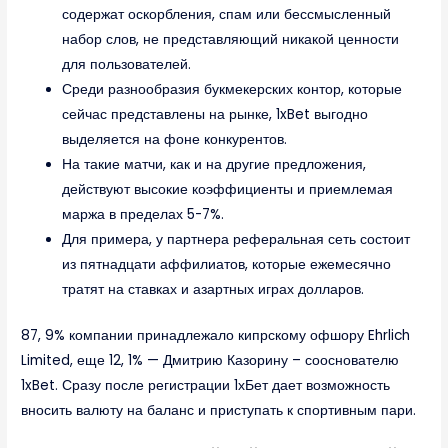
содержат оскорбления, спам или бессмысленный
набор слов, не представляющий никакой ценности
для пользователей.
Среди разнообразия букмекерских контор, которые
сейчас представлены на рынке, 1xBet выгодно
выделяется на фоне конкурентов.
На такие матчи, как и на другие предложения,
действуют высокие коэффициенты и приемлемая
маржа в пределах 5-7%.
Для примера, у партнера реферальная сеть состоит
из пятнадцати аффилиатов, которые ежемесячно
тратят на ставках и азартных играх долларов.
87, 9% компании принадлежало кипрскому офшору Ehrlich
Limited, еще 12, 1% — Дмитрию Казорину – сооснователю
1xBet. Сразу после регистрации 1хБет дает возможность
вносить валюту на баланс и приступать к спортивным пари.