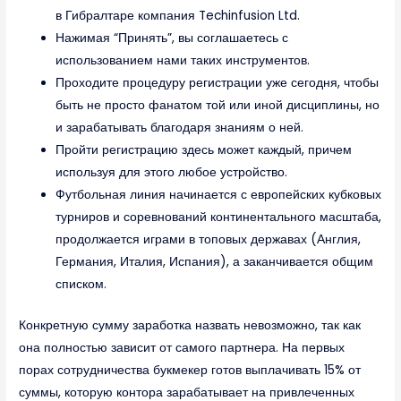
в Гибралтаре компания Techinfusion Ltd.
Нажимая “Принять”, вы соглашаетесь с
использованием нами таких инструментов.
Проходите процедуру регистрации уже сегодня, чтобы
быть не просто фанатом той или иной дисциплины, но
и зарабатывать благодаря знаниям о ней.
Пройти регистрацию здесь может каждый, причем
используя для этого любое устройство.
Футбольная линия начинается с европейских кубковых
турниров и соревнований континентального масштаба,
продолжается играми в топовых державах (Англия,
Германия, Италия, Испания), а заканчивается общим
списком.
Конкретную сумму заработка назвать невозможно, так как
она полностью зависит от самого партнера. На первых
порах сотрудничества букмекер готов выплачивать 15% от
суммы, которую контора зарабатывает на привлеченных