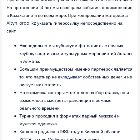
На протяжении 13 лет мы освещаем события, происходящие
в Казахстане и во всём мире. При копировании материала
Altyn-orda. kz указать гиперссылку непосредственно на
сайт.
Еженедельно мы публикуем фотоотчеты с ночных
клубов, спортивных и культурных мероприятий Астаны
и Алматы.
Большим преимуществом именно партнерок является
то, что партнер не вкладывает собственных денег и не
рискует их потерять.
Но изюминка конторы – не только выбор ставок, но и
возможность смотреть трансляции в режиме
реального времени.
Турнир проходил в форматах парный мужской и
мужская одиночка.
Каршков родился в 1980 году в Киевской области
УССР, в селе Софиевская Борщаговка.