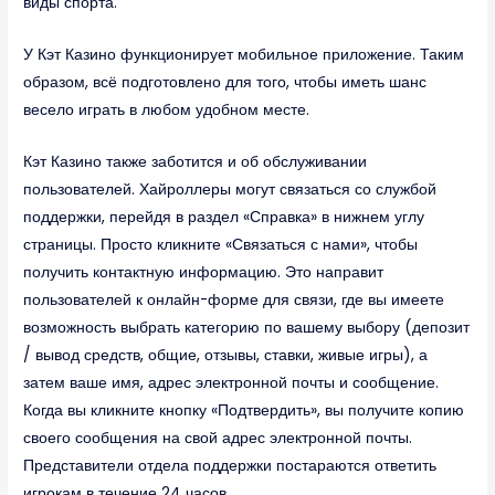
виды спорта.
У Кэт Казино функционирует мобильное приложение. Таким
образом, всё подготовлено для того, чтобы иметь шанс
весело играть в любом удобном месте.
Кэт Казино также заботится и об обслуживании
пользователей. Хайроллеры могут связаться со службой
поддержки, перейдя в раздел «Справка» в нижнем углу
страницы. Просто кликните «Связаться с нами», чтобы
получить контактную информацию. Это направит
пользователей к онлайн-форме для связи, где вы имеете
возможность выбрать категорию по вашему выбору (депозит
/ вывод средств, общие, отзывы, ставки, живые игры), а
затем ваше имя, адрес электронной почты и сообщение.
Когда вы кликните кнопку «Подтвердить», вы получите копию
своего сообщения на свой адрес электронной почты.
Представители отдела поддержки постараются ответить
игрокам в течение 24 часов.