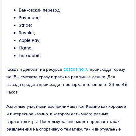
Банковский перевод;
Payoneer;
Stripe;
Revolut;
Apple Pay;
Klarna;
Instadebit;
Каждый депозит на ресурсе
catcasino.ru
происходит сразу
же. Вы сможете сразу играть на реальные деньги. Для
вывода средств происходит проверка в течении от 24 до 48
часов.
Азартные участники воспринимают Кэт Казино как хорошее
и интересное казино, в котором есть много разных
вариантов игры. Поскольку казино может предлагать как
развлечения на спортивную тематику, так и виртуальные