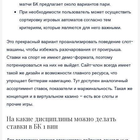
матчи БК предлагает около вариантов пари.
При необходимости пользователь может осуществить
сортировку игровых автоматов согласно тем
критериям, которые являются для него важными.
Это прекрасный вариант проанализировать поведение слот-
машины, чтобы избежать разочарования от проигрыша.
Ставки на спорт не имеют демо-формата, поэтому
потренироваться на них не выйдет. Сайт-клон всегда имеет
такой же дизайн и возможности главного ресурса, что
упрощает беттерам навигацию. Тут доступен аналогичный
ассортимент ставок, показатели и маржинальность. Такая же
концепция и в виртуальном казино – есть все слоты и
прочие игры.
На какие дисциплины можно делать
ставки в БК 1 вин