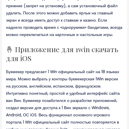
прежние (запрет на установку), а сам установочный файл
удалить. После этого можно добавить ярлык на главный
экран и всегда иметь доступ к ставкам и казино. Если
надоело проводить время с «однорукими» бандитами, всегда
можно переключиться на карточные и настольные игры.
🤞 Приложение для 1win скачать
для iOS
Букмекер предлагает 1 Win официальный сайт на 18 языках
мира. Можно выбрать у конторы букмекерская 1Win версии
на русском, английском, испанском, французском.
Интуитивно понятный, простой и удобный интерфейс сайта
ван Вин. Букмекер позаботился о разработке приложений,
создал версии для доступа к 1 Вин зеркало с Windows,
Android, ОС iOS. Весь функционал основного игрового
портала 1 Win официальный сайт полностью повторяется в