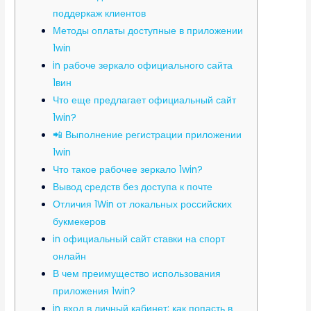
поддеркаж клиентов
Методы оплаты доступные в приложении
1win
in рабоче зеркало официального сайта
1вин
Что еще предлагает официальный сайт
1win?
📲 Выполнение регистрации приложении
1win
Что такое рабочее зеркало 1win?
Вывод средств без доступа к почте
Отличия 1Win от локальных российских
букмекеров
in официальный сайт ставки на спорт
онлайн
В чем преимущество использования
приложения 1win?
in вход в личный кабинет: как попасть в