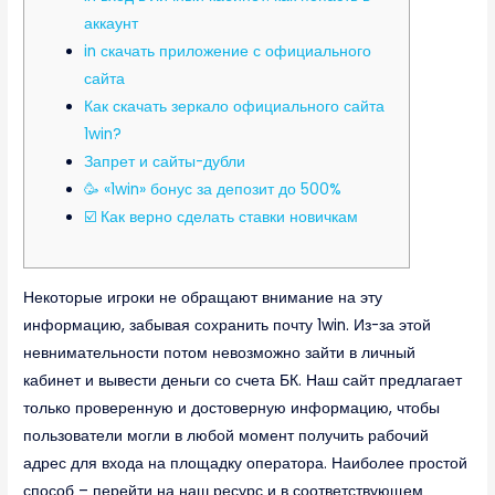
аккаунт
in скачать приложение с официального
сайта
Как скачать зеркало официального сайта
1win?
Запрет и сайты-дубли
🥳 «1win» бонус за депозит до 500%
☑️ Как верно сделать ставки новичкам
Некоторые игроки не обращают внимание на эту
информацию, забывая сохранить почту 1win. Из-за этой
невнимательности потом невозможно зайти в личный
кабинет и вывести деньги со счета БК. Наш сайт предлагает
только проверенную и достоверную информацию, чтобы
пользователи могли в любой момент получить рабочий
адрес для входа на площадку оператора. Наиболее простой
способ – перейти на наш ресурс и в соответствующем