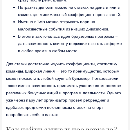
сразу после регистрации.
Потратить депозит можно на ставках на деньги или в
казино, где минимальный коэффициент превышает 3.
Именно в 1win можно открывать пари на
малоизвестные события из низших дивизионов.
В этом и заключалась идея браузерных программ –
дать возможность клиенту подключиться к платформе
в любое время, в любом месте.
Для ставки достаточно изучить коэффициенты, статистику
команды. Широкая линия — это то преимущество, которым
может похвастать любой крупный букмекер. Пользователи
также имеют возможность принимать участие во множестве
различных бонусных акций и программ лояльности. Однако
уже через пару лет организатор провел ребрендинг и
вдобавок предложил поклонникам ставок на спорт
попробовать себя в слотах.
Как найти актуальное зеркало?