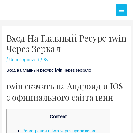
Skip
Main
to
content
Men
Вход На Главный Ресурс 1win
Через Зеркал
/
Uncategorized
/ By
Вход на главный ресурс 1win через зеркало
1win скачать на Андроид и IOS
c официального сайта 1вин
Content
Регистрация в 1win через приложение