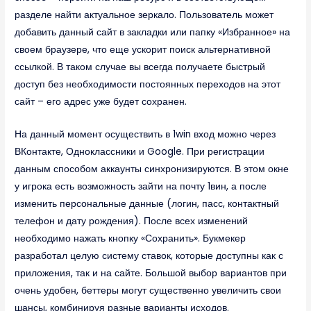
разделе найти актуальное зеркало. Пользователь может
добавить данный сайт в закладки или папку «Избранное» на
своем браузере, что еще ускорит поиск альтернативной
ссылкой. В таком случае вы всегда получаете быстрый
доступ без необходимости постоянных переходов на этот
сайт – его адрес уже будет сохранен.
На данный момент осуществить в 1win вход можно через
ВКонтакте, Одноклассники и Google. При регистрации
данным способом аккаунты синхронизируются. В этом окне
у игрока есть возможность зайти на почту 1вин, а после
изменить персональные данные (логин, пасс, контактный
телефон и дату рождения). После всех изменений
необходимо нажать кнопку «Сохранить». Букмекер
разработал целую систему ставок, которые доступны как с
приложения, так и на сайте. Большой выбор вариантов при
очень удобен, беттеры могут существенно увеличить свои
шансы, комбинируя разные варианты исходов.