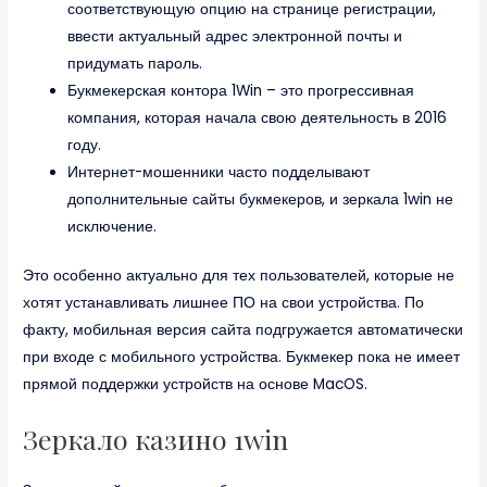
соответствующую опцию на странице регистрации,
ввести актуальный адрес электронной почты и
придумать пароль.
Букмекерская контора 1Win – это прогрессивная
компания, которая начала свою деятельность в 2016
году.
Интернет-мошенники часто подделывают
дополнительные сайты букмекеров, и зеркала 1win не
исключение.
Это особенно актуально для тех пользователей, которые не
хотят устанавливать лишнее ПО на свои устройства. По
факту, мобильная версия сайта подгружается автоматически
при входе с мобильного устройства. Букмекер пока не имеет
прямой поддержки устройств на основе MacOS.
Зеркало казино 1win