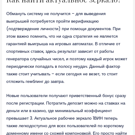
Обмануть систему не получится – для выведения
выигрышей потребуется пройти верификацию
(подтверждение личности) при помощи документов. При
этом важно помнить, что ни одна стратегия не является
гарантией выигрыша на игровых автоматах. В отличие от
спортивных ставок, здесь результат зависит от работы
генератора случайных чисел, и поэтому каждый игрок может
периодически попадать в полосу неудач. Данный фактор
также стоит учитывать – если сегодня не везет, то стоит
отложить гемблинг до завтра.
Новые пользователи получают приветственный бонус сразу
после регистрации. Потратить депозит можно на ставках на
деньги или в казино, где минимальный коэффициент
превышает 3. Актуальное рабочее зеркало 1ВИН теперь
также легкодоступно для всех пользователей по короткому
доменному имени со схожей компоновкой. Его просто найти